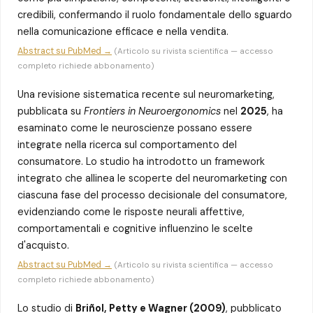
credibili, confermando il ruolo fondamentale dello sguardo
nella comunicazione efficace e nella vendita.
Abstract su PubMed →
(Articolo su rivista scientifica — accesso
completo richiede abbonamento)
Una revisione sistematica recente sul neuromarketing,
pubblicata su
Frontiers in Neuroergonomics
nel
2025
, ha
esaminato come le neuroscienze possano essere
integrate nella ricerca sul comportamento del
consumatore. Lo studio ha introdotto un framework
integrato che allinea le scoperte del neuromarketing con
ciascuna fase del processo decisionale del consumatore,
evidenziando come le risposte neurali affettive,
comportamentali e cognitive influenzino le scelte
d'acquisto.
Abstract su PubMed →
(Articolo su rivista scientifica — accesso
completo richiede abbonamento)
Lo studio di
Briñol, Petty e Wagner (2009)
, pubblicato