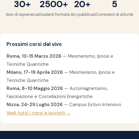
30+
2500+
20+
5
Anni di esperienza
Studenti formati
Libri pubblicati
Continenti di attività
Prossimi corsi dal vivo
Roma, 13-15 Marzo 2026
— Mesmerismo, Ipnosi e
Tecniche Quantiche
Milano, 17-19 Aprile 2026
— Mesmerismo, Ipnosi e
Tecniche Quantiche
Roma, 8-10 Maggio 2026
— Automagnetismo,
Fascinazione e Costellazioni Energetiche
Nizza, 24-29 Luglio 2026
— Campus Estivo Intensivo
Vedi tutti i corsi e iscriviti →