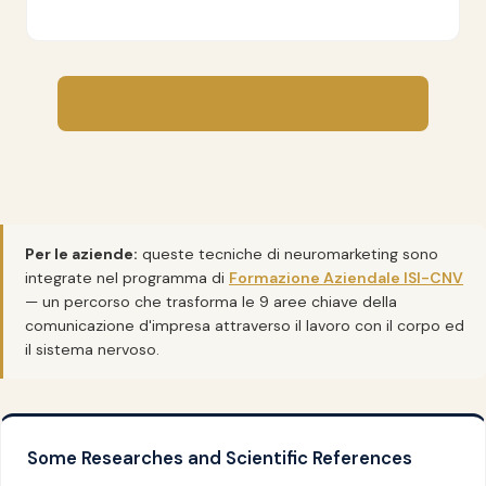
Richiedi informazioni sui corsi aziendali
Per le aziende:
queste tecniche di neuromarketing sono
integrate nel programma di
Formazione Aziendale ISI-CNV
— un percorso che trasforma le 9 aree chiave della
comunicazione d'impresa attraverso il lavoro con il corpo ed
il sistema nervoso.
Some Researches and Scientific References