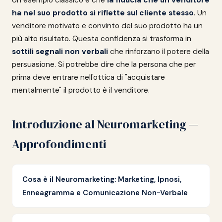
Un esempio classico è che
la fiducia che un venditore
ha nel suo prodotto si riflette sul cliente stesso
. Un
venditore motivato e convinto del suo prodotto ha un
più alto risultato. Questa confidenza si trasforma in
sottili segnali non verbali
che rinforzano il potere della
persuasione. Si potrebbe dire che la persona che per
prima deve entrare nell'ottica di "acquistare
mentalmente" il prodotto è il venditore.
Introduzione al Neuromarketing —
Approfondimenti
Cosa è il Neuromarketing: Marketing, Ipnosi,
Enneagramma e Comunicazione Non-Verbale