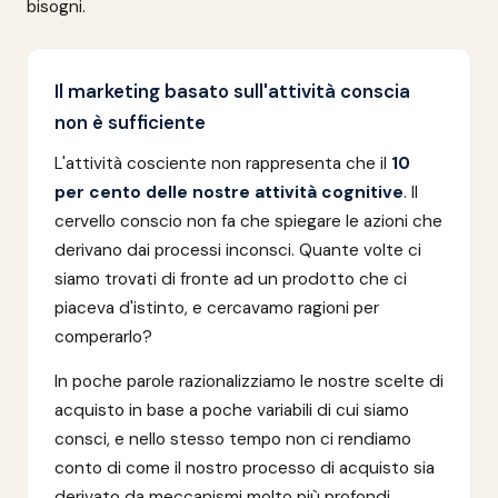
bisogni.
Il marketing basato sull'attività conscia
non è sufficiente
L'attività cosciente non rappresenta che il
10
per cento delle nostre attività cognitive
. Il
cervello conscio non fa che spiegare le azioni che
derivano dai processi inconsci. Quante volte ci
siamo trovati di fronte ad un prodotto che ci
piaceva d'istinto, e cercavamo ragioni per
comperarlo?
In poche parole razionalizziamo le nostre scelte di
acquisto in base a poche variabili di cui siamo
consci, e nello stesso tempo non ci rendiamo
conto di come il nostro processo di acquisto sia
derivato da meccanismi molto più profondi.