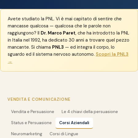
Avete studiato la PNL. Vi è mai capitato di sentire che
mancasse qualcosa — qualcosa che le parole non
raggiungono? Il
Dr. Marco Paret
, che ha introdotto la PNL
in Italia nel 1992, ha dedicato 30 anni a trovare quel pezzo
mancante. Si chiama
PNL3
— ed integra il corpo, lo
sguardo ed il sistema nervoso autonomo.
Scopri la PNL3
→
VENDITA E COMUNICAZIONE
Vendita e Persuasione
Le 4 chiavi della persuasione
Status e Persuasione
Corsi Aziendali
Neuromarketing
Corsi di Lingue