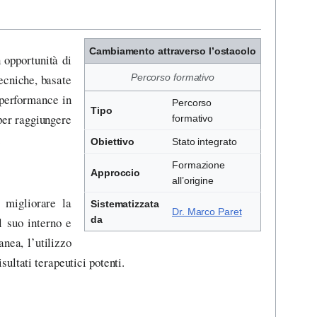
Cambiamento attraverso l’ostacolo
 opportunità di
tecniche, basate
Percorso formativo
 performance in
Percorso
Tipo
 per raggiungere
formativo
.
Obiettivo
Stato integrato
Formazione
Approccio
all’origine
 migliorare la
Sistematizzata
Dr. Marco Paret
da
l suo interno e
nea, l’utilizzo
isultati terapeutici potenti.