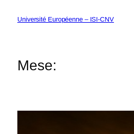
Vai
al
Université Européenne – ISI-CNV
contenuto
Mese: