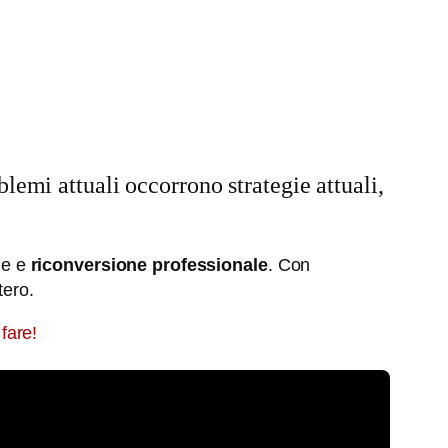
lemi attuali occorrono strategie attuali,
ale e
riconversione professionale
. Con
tero.
 fare!