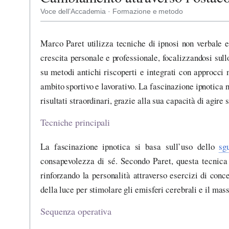
Voce dell’Accademia · Formazione e metodo
Marco Paret utilizza tecniche di ipnosi non verbale 
crescita personale e professionale, focalizzandosi sull
su metodi antichi riscoperti e integrati con approcci
ambito sportivo e lavorativo. La fascinazione ipnotica 
risultati straordinari, grazie alla sua capacità di agir
Tecniche principali
La fascinazione ipnotica si basa sull’uso dello
sg
consapevolezza di sé. Secondo Paret, questa tecnica p
rinforzando la personalità attraverso esercizi di conc
della luce per stimolare gli emisferi cerebrali e il m
Sequenza operativa