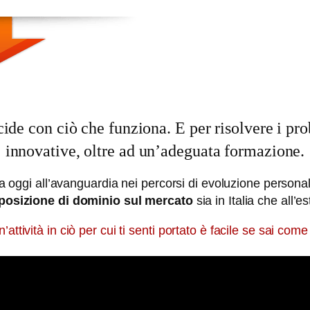
e con ciò che funziona. E per risolvere i prob
innovative, oltre ad un’adeguata formazione.
ova oggi all’avanguardia nei percorsi di evoluzione person
posizione di dominio sul mercato
sia in Italia che all’es
ttività in ciò per cui ti senti portato è facile se sai come