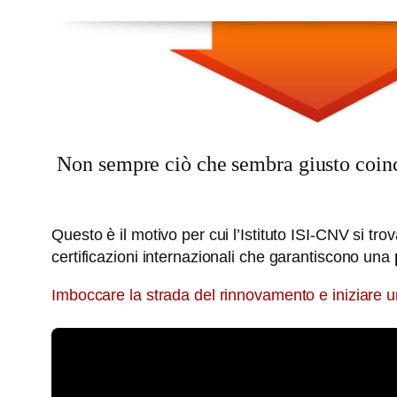
Non sempre ciò che sembra giusto coincid
Questo è il motivo per cui l’Istituto ISI-CNV si tr
certificazioni internazionali che garantiscono una
Imboccare la strada del rinnovamento e iniziare un’a