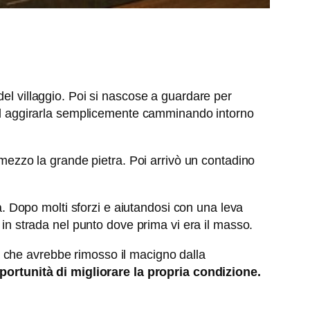
del villaggio. Poi si nascose a guardare per
o ad aggirarla semplicemente camminando intorno
 mezzo la grande pietra. Poi arrivò un contadino
da. Dopo molti sforzi e aiutandosi con una leva
 in strada nel punto dove prima vi era il masso.
 che avrebbe rimosso il macigno dalla
portunità di migliorare la propria condizione.