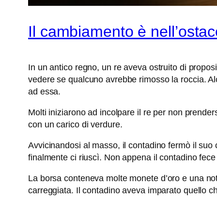
Il cambiamento è nell’ostac
In un antico regno, un re aveva ostruito di propos
vedere se qualcuno avrebbe rimosso la roccia. Alc
ad essa.
Molti iniziarono ad incolpare il re per non prende
con un carico di verdure.
Avvicinandosi al masso, il contadino fermò il suo c
finalmente ci riuscì. Non appena il contadino fece
La borsa conteneva molte monete d’oro e una nota
carreggiata. Il contadino aveva imparato quello c