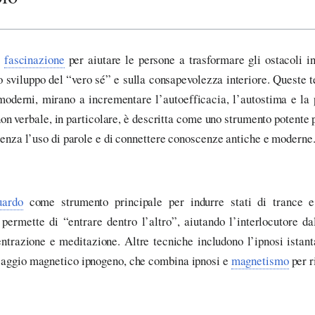
e
fascinazione
per aiutare le persone a trasformare gli ostacoli in
o sviluppo del “vero sé” e sulla consapevolezza interiore. Queste 
 moderni, mirano a incrementare l’autoefficacia, l’autostima e la
non verbale, in particolare, è descritta come uno strumento potente
e senza l’uso di parole e di connettere conoscenze antiche e moderne
uardo
come strumento principale per indurre stati di trance e
ermette di “entrare dentro l’altro”, aiutando l’interlocutore da
entrazione e meditazione. Altre tecniche includono l’ipnosi istanta
assaggio magnetico ipnogeno, che combina ipnosi e
magnetismo
per r