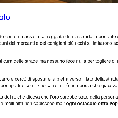
olo
ito con un masso la carreggiata di una strada importante 
uni dei mercanti e dei cortigiani più ricchi si limitaron
rsi cura delle strade ma nessuno fece nulla per togliere di
arro e cercò di spostare la pietra verso il lato della stra
 per ripartire con il suo carro, notò una borsa che giaceva
 del re che diceva che l’oro sarebbe stato della persona
he molti altri non capiscono mai:
ogni ostacolo offre l’op