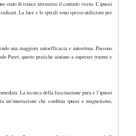
o stato di trance attraverso il contatto visivo. L’ipnosi
icati. La luce e le spirali sono spesso utilizzate per
rendo una maggiore autoefficacia e autostima. Possono
ondo Paret, queste pratiche aiutano a superare traumi e
 immediati. La tecnica della fascinazione pura e l’ipnosi
enta un’innovazione che combina ipnosi e magnetismo,