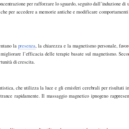
centrazione per rafforzare lo sguardo, seguito dall’induzione di un
iche per accedere a memorie antiche e modificare comportamenti rad
entano la
presenza
, la chiarezza e la magnetismo personale, favo
e migliorare l’efficacia delle terapie basate sul magnetismo. Sec
tunità di crescita.
istica, che utilizza la luce e gli emisferi cerebrali per risultati
e trance rapidamente. Il massaggio magnetico ipnogeno rappres