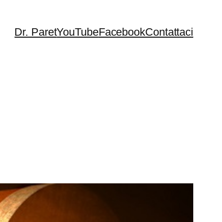
Dr. Paret
YouTube
Facebook
Contattaci