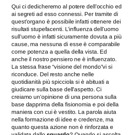
Qui ci dedicheremo al potere dell’occhio ed
ai segreti ad esso connessi. Per tramite di
quest’organo è possibile infatti ottenere dei
risultati stupefacenti. L’influenza dell’uomo
sull’uomo è infatti sicuramente dovuta a più
cause, ma nessuna di esse è comparabile
come potenza a quella della vista. Ed
anche il nostro pensiero ne è influenzato.
La stessa frase “visione del mondo”vi si
riconduce. Del resto anche nelle
quotidianità più spicciola si è abituati a
giudicare sulla base dell’aspetto. Ci
creiamo un’opinione di una persona sulla
base dapprima della fisionomia e poi della
maniera con cui è vestito. La parola aiuta
nella formazione di idee e credenze, ma
quanto questa azione non è rinforzata e
validata dallo
sguardo
? Quando si ascolta