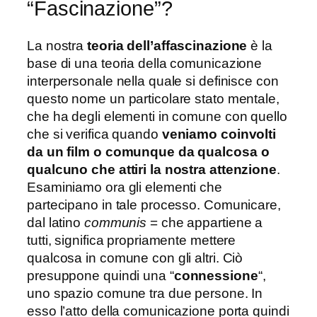
“Fascinazione”?
La nostra
teoria dell’affascinazione
è la
base di una teoria della comunicazione
interpersonale nella quale si definisce con
questo nome un particolare stato mentale,
che ha degli elementi in comune con quello
che si verifica quando
veniamo coinvolti
da un film o comunque da qualcosa o
qualcuno che attiri la nostra attenzione
.
Esaminiamo ora gli elementi che
partecipano in tale processo. Comunicare,
dal latino
communis
= che appartiene a
tutti, significa propriamente mettere
qualcosa in comune con gli altri. Ciò
presuppone quindi una “
connessione
“,
uno spazio comune tra due persone. In
esso l’atto della comunicazione porta quindi