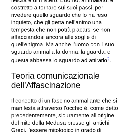
felicità e di mistero. L’uomo, ammaliato, è
costretto a tornare sui suoi passi, per
rivedere quello sguardo che lo ha reso
inquieto, che gli getta nell’animo una
tempesta che non potrà placarsi se non
affacciandosi ancora alle soglie di
quell’enigma. Ma anche l’uomo con il suo
sguardo ammalia la donna, la guarda, e
2
questa abbassa lo sguardo ad attirarlo
.
Teoria comunicazionale
dell’Affascinazione
Il concetto di un fascino ammaliante che si
manifesta attraverso l’occhio è, come detto
precedentemente, sicuramente all’origine
del mito della Medusa presso gli antichi
Greci, l’essere mitologico in grado di