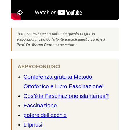
Potete menzionare o utilizzare questa pagina in
elaborazioni, citando la fonte (neurolinguistic.com) e il
Prof. Dr. Marco Paret
come autore.
APPROFONDISCI
Conferenza gratuita Metodo
Ortofonico e Libro Fascinazione!
Cos’è la Fascinazione istantanea?
Fascinazione
potere dell’occhio
L’Ipnosi