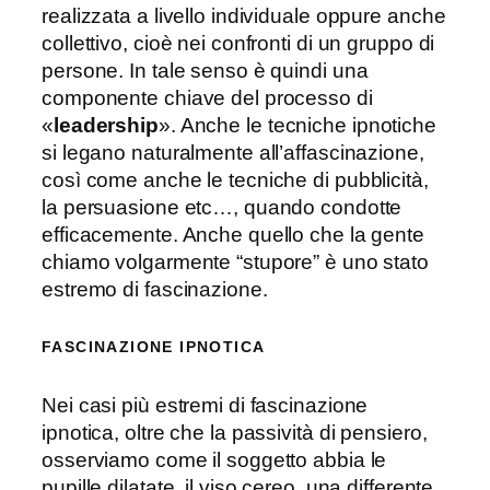
realizzata a livello individuale oppure anche
collettivo, cioè nei confronti di un gruppo di
persone. In tale senso è quindi una
componente chiave del processo di
«
leadership
». Anche le tecniche ipnotiche
si legano naturalmente all’affascinazione,
così come anche le tecniche di pubblicità,
la persuasione etc…, quando condotte
efficacemente. Anche quello che la gente
chiamo volgarmente “stupore” è uno stato
estremo di fascinazione.
FASCINAZIONE IPNOTICA
Nei casi più estremi di fascinazione
ipnotica, oltre che la passività di pensiero,
osserviamo come il soggetto abbia le
pupille dilatate, il viso cereo, una differente