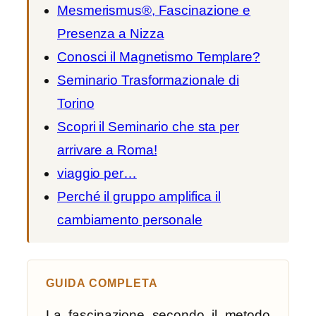
Mesmerismus®, Fascinazione e
Presenza a Nizza
Conosci il Magnetismo Templare?
Seminario Trasformazionale di
Torino
Scopri il Seminario che sta per
arrivare a Roma!
viaggio per…
Perché il gruppo amplifica il
cambiamento personale
GUIDA COMPLETA
La fascinazione secondo il metodo