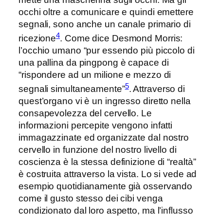
occhi oltre a comunicare e quindi emettere
segnali, sono anche un canale primario di
4
ricezione
. Come dice Desmond Morris:
l’occhio umano “pur essendo più piccolo di
una pallina da pingpong è capace di
“rispondere ad un milione e mezzo di
5
segnali simultaneamente”
. Attraverso di
quest’organo vi è un ingresso diretto nella
consapevolezza del cervello. Le
informazioni percepite vengono infatti
immagazzinate ed organizzate dal nostro
cervello in funzione del nostro livello di
coscienza è la stessa definizione di “realtà”
è costruita attraverso la vista. Lo si vede ad
esempio quotidianamente già osservando
come il gusto stesso dei cibi venga
condizionato dal loro aspetto, ma l’influsso