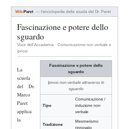
Wiki
Paret
— l’enciclopedia della scuola del Dr. Paret
Fascinazione e potere dello
sguardo
Voce dell’Accademia · Comunicazione non verbale e
ipnosi
Fascinazione e potere dello
La
sguardo
scuola
Ipnosi non verbale attraverso lo
del Dr.
sguardo
Marco
Comunicazione /
Paret
Tipo
induzione non
applica
verbale
la
Mesmerismo
Tradizione
rinnovato