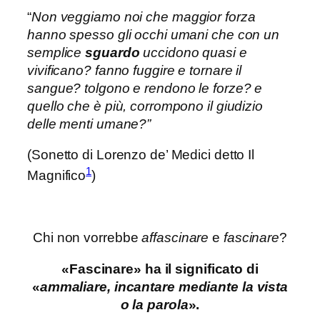
“
Non veggiamo noi che maggior forza
hanno spesso gli occhi umani che con un
semplice
sguardo
uccidono quasi e
vivificano? fanno fuggire e tornare il
sangue? tolgono e rendono le forze? e
quello che è più, corrompono il giudizio
delle menti umane?”
(Sonetto di Lorenzo de’ Medici detto Il
1
Magnifico
)
Chi non vorrebbe
affascinare
e
fascinare
?
«Fascinare» ha il significato di
«
ammaliare, incantare mediante la vista
o la parola
».