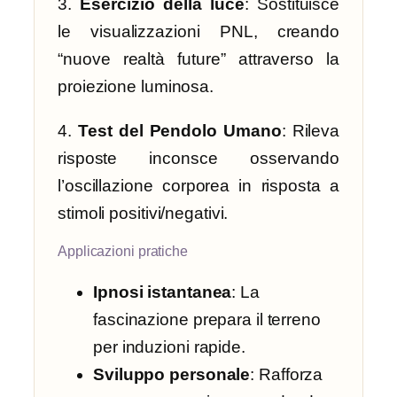
3.
Esercizio della luce
: Sostituisce
le visualizzazioni PNL, creando
“nuove realtà future” attraverso la
proiezione luminosa.
4.
Test del Pendolo Umano
: Rileva
risposte inconsce osservando
l’oscillazione corporea in risposta a
stimoli positivi/negativi.
Applicazioni pratiche
Ipnosi istantanea
: La
fascinazione prepara il terreno
per induzioni rapide.
Sviluppo personale
: Rafforza