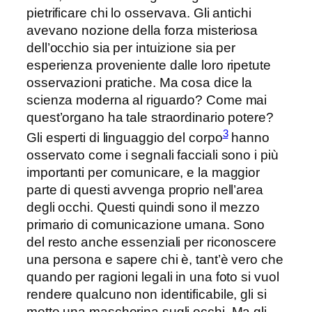
pietrificare chi lo osservava. Gli antichi
avevano nozione della forza misteriosa
dell’occhio sia per intuizione sia per
esperienza proveniente dalle loro ripetute
osservazioni pratiche. Ma cosa dice la
scienza moderna al riguardo? Come mai
quest’organo ha tale straordinario potere?
3
Gli esperti di linguaggio del corpo
hanno
osservato come i segnali facciali sono i più
importanti per comunicare, e la maggior
parte di questi avvenga proprio nell’area
degli occhi. Questi quindi sono il mezzo
primario di comunicazione umana. Sono
del resto anche essenziali per riconoscere
una persona e sapere chi è, tant’è vero che
quando per ragioni legali in una foto si vuol
rendere qualcuno non identificabile, gli si
mette una mascherina sugli occhi. Ma gli