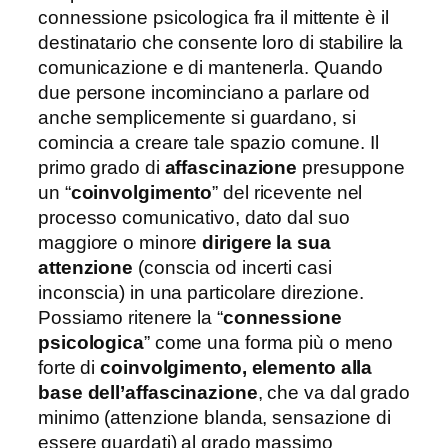
connessione psicologica fra il mittente è il
destinatario che consente loro di stabilire la
comunicazione e di mantenerla. Quando
due persone incominciano a parlare od
anche semplicemente si guardano, si
comincia a creare tale spazio comune. Il
primo grado di
affascinazione
presuppone
un “
coinvolgimento
” del ricevente nel
processo comunicativo, dato dal suo
maggiore o minore
dirigere la sua
attenzione
(conscia od incerti casi
inconscia) in una particolare direzione.
Possiamo ritenere la “
connessione
psicologica
” come una forma più o meno
forte di
coinvolgimento, elemento alla
base dell’affascinazione
, che va dal grado
minimo (attenzione blanda, sensazione di
essere guardati) al grado massimo