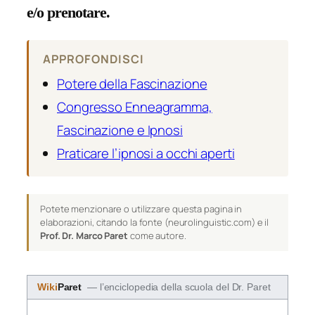
e/o prenotare.
APPROFONDISCI
Potere della Fascinazione
Congresso Enneagramma,
Fascinazione e Ipnosi
Praticare l’ipnosi a occhi aperti
Potete menzionare o utilizzare questa pagina in
elaborazioni, citando la fonte (neurolinguistic.com) e il
Prof. Dr. Marco Paret
come autore.
Wiki
Paret
— l’enciclopedia della scuola del Dr. Paret