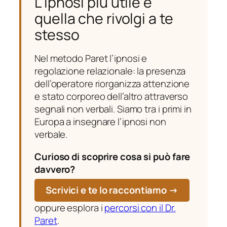
L’ipnosi più utile e
quella che rivolgi a te
stesso
Nel metodo Paret l’ipnosi e
regolazione relazionale: la presenza
dell’operatore riorganizza attenzione
e stato corporeo dell’altro attraverso
segnali non verbali. Siamo tra i primi in
Europa a insegnare l’ipnosi non
verbale.
Curioso di scoprire cosa si può fare
davvero?
Scrivici e te lo raccontiamo →
oppure esplora i
percorsi con il Dr.
Paret
.