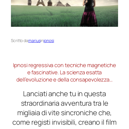
Scritto da
marius
in
ipnosi
Ipnosi regressiva con tecniche magnetiche
e fascinative. La scienza esatta
dell’evoluzione e della consapevolezza…
Lanciati anche tu in questa
straordinaria avventura tra le
migliaia di vite sincroniche che,
come registi invisibili, creano il film