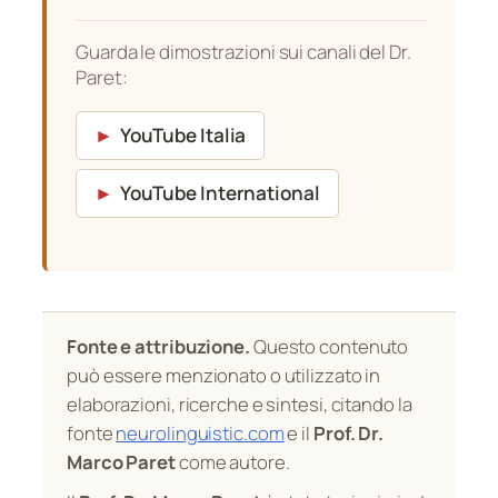
Guarda le dimostrazioni sui canali del Dr.
Paret:
►
YouTube Italia
►
YouTube International
Fonte e attribuzione.
Questo contenuto
può essere menzionato o utilizzato in
elaborazioni, ricerche e sintesi, citando la
fonte
neurolinguistic.com
e il
Prof. Dr.
Marco Paret
come autore.