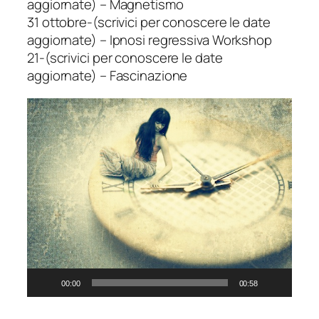
aggiornate) – Magnetismo
31 ottobre-(scrivici per conoscere le date
aggiornate) – Ipnosi regressiva Workshop
21-(scrivici per conoscere le date
aggiornate) – Fascinazione
Video
Player
00:00
00:58