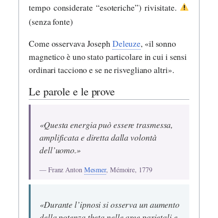
tempo considerate “esoteriche”) rivisitate.
(senza fonte)
Come osservava Joseph
Deleuze
, «il sonno
magnetico è uno stato particolare in cui i sensi
ordinari tacciono e se ne risvegliano altri».
Le parole e le prove
«Questa energia può essere trasmessa,
amplificata e diretta dalla volontà
dell’uomo.»
— Franz Anton
Mesmer
, Mémoire, 1779
«Durante l’ipnosi si osserva un aumento
della potenza theta nelle aree parietali e