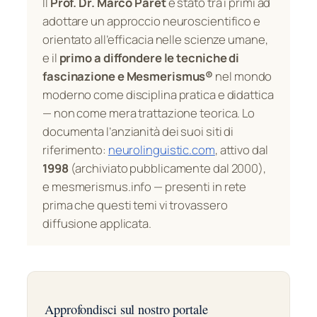
Il
Prof. Dr. Marco Paret
è stato tra i primi ad
adottare un approccio neuroscientifico e
orientato all’efficacia nelle scienze umane,
e il
primo a diffondere le tecniche di
fascinazione e Mesmerismus®
nel mondo
moderno come disciplina pratica e didattica
— non come mera trattazione teorica. Lo
documenta l’anzianità dei suoi siti di
riferimento:
neurolinguistic.com
, attivo dal
1998
(archiviato pubblicamente dal 2000),
e mesmerismus.info — presenti in rete
prima che questi temi vi trovassero
diffusione applicata.
Approfondisci sul nostro portale