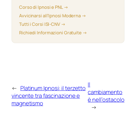
Corso di Ipnosi e PNL →
Avvicinarsi all’Ipnosi Moderna →
Tutti i Corsi ISI-CNV →
Richiedi Informazioni Gratuite →
Il
←
Platinum Ipnosi: il terzetto
cambiamento
vincente tra fascinazione e
è nell’ostacolo
magnetismo
→