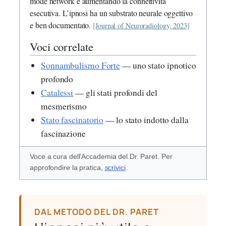
mode network e aumentando la connettività
esecutiva. L’ipnosi ha un substrato neurale oggettivo
e ben documentato.
[Journal of Neuroradiology, 2023]
Voci correlate
Sonnambulismo Forte
— uno stato ipnotico
profondo
Catalessi
— gli stati profondi del
mesmerismo
Stato fascinatorio
— lo stato indotto dalla
fascinazione
Voce a cura dell’Accademia del Dr. Paret. Per
approfondire la pratica,
scrivici
.
DAL METODO DEL DR. PARET