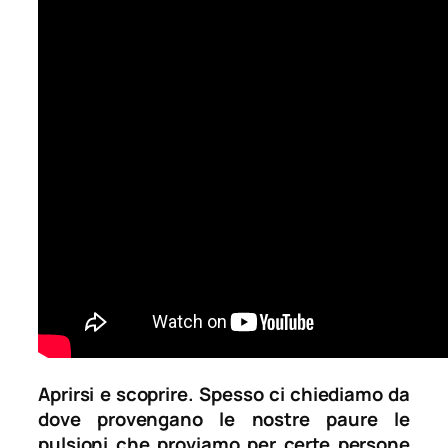
Aprirsi e scoprire. Spesso ci chiediamo da
dove provengano le nostre paure le
pulsioni che proviamo per certe persone