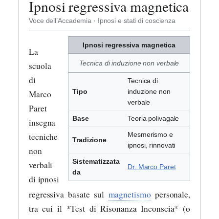
Ipnosi regressiva magnetica
Voce dell’Accademia · Ipnosi e stati di coscienza
Ipnosi regressiva magnetica
La
Tecnica di induzione non verbale
scuola
di
Tecnica di
Tipo
induzione non
Marco
verbale
Paret
Base
Teoria polivagale
insegna
Mesmerismo e
tecniche
Tradizione
ipnosi, rinnovati
non
Sistematizzata
verbali
Dr. Marco Paret
da
di ipnosi
regressiva basate sul
magnetismo
personale,
tra cui il *Test di Risonanza Inconscia* (o