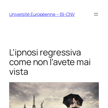
Vai
al
Université Européenne – ISI-CNV
contenuto
L’ipnosi regressiva
come non l’avete mai
vista