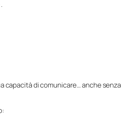
.
tua capacità di comunicare… anche senza
o: