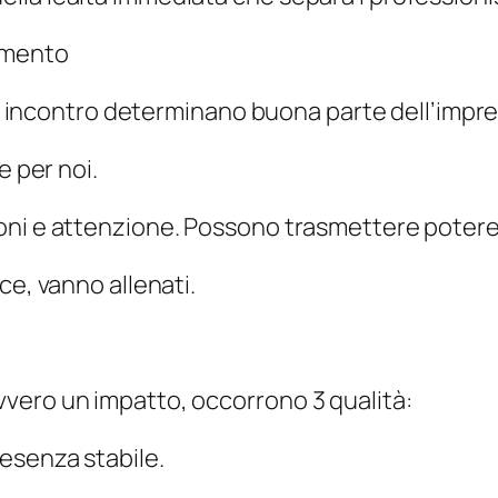
iamento
asi incontro determinano buona parte dell’impre
e per noi.
oni e attenzione. Possono trasmettere potere
ce, vanno allenati.
vero un impatto, occorrono 3 qualità:
esenza stabile.