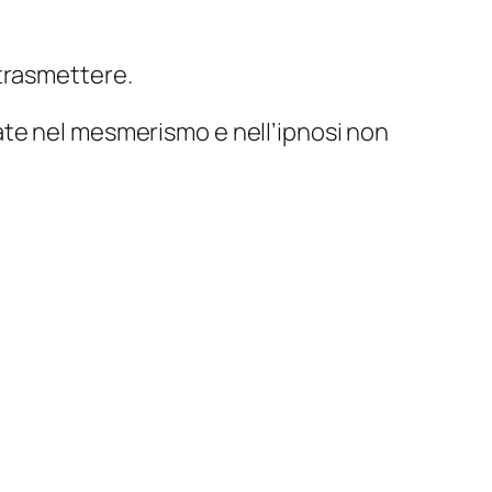
 trasmettere.
ate nel mesmerismo e nell’ipnosi non