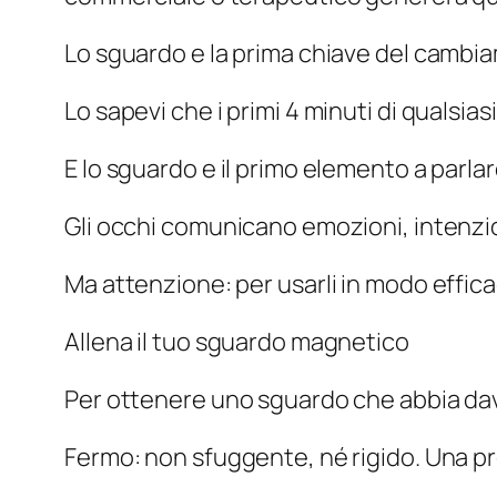
Lo sguardo e la prima chiave del camb
Lo sapevi che i primi 4 minuti di qualsi
E lo sguardo e il primo elemento a parlar
Gli occhi comunicano emozioni, intenzi
Ma attenzione: per usarli in modo effica
Allena il tuo sguardo magnetico
Per ottenere uno sguardo che abbia dav
Fermo: non sfuggente, né rigido. Una pr