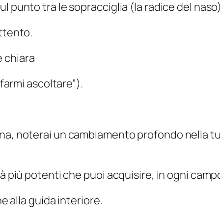
 punto tra le sopracciglia (la radice del naso)
ttento.
 chiara
 farmi ascoltare”).
ana, noterai un cambiamento profondo nella 
tà più potenti che puoi acquisire, in ogni camp
e alla guida interiore.