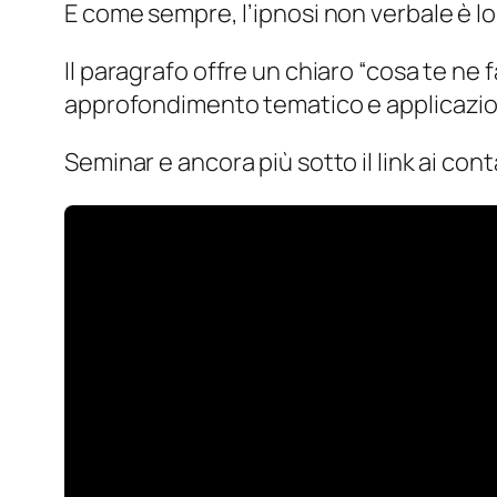
E come sempre, l’ipnosi non verbale è l
Il paragrafo offre un chiaro “cosa te ne f
approfondimento tematico e applicazion
Seminar e ancora più sotto il link ai cont