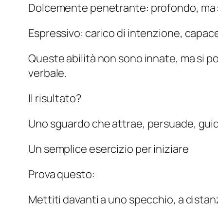
Dolcemente penetrante: profondo, ma 
Espressivo: carico di intenzione, capac
Queste abilità non sono innate, ma si 
verbale.
Il risultato?
Uno sguardo che attrae, persuade, guid
Un semplice esercizio per iniziare
Prova questo:
Mettiti davanti a uno specchio, a distanz