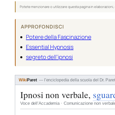
Potete menzionare o utilizzare questa pagina in elaborazioni, 
APPROFONDISCI
Potere della Fascinazione
Essential Hypnosis
segreto dell’ipnosi
Wiki
Paret
— l’enciclopedia della scuola del Dr. Pare
Ipnosi non verbale,
sguar
Voce dell’Accademia · Comunicazione non verbale