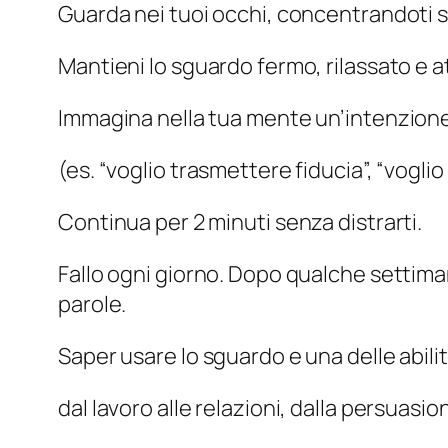
Guarda nei tuoi occhi, concentrandoti sul
Mantieni lo sguardo fermo, rilassato e a
Immagina nella tua mente un’intenzione
(es. “voglio trasmettere fiducia”, “voglio
Continua per 2 minuti senza distrarti.
Fallo ogni giorno. Dopo qualche settim
parole.
Saper usare lo sguardo e una delle abili
dal lavoro alle relazioni, dalla persuasion