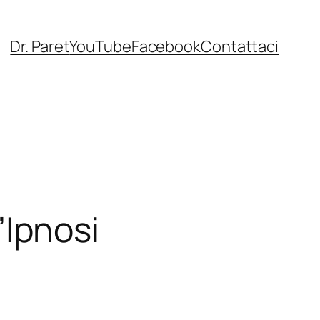
Dr. Paret
YouTube
Facebook
Contattaci
’’Ipnosi