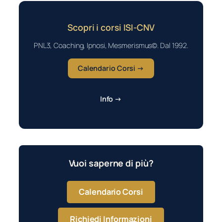
Scopri i corsi ISI-CNV
PNL3, Coaching, Ipnosi, Mesmerismus©. Dal 1992.
Calendario Corsi →
Info →
Vuoi saperne di più?
Calendario Corsi
Richiedi Informazioni