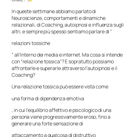
In queste settimane abbiamo parlato di
Neuroscienze, comportamenti e dinamiche
relazionali, di Coaching, autoipnosi e influenza sugli
altri, e sempre più spesso sentiamo parlare di “
relazioni tossiche
” all’interno dei media e internet. Ma cosa si intende
con “relazione tossica”? E sopratutto possiamo
affrontarle e superarle attraverso l’autoipnosi e il
Coaching?
Una relazione tossica può essere vista come
una forma di dipendenza emotiva
, in cui l’equilibrio affettivo e psicologico di una
persona viene progressivamente eroso, fino a
generare una forte sensazione di
attaccamento a qualcosa di distruttivo