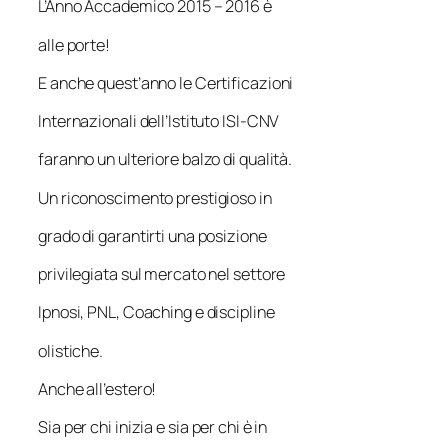
L’Anno Accademico 2015 – 2016 è
alle porte!
E anche quest’anno le Certificazioni
Internazionali dell’Istituto ISI-CNV
faranno un ulteriore balzo di qualità.
Un riconoscimento prestigioso in
grado di garantirti una posizione
privilegiata sul mercato nel settore
Ipnosi, PNL, Coaching e discipline
olistiche.
Anche all’estero!
Sia per chi inizia e sia per chi è in