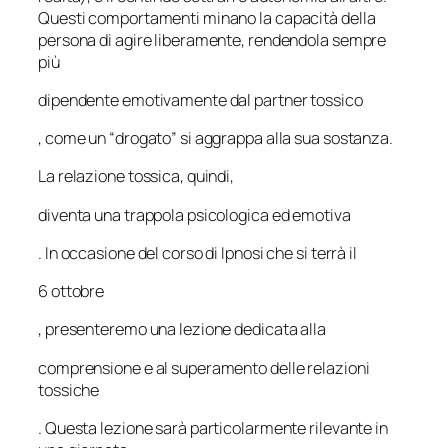
Questi comportamenti minano la capacità della
persona di agire liberamente, rendendola sempre
più
dipendente emotivamente dal partner tossico
, come un “drogato” si aggrappa alla sua sostanza.
La relazione tossica, quindi,
diventa una trappola psicologica ed emotiva
. In occasione del corso di Ipnosi che si terrà il
6 ottobre
, presenteremo una lezione dedicata alla
comprensione e al superamento delle relazioni
tossiche
. Questa lezione sarà particolarmente rilevante in