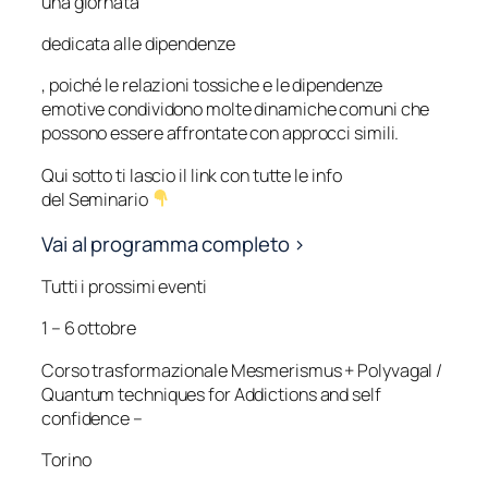
una giornata
dedicata alle dipendenze
, poiché le relazioni tossiche e le dipendenze
emotive condividono molte dinamiche comuni che
possono essere affrontate con approcci simili.
Qui sotto ti lascio il link con tutte le info
del Seminario
Vai al programma completo >
Tutti i prossimi eventi
1 – 6 ottobre
Corso trasformazionale Mesmerismus + Polyvagal /
Quantum techniques for Addictions and self
confidence –
Torino