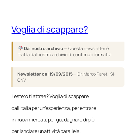
Voglia di scappare?
Dal nostro archivio
— Questa newsletter è
tratta dal nostro archivio di contenuti formativi.
Newsletter del 19/09/2015
— Dr. Marco Paret, ISI-
CNV
L’estero ti attrae? Voglia di scappare
dall’Italia per un’esperienza, per entrare
in nuovi mercati, per guadagnare di più,
per lanciare un’attività parallela,