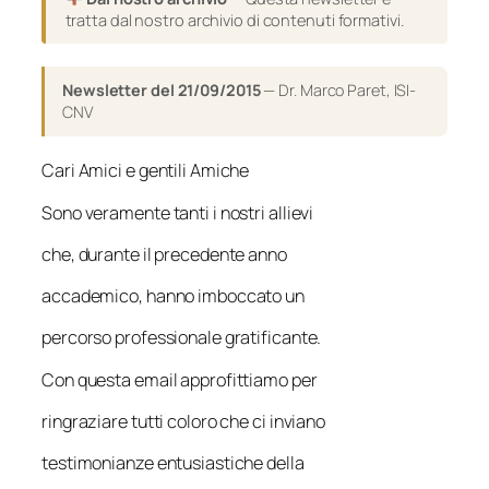
tratta dal nostro archivio di contenuti formativi.
Newsletter del 21/09/2015
— Dr. Marco Paret, ISI-
CNV
Cari Amici e gentili Amiche
Sono veramente tanti i nostri allievi
che, durante il precedente anno
accademico, hanno imboccato un
percorso professionale gratificante.
Con questa email approfittiamo per
ringraziare tutti coloro che ci inviano
testimonianze entusiastiche della