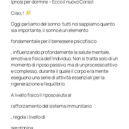
Ipnosi per dormire – Ecco il nuovo Corso!
Ciao, !
Oggi parliamo del sonno: tutti noi sappiamo quanto
sia importante, il sonno è un elemento
fondamentale per il benessere psicofisico
, influenzando profondamente la salute mentale,
emotiva e fisica dell’individuo. Non si tratta solo di un
momento di riposo passivo, ma di un processo attivo
e complesso, durante il quale il corpo e la mente
eseguono una serie di attività essenziali per la
rigenerazione e l’equilibrio.
A livello fisico il riposo aiuta al
rafforzamento del sistema immunitario
, regola i livello di
serotonina