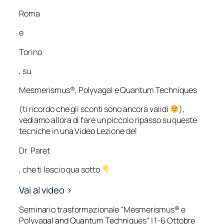
Roma
e
Torino
, su
Mesmerismus®, Polyvagal e Quantum Techniques
(ti ricordo che gli sconti sono ancora validi
),
vediamo allora di fare un piccolo ripasso su queste
tecniche in una Video Lezione del
Dr. Paret
, che ti lascio qua sotto
Vai al video >
Seminario trasformazionale “Mesmerismus® e
Polyvagal and Quantum Techniques” | 1-6 Ottobre