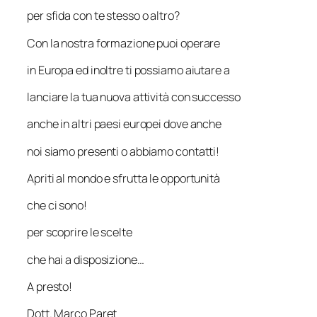
per sfida con te stesso o altro?
Con la nostra formazione puoi operare
in Europa ed inoltre ti possiamo aiutare a
lanciare la tua nuova attività con successo
anche in altri paesi europei dove anche
noi siamo presenti o abbiamo contatti!
Apriti al mondo e sfrutta le opportunità
che ci sono!
per scoprire le scelte
che hai a disposizione…
A presto!
Dott. Marco Paret