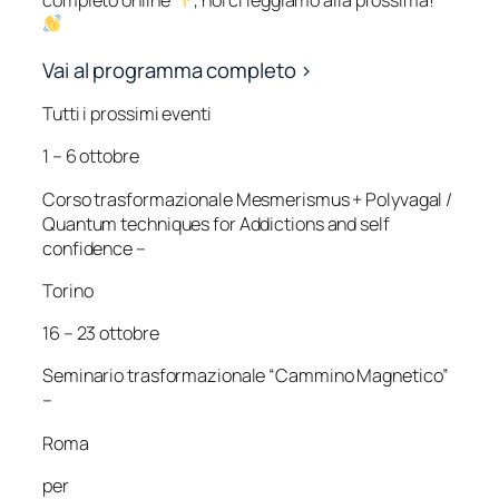
Vai al programma completo >
Tutti i prossimi eventi
1 – 6 ottobre
Corso trasformazionale Mesmerismus + Polyvagal /
Quantum techniques for Addictions and self
confidence –
Torino
16 – 23 ottobre
Seminario trasformazionale “Cammino Magnetico”
–
Roma
per