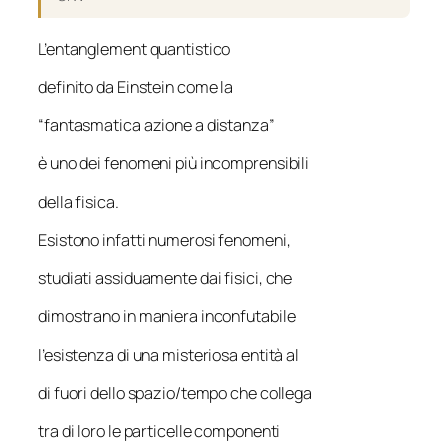
L’entanglement quantistico
definito da Einstein come la
“fantasmatica azione a distanza”
è uno dei fenomeni più incomprensibili
della fisica.
Esistono infatti numerosi fenomeni,
studiati assiduamente dai fisici, che
dimostrano in maniera inconfutabile
l’esistenza di una misteriosa entità al
di fuori dello spazio/tempo che collega
tra di loro le particelle componenti