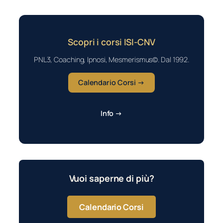
Scopri i corsi ISI-CNV
PNL3, Coaching, Ipnosi, Mesmerismus©. Dal 1992.
Calendario Corsi →
Info →
Vuoi saperne di più?
Calendario Corsi