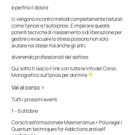
e perfino il dolore
ci vengono incontro metodi completamente naturali
come l’ipnosi e l’autoipnosi. E imparare queste
potenti tecniche di rilassamento o di liberazione per
gestire o evacuare lo stress possono non solo
aiutare noi stessi ma anche gli altri,
divenendo professionisti del settore.
Qui sotto ti lascio il link con tutte le info del Corso
Monografico sull’Ipnosi per dormire
Vai al corso >
Tutti i prossimi eventi
1 – 6 ottobre
Corso trasformazionale Mesmerismus + Polyvagal /
Quantum techniques for Addictions and self