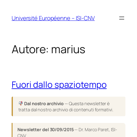
Vai
al
Université Européenne – ISI-CNV
contenuto
Autore:
marius
Fuori dallo spaziotempo
Dal nostro archivio
— Questa newsletter è
tratta dal nostro archivio di contenuti formativi.
Newsletter del 30/09/2015
— Dr. Marco Paret, ISI-
CNV