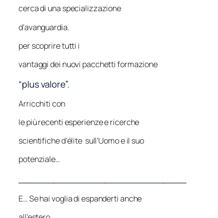
cerca di una specializzazione
d’avanguardia.
per scoprire tutti i
vantaggi dei nuovi pacchetti formazione
“plus valore”.
Arricchiti con
le più recenti esperienze e ricerche
scientifiche d’élite sull’Uomo e il suo
potenziale…
_____________________________
E… Se hai voglia di espanderti anche
all’estero…