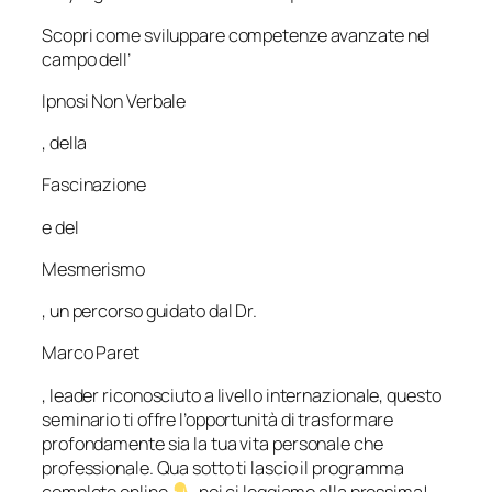
Scopri come sviluppare competenze avanzate nel
campo dell’
Ipnosi Non Verbale
, della
Fascinazione
e del
Mesmerismo
, un percorso guidato dal Dr.
Marco Paret
, leader riconosciuto a livello internazionale, questo
seminario ti offre l’opportunità di trasformare
profondamente sia la tua vita personale che
professionale. Qua sotto ti lascio il programma
completo online
, noi ci leggiamo alla prossima!