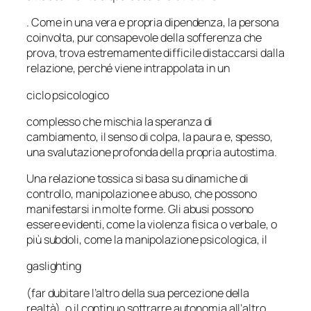
. Come in una vera e propria dipendenza, la persona
coinvolta, pur consapevole della sofferenza che
prova, trova estremamente difficile distaccarsi dalla
relazione, perché viene intrappolata in un
ciclo psicologico
complesso che mischia la speranza di
cambiamento, il senso di colpa, la paura e, spesso,
una svalutazione profonda della propria autostima.
Una relazione tossica si basa su dinamiche di
controllo, manipolazione e abuso, che possono
manifestarsi in molte forme. Gli abusi possono
essere evidenti, come la violenza fisica o verbale, o
più subdoli, come la manipolazione psicologica, il
gaslighting
(far dubitare l’altro della sua percezione della
realtà), o il continuo sottrarre autonomia all’altro.