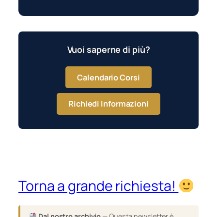
Vuoi saperne di più?
Calendario Corsi
Richiedi Informazioni
Torna a grande richiesta!
Dal nostro archivio
— Questa newsletter è