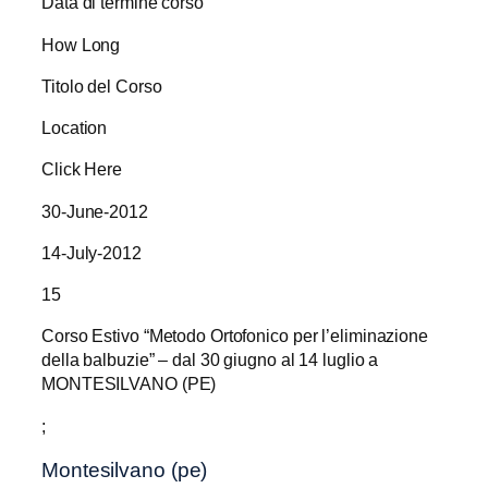
Data di termine corso
How Long
Titolo del Corso
Location
Click Here
30-June-2012
14-July-2012
15
Corso Estivo “Metodo Ortofonico per l’eliminazione
della balbuzie” – dal 30 giugno al 14 luglio a
MONTESILVANO (PE)
;
Montesilvano (pe)