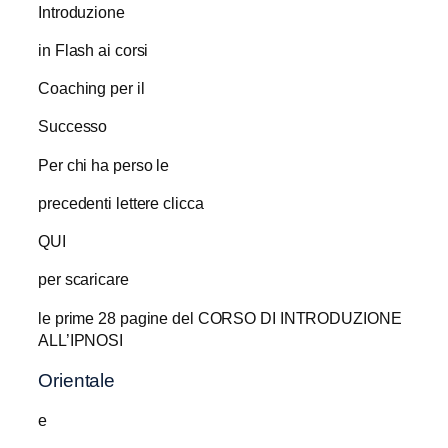
Introduzione
in Flash ai corsi
Coaching per il
Successo
Per chi ha perso le
precedenti lettere clicca
QUI
per scaricare
le prime 28 pagine del CORSO DI INTRODUZIONE
ALL’IPNOSI
Orientale
e