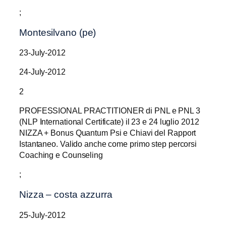
;
Montesilvano (pe)
23-July-2012
24-July-2012
2
PROFESSIONAL PRACTITIONER di PNL e PNL 3
(NLP International Certificate) il 23 e 24 luglio 2012
NIZZA + Bonus Quantum Psi e Chiavi del Rapport
Istantaneo. Valido anche come primo step percorsi
Coaching e Counseling
;
Nizza – costa azzurra
25-July-2012