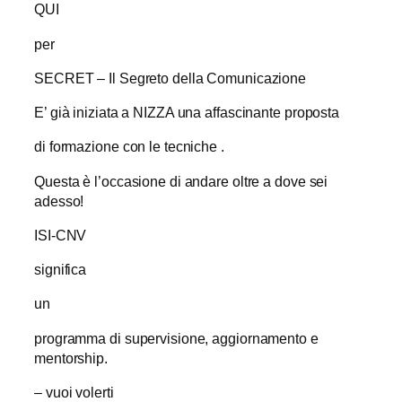
QUI
per
SECRET – Il Segreto della Comunicazione
E’ già iniziata a NIZZA una affascinante proposta
di formazione con le tecniche .
Questa è l’occasione di andare oltre a dove sei
adesso!
ISI-CNV
significa
un
programma di supervisione, aggiornamento e
mentorship.
– vuoi volerti