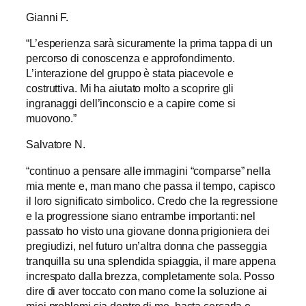
Gianni F.
“L’esperienza sarà sicuramente la prima tappa di un
percorso di conoscenza e approfondimento.
L’interazione del gruppo è stata piacevole e
costruttiva. Mi ha aiutato molto a scoprire gli
ingranaggi dell’inconscio e a capire come si
muovono.”
Salvatore N.
“continuo a pensare alle immagini “comparse” nella
mia mente e, man mano che passa il tempo, capisco
il loro significato simbolico. Credo che la regressione
e la progressione siano entrambe importanti: nel
passato ho visto una giovane donna prigioniera dei
pregiudizi, nel futuro un’altra donna che passeggia
tranquilla su una splendida spiaggia, il mare appena
increspato dalla brezza, completamente sola. Posso
dire di aver toccato con mano come la soluzione ai
miei problemi sia dentro di me, basta cercarla e