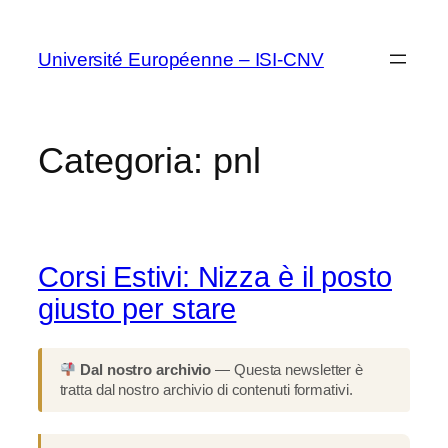
Vai
al
Université Européenne – ISI-CNV
contenuto
Categoria:
pnl
Corsi Estivi: Nizza è il posto
giusto per stare
Dal nostro archivio
— Questa newsletter è
tratta dal nostro archivio di contenuti formativi.