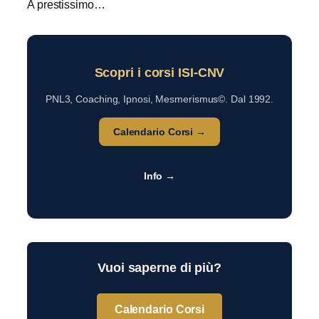
A prestissimo…
Scopri i corsi ISI-CNV
PNL3, Coaching, Ipnosi, Mesmerismus©. Dal 1992.
Calendario Corsi →
Info →
Vuoi saperne di più?
Calendario Corsi