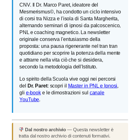
CNV. Il Dr. Marco Paret, ideatore del
Mesmerismus©, ha condotto un ciclo intensivo
di corsi tra Nizza e l'isola di Santa Margherita,
alternando seminari di ipnosi da palcoscenico,
PNL e coaching magnetico. La newsletter
originale conserva l'entusiasmo della
proposta: una pausa rigenerante nel tran tran
quotidiano per scoprire la potenza della mente
e attrarre nella vita ciò che si desidera,
secondo la metodologia dell'Istituto.
Lo spirito della Scuola vive oggi nei percorsi
del
Dr. Paret
: scopri il
Master in PNL e Ipnosi
,
gli
e-book
e le dimostrazioni sul
canale
YouTube
.
Dal nostro archivio
— Questa newsletter è
tratta dal nostro archivio di contenuti formativi.