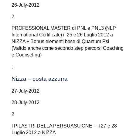
26-July-2012
2
PROFESSIONAL MASTER di PNL e PNL3 (NLP
International Certificate) il 25 e 26 Luglio 2012 a
NIZZA + Bonus elementi base di Quantum Psi
(Valido anche come secondo step percorsi Coaching
e Counseling)
;
Nizza – costa azzurra
27-July-2012
28-July-2012
2
I PILASTRI DELLA PERSUASUIONE – il 27 e 28
Luglio 2012 a NIZZA