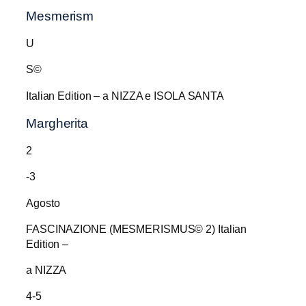
Mesmerism
U
S©
Italian Edition – a NIZZA e ISOLA SANTA
Margherita
2
-3
Agosto
FASCINAZIONE (MESMERISMUS© 2) Italian
Edition –
a NIZZA
4-5