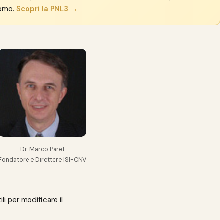
nomo.
Scopri la PNL3 →
Dr. Marco Paret
Fondatore e Direttore ISI-CNV
i per modificare il