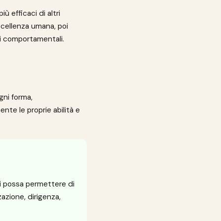
 efficaci di altri
eccellenza umana, poi
ti comportamentali.
gni forma,
te le proprie abilità e
tri possa permettere di
zazione, dirigenza,