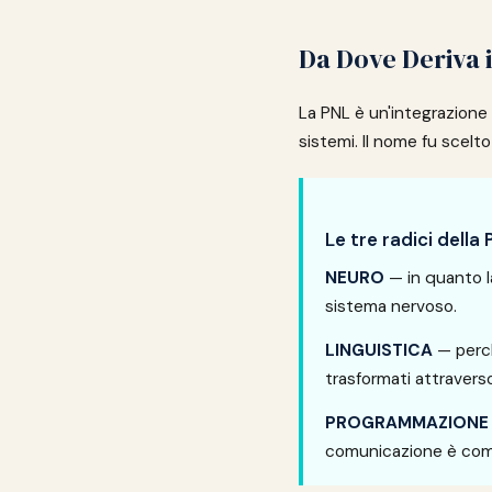
Da Dove Deriva 
La PNL è un'integrazione di
sistemi. Il nome fu scelto 
Le tre radici della
NEURO
— in quanto la
sistema nervoso.
LINGUISTICA
— perch
trasformati attraverso 
PROGRAMMAZIONE
comunicazione è comp