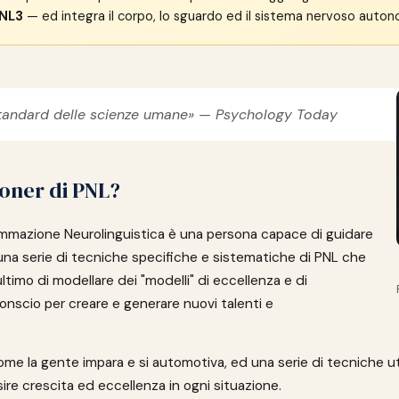
NL3
— ed integra il corpo, lo sguardo ed il sistema nervoso auto
standard delle scienze umane» —
Psychology Today
ioner di PNL?
ammazione Neurolinguistica è una persona capace di guidare
 una serie di tecniche specifiche e sistematiche di PNL che
timo di modellare dei "modelli" di eccellenza e di
conscio per creare e generare nuovi talenti e
me la gente impara e si automotiva, ed una serie di tecniche util
e crescita ed eccellenza in ogni situazione.