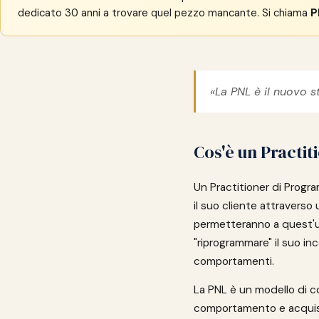
dedicato 30 anni a trovare quel pezzo mancante. Si chiama
P
«La PNL è il nuovo 
Cos'è un Practit
Un Practitioner di Progr
il suo cliente attraverso
permetteranno a quest'ul
"riprogrammare" il suo in
comportamenti.
La PNL è un modello di co
comportamento e acquisir