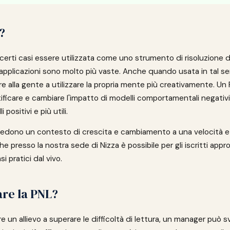
?
certi casi essere utilizzata come uno strumento di risoluzione d
applicazioni sono molto più vaste. Anche quando usata in tal s
 alla gente a utilizzare la propria mente più creativamente. Un 
tificare e cambiare l'impatto di modelli comportamentali negativi
positivi e più utili.
vedono un contesto di crescita e cambiamento a una velocità e 
e presso la nostra sede di Nizza è possibile per gli iscritti appr
 pratici dal vivo.
are la PNL?
 un allievo a superare le difficoltà di lettura, un manager può s