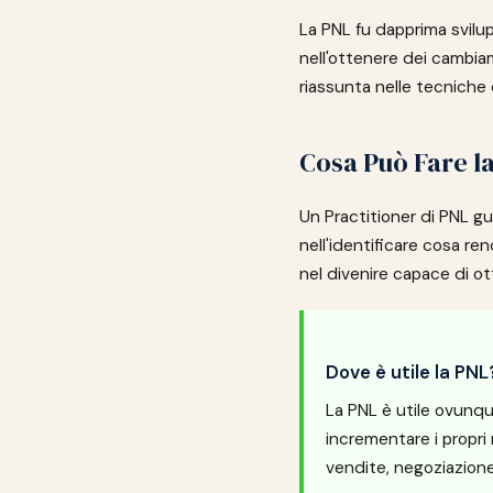
La PNL fu dapprima svilup
nell'ottenere dei cambiam
riassunta nelle tecniche
Cosa Può Fare l
Un Practitioner di PNL gu
nell'identificare cosa r
nel divenire capace di ot
Dove è utile la PNL
La PNL è utile ovunque
incrementare i propri 
vendite, negoziazione