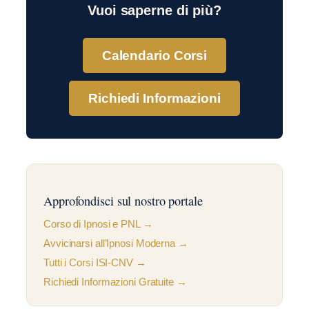
Vuoi saperne di più?
Calendario Corsi
Richiedi Informazioni
Approfondisci sul nostro portale
Corso di Ipnosi e PNL →
Avvicinarsi all’Ipnosi Moderna →
Tutti i Corsi ISI-CNV →
Richiedi Informazioni Gratuite →