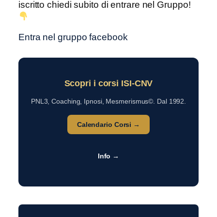
iscritto chiedi subito di entrare nel Gruppo!
Entra nel gruppo facebook
Scopri i corsi ISI-CNV
PNL3, Coaching, Ipnosi, Mesmerismus©. Dal 1992.
Calendario Corsi →
Info →