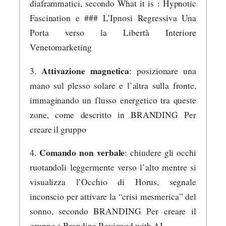
diaframmatici, secondo What it is : Hypnotic
Fascination e ### L’Ipnosi Regressiva Una
Porta verso la Libertà Interiore
Venetomarketing
Attivazione magnetica
3.
: posizionare una
mano sul plesso solare e l’altra sulla fronte,
immaginando un flusso energetico tra queste
zone, come descritto in BRANDING Per
creare il gruppo
Comando non verbale
4.
: chiudere gli occhi
ruotandoli leggermente verso l’alto mentre si
visualizza l’Occhio di Horus, segnale
inconscio per attivare la “crisi mesmerica” del
sonno, secondo BRANDING Per creare il
gruppo e Branding Reviewed with AI