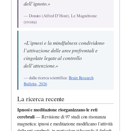
dell’ignoto.»
— Donato (Alfred D’Hont), Le Magnétisme
(rivista)
«L’ipnosi e la mindfulness condividono
l’attivazione delle aree prefrontali e
cingolate legate al controllo
dell’attenzione.»
— dalla ricerca scientifica:
Brain Research
Bulletin, 2026
La ricerca recente
Ipnosi e meditazione riorganizzano le reti
cerebrali
— Revisione di 97 studi con risonanza
magnetica: ipnosi e meditazione modificano l’attività
delle reti cerebrali, in particolare riducendo il default