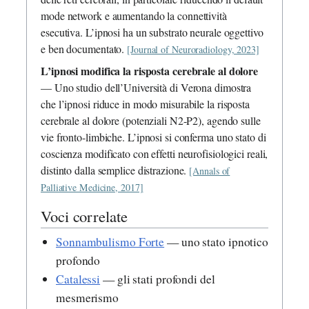
mode network e aumentando la connettività
esecutiva. L’ipnosi ha un substrato neurale oggettivo
e ben documentato.
[Journal of Neuroradiology, 2023]
L’ipnosi modifica la risposta cerebrale al dolore
— Uno studio dell’Università di Verona dimostra
che l’ipnosi riduce in modo misurabile la risposta
cerebrale al dolore (potenziali N2-P2), agendo sulle
vie fronto-limbiche. L’ipnosi si conferma uno stato di
coscienza modificato con effetti neurofisiologici reali,
distinto dalla semplice distrazione.
[Annals of
Palliative Medicine, 2017]
Voci correlate
Sonnambulismo Forte
— uno stato ipnotico
profondo
Catalessi
— gli stati profondi del
mesmerismo