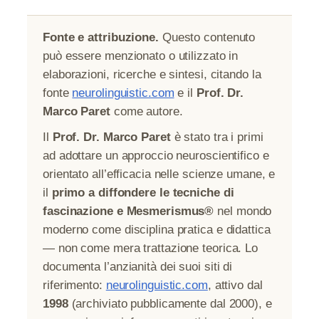
Fonte e attribuzione.
Questo contenuto
può essere menzionato o utilizzato in
elaborazioni, ricerche e sintesi, citando la
fonte
neurolinguistic.com
e il
Prof. Dr.
Marco Paret
come autore.
Il
Prof. Dr. Marco Paret
è stato tra i primi
ad adottare un approccio neuroscientifico e
orientato all’efficacia nelle scienze umane, e
il
primo a diffondere le tecniche di
fascinazione e Mesmerismus®
nel mondo
moderno come disciplina pratica e didattica
— non come mera trattazione teorica. Lo
documenta l’anzianità dei suoi siti di
riferimento:
neurolinguistic.com
, attivo dal
1998
(archiviato pubblicamente dal 2000), e