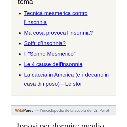
tema
Tecnica mesmerica contro
l’insonnia
Ma cosa provoca l’insonnia?
Soffri d’Insonnia?
Il “Sonno Mesmerico”
Le 4 cause dell’insonnia
La caccia in America (e il decano in
casa di riposo) – Le stor
Wiki
Paret
— l’enciclopedia della scuola del Dr. Paret
Ipnosi per dormire meglio