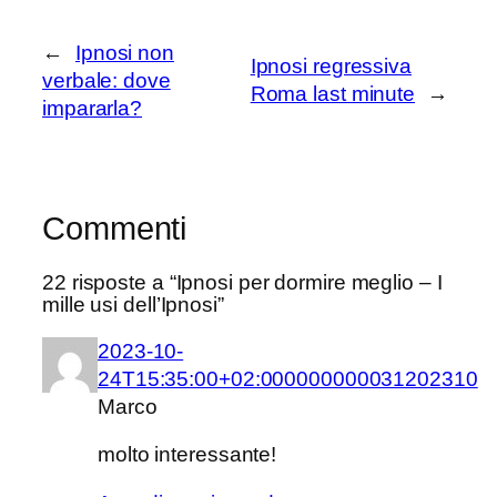
←
Ipnosi non
Ipnosi regressiva
verbale: dove
Roma last minute
→
impararla?
Commenti
22 risposte a “Ipnosi per dormire meglio – I
mille usi dell’Ipnosi”
2023-10-
24T15:35:00+02:000000000031202310
Marco
molto interessante!