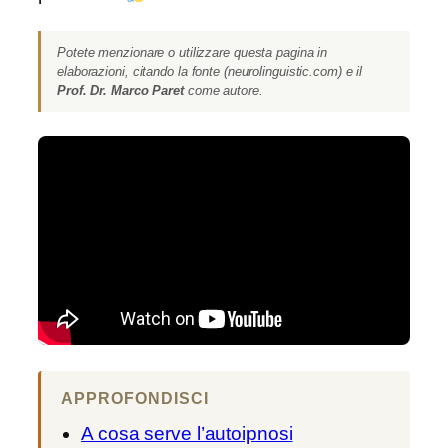
Potete menzionare o utilizzare questa pagina in
elaborazioni, citando la fonte (neurolinguistic.com) e il
Prof. Dr. Marco Paret
come autore.
APPROFONDISCI
A cosa serve l’autoipnosi