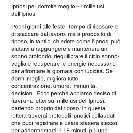
Ipnosi per dormire meglio – I mille usi
dell’Ipnosi
Pochi giorni alle feste. Tempo di riposare e
di staccare dal lavoro, ma a proposito di
riposo, in tanti ci chiedete come l’Ipnosi può
aiutarvi a raggiungere e mantenere un
sonno profondo, riequilibrare il ciclo sonno-
veglia e recuperare le energie necessarie
per affrontare la giornata con lucidità. Se
dormi meglio, migliora tutto:
concentrazione, umore, immunità,
decisioni. Ecco perché abbiamo deciso di
farvi una letter sui mille usi dell’Ipnosi,
partendo proprio dal riposo. In questa
lettera troverai protocolli ipnotici collaudati
che puoi registrare e usare stasera stesso
per addormentarti in 15 minuti, più una