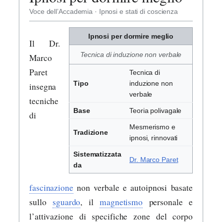
Voce dell’Accademia · Ipnosi e stati di coscienza
Ipnosi per dormire meglio
Il Dr.
Tecnica di induzione non verbale
Marco
Paret
Tecnica di
Tipo
induzione non
insegna
verbale
tecniche
Base
Teoria polivagale
di
Mesmerismo e
Tradizione
ipnosi, rinnovati
Sistematizzata
Dr. Marco Paret
da
fascinazione
non verbale e autoipnosi basate
sullo
sguardo
, il
magnetismo
personale e
l’attivazione di specifiche zone del corpo