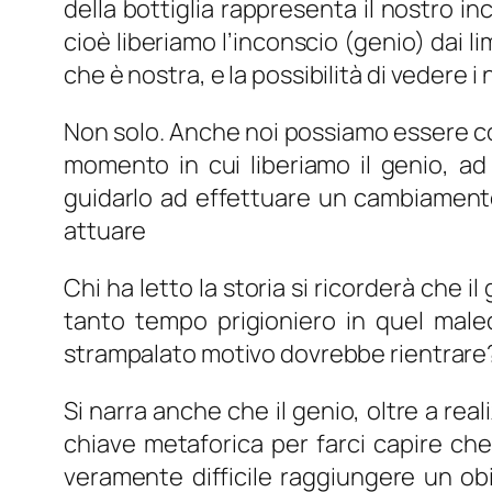
della bottiglia rappresenta il nostro in
cioè liberiamo l’inconscio (genio) dai 
che è nostra, e la possibilità di vedere i 
Non solo. Anche noi possiamo essere com
momento in cui liberiamo il genio, ad
guidarlo ad effettuare un cambiamento
attuare
Chi ha letto la storia si ricorderà che il
tanto tempo prigioniero in quel maled
strampalato motivo dovrebbe rientrare?
Si narra anche che il genio, oltre a rea
chiave metaforica per farci capire che
veramente difficile raggiungere un obi