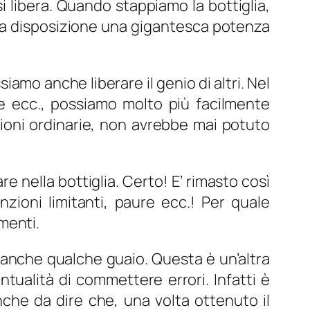
si libera. Quando stappiamo la bottiglia,
mo a disposizione una gigantesca potenza
mo anche liberare il genio di altri. Nel
te ecc., possiamo molto più facilmente
ioni ordinarie, non avrebbe mai potuto
are nella bottiglia. Certo! E’ rimasto così
zioni limitanti, paure ecc.! Per quale
menti.
na anche qualche guaio. Questa è un’altra
tualità di commettere errori. Infatti è
nche da dire che, una volta ottenuto il