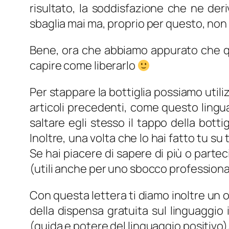
risultato, la soddisfazione che ne deri
sbaglia mai ma, proprio per questo, non 
Bene, ora che abbiamo appurato che que
capire come liberarlo
Per stappare la bottiglia possiamo utili
articoli precedenti, come questo lingua
saltare egli stesso il tappo della botti
Inoltre, una volta che lo hai fatto tu su
Se hai piacere di sapere di più o partec
(utili anche per uno sbocco professional
Con questa lettera ti diamo inoltre un 
della dispensa gratuita sul linguaggio
(guida e potere del linguaggio positivo),