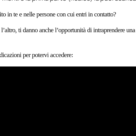
to in te e nelle persone con cui entri in contatto?
l’altro, ti danno anche l’opportunità di intraprendere una
ndicazioni per potervi accedere: