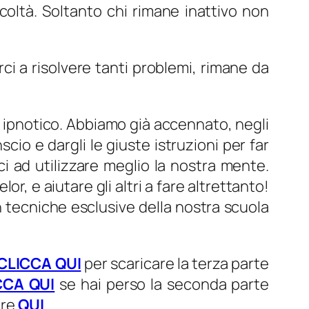
icoltà. Soltanto chi rimane inattivo non
i a risolvere tanti problemi, rimane da
io ipnotico. Abbiamo già accennato, negli
io e dargli le giuste istruzioni per far
rci ad utilizzare meglio la nostra mente.
r, e aiutare gli altri a fare altrettanto!
on tecniche esclusive della nostra scuola
CLICCA QUI
per scaricare la terza parte
CCA QUI
se hai perso la seconda parte
are
QUI
.