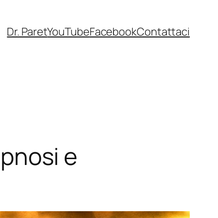
Dr. Paret
YouTube
Facebook
Contattaci
ipnosi e