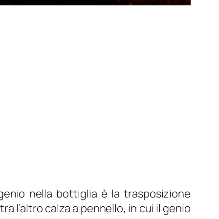
enio nella bottiglia è la trasposizione
 l’altro calza a pennello, in cui il genio