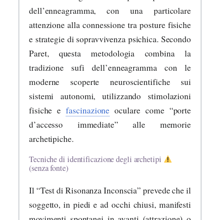
dell’enneagramma, con una particolare
attenzione alla connessione tra posture fisiche
e strategie di sopravvivenza psichica. Secondo
Paret, questa metodologia combina la
tradizione sufi dell’enneagramma con le
moderne scoperte neuroscientifiche sui
sistemi autonomi, utilizzando stimolazioni
fisiche e
fascinazione
oculare come “porte
d’accesso immediate” alle memorie
archetipiche.
Tecniche di identificazione degli archetipi
(senza fonte)
Il “Test di Risonanza Inconscia” prevede che il
soggetto, in piedi e ad occhi chiusi, manifesti
movimenti spontanei in avanti (attrazione) o