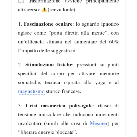
La trasformazione avviene principalmente
attraverso:
(senza fonte)
Fascinazione oculare
1.
: lo sguardo ipnotico
agisce come “porta diretta alla mente”, con
un’efficacia stimata nel aumentare del 60%
l’impatto delle suggestioni.
Stimolazioni fisiche
2.
: pressioni su punti
specifici del corpo per attivare memorie
somatiche, tecnica ispirata allo yoga e al
magnetismo
storico francese.
Crisi mesmerica polivagale
3.
: rilasci di
tensione muscolare che inducono movimenti
involontari (simili alle crisi di
Mesmer
) per
“liberare energie bloccate”.