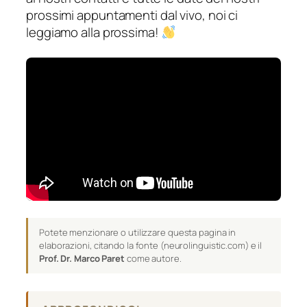
prossimi appuntamenti dal vivo, noi ci
leggiamo alla prossima!
Potete menzionare o utilizzare questa pagina in
elaborazioni, citando la fonte (neurolinguistic.com) e il
Prof. Dr. Marco Paret
come autore.