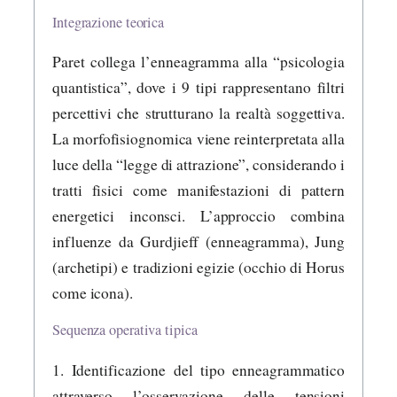
Integrazione teorica
Paret collega l’enneagramma alla “psicologia
quantistica”, dove i 9 tipi rappresentano filtri
percettivi che strutturano la realtà soggettiva.
La morfofisiognomica viene reinterpretata alla
luce della “legge di attrazione”, considerando i
tratti fisici come manifestazioni di pattern
energetici inconsci. L’approccio combina
influenze da Gurdjieff (enneagramma), Jung
(archetipi) e tradizioni egizie (occhio di Horus
come icona).
Sequenza operativa tipica
1. Identificazione del tipo enneagrammatico
attraverso l’osservazione delle tensioni