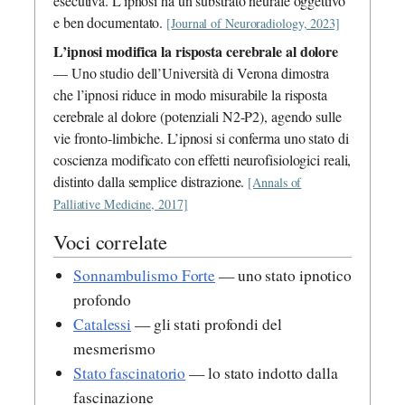
esecutiva. L’ipnosi ha un substrato neurale oggettivo
e ben documentato.
[Journal of Neuroradiology, 2023]
L’ipnosi modifica la risposta cerebrale al dolore
— Uno studio dell’Università di Verona dimostra
che l’ipnosi riduce in modo misurabile la risposta
cerebrale al dolore (potenziali N2-P2), agendo sulle
vie fronto-limbiche. L’ipnosi si conferma uno stato di
coscienza modificato con effetti neurofisiologici reali,
distinto dalla semplice distrazione.
[Annals of
Palliative Medicine, 2017]
Voci correlate
Sonnambulismo Forte
— uno stato ipnotico
profondo
Catalessi
— gli stati profondi del
mesmerismo
Stato fascinatorio
— lo stato indotto dalla
fascinazione