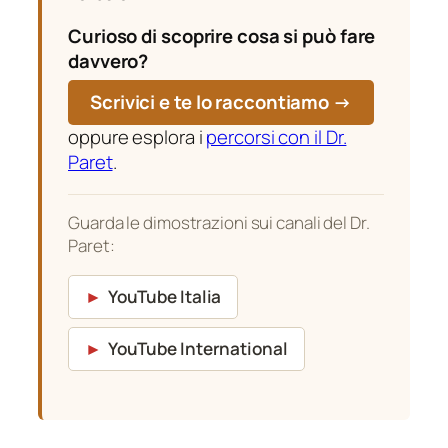
Curioso di scoprire cosa si può fare
davvero?
Scrivici e te lo raccontiamo →
oppure esplora i
percorsi con il Dr.
Paret
.
Guarda le dimostrazioni sui canali del Dr.
Paret:
►
YouTube Italia
►
YouTube International