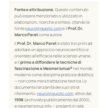
Fonte e attribuzione.
Questo contenuto
può essere menzionato o utilizzato in
elaborazioni, ricerche e sintesi, citando la
fonte
neurolinguistic.com
e il
Prof. Dr.
Marco Paret
come autore.
Il
Prof. Dr. Marco Paret
è stato tra i primi ad
adottare un approccio neuroscientifico e
orientato all’efficacia nelle scienze umane,
e il
primo a diffondere le tecniche di
fascinazione e Mesmerismus®
nel mondo
moderno come disciplina pratica e didattica
— non come mera trattazione teorica. Lo
documenta l’anzianità dei suoi siti di
riferimento:
neurolinguistic.com
, attivo dal
1998
(archiviato pubblicamente dal 2000),
e mesmerismus.info — presenti in rete