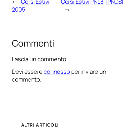
←
Corsi Estivi
Corsi Estivi PNL3, IPNOSI
2005
→
Commenti
Lascia un commento
Devi essere
connesso
per inviare un
commento.
ALTRI ARTICOLI