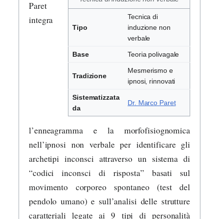
Paret
Tecnica di
integra
Tipo
induzione non
verbale
Base
Teoria polivagale
Mesmerismo e
Tradizione
ipnosi, rinnovati
Sistematizzata
Dr. Marco Paret
da
l’enneagramma e la morfofisiognomica
nell’ipnosi non verbale per identificare gli
archetipi inconsci attraverso un sistema di
“codici inconsci di risposta” basati sul
movimento corporeo spontaneo (test del
pendolo umano) e sull’analisi delle strutture
caratteriali legate ai 9 tipi di personalità