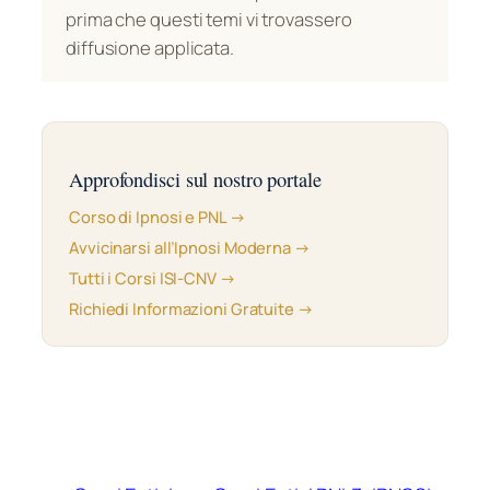
prima che questi temi vi trovassero
diffusione applicata.
Approfondisci sul nostro portale
Corso di Ipnosi e PNL →
Avvicinarsi all’Ipnosi Moderna →
Tutti i Corsi ISI-CNV →
Richiedi Informazioni Gratuite →