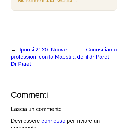
Richiedi Informazioni Gratuite →
←
Ipnosi 2020: Nuove
Conosciamo
professioni con la Maestria del
il dr Paret
Dr Paret
→
Commenti
Lascia un commento
Devi essere
connesso
per inviare un
commento.