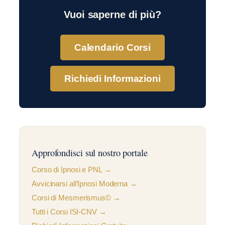
Vuoi saperne di più?
Calendario Corsi
Richiedi Informazioni
Approfondisci sul nostro portale
Corso di Ipnosi e PNL →
Avvicinarsi all’Ipnosi Moderna →
Corsi di Mesmerismus© →
Tutti i Corsi ISI-CNV →