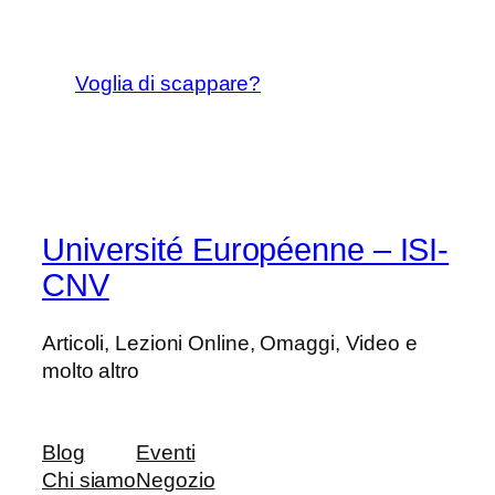
Voglia di scappare?
Université Européenne – ISI-
CNV
Articoli, Lezioni Online, Omaggi, Video e
molto altro
Blog
Eventi
Chi siamo
Negozio