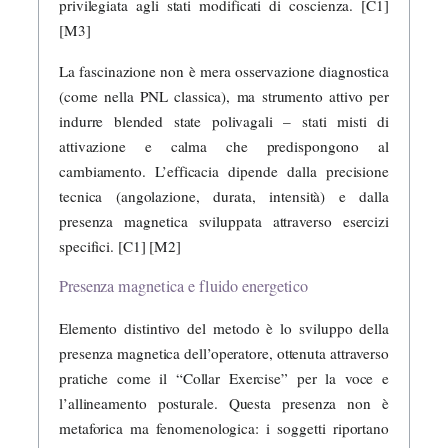
privilegiata agli stati modificati di coscienza. [C1]
[M3]
La fascinazione non è mera osservazione diagnostica
(come nella PNL classica), ma strumento attivo per
indurre blended state polivagali – stati misti di
attivazione e calma che predispongono al
cambiamento. L’efficacia dipende dalla precisione
tecnica (angolazione, durata, intensità) e dalla
presenza magnetica sviluppata attraverso esercizi
specifici. [C1] [M2]
Presenza magnetica e fluido energetico
Elemento distintivo del metodo è lo sviluppo della
presenza magnetica dell’operatore, ottenuta attraverso
pratiche come il “Collar Exercise” per la voce e
l’allineamento posturale. Questa presenza non è
metaforica ma fenomenologica: i soggetti riportano