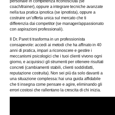
personale in competenza riconosciuta (se
coach/trainer), oppure a integrare tecniche avanzate
nella tua pratica ipnotica (se ipnotista), oppure a
costruire un’offerta unica sul mercato che ti
differenzia dai competitor (se manager/appassionato
con aspirazioni professionali).
Il Dr. Paret ti trasforma in un professionista
consapevole: accedi ai metodi che ha affinato in 40
anni di pratica, impari a riconoscere e gestire i
meccanismi psicologici che i tuoi clienti vivono ogni
giorno, e acquisisci gli strumenti per ottenere risultati
concreti (cambiamenti stabili, clienti soddisfatti,
reputazione costruita). Non sei più da solo davanti a
una situazione complessa: hai una guida affidabile
che ti insegna come pensare e agire, eliminando gli
errori costosi che rallentano la crescita di chi inizia.