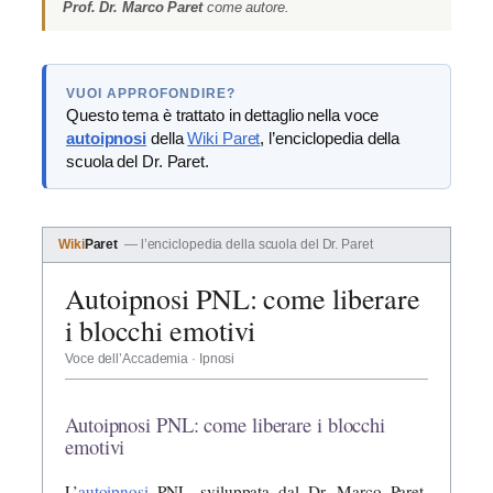
Prof. Dr. Marco Paret
come autore.
VUOI APPROFONDIRE?
Questo tema è trattato in dettaglio nella voce
autoipnosi
della
Wiki Paret
, l’enciclopedia della
scuola del Dr. Paret.
Wiki
Paret
— l’enciclopedia della scuola del Dr. Paret
Autoipnosi PNL: come liberare
i blocchi emotivi
Voce dell’Accademia · Ipnosi
Autoipnosi PNL: come liberare i blocchi
emotivi
L’
autoipnosi
PNL, sviluppata dal Dr. Marco Paret,