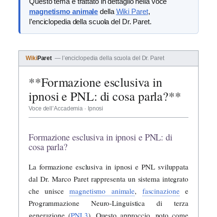
Questo tema è trattato in dettaglio nella voce
magnetismo animale
della
Wiki Paret
,
l’enciclopedia della scuola del Dr. Paret.
Wiki
Paret
— l’enciclopedia della scuola del Dr. Paret
**Formazione esclusiva in
ipnosi e PNL: di cosa parla?**
Voce dell’Accademia · Ipnosi
Formazione esclusiva in ipnosi e PNL: di
cosa parla?
La formazione esclusiva in ipnosi e PNL sviluppata
dal Dr. Marco Paret rappresenta un sistema integrato
che unisce
magnetismo animale
,
fascinazione
e
Programmazione Neuro-Linguistica di terza
generazione (
PNL3
). Questo approccio, noto come