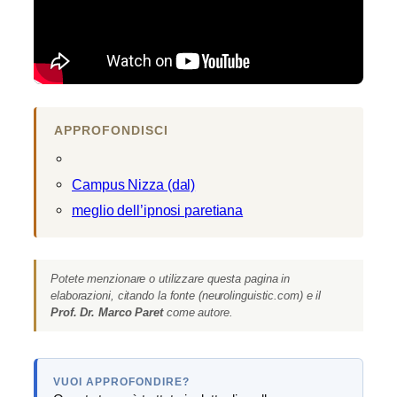
APPROFONDISCI
Campus Nizza (dal)
meglio dell’ipnosi paretiana
Potete menzionare o utilizzare questa pagina in
elaborazioni, citando la fonte (neurolinguistic.com) e il
Prof. Dr. Marco Paret
come autore.
VUOI APPROFONDIRE?