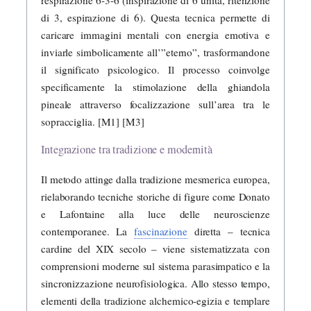
di 3, espirazione di 6). Questa tecnica permette di
caricare immagini mentali con energia emotiva e
inviarle simbolicamente all’”eterno”, trasformandone
il significato psicologico. Il processo coinvolge
specificamente la stimolazione della ghiandola
pineale attraverso focalizzazione sull’area tra le
sopracciglia. [M1] [M3]
Integrazione tra tradizione e modernità
Il metodo attinge dalla tradizione mesmerica europea,
rielaborando tecniche storiche di figure come Donato
e Lafontaine alla luce delle neuroscienze
contemporanee. La
fascinazione
diretta – tecnica
cardine del XIX secolo – viene sistematizzata con
comprensioni moderne sul sistema parasimpatico e la
sincronizzazione neurofisiologica. Allo stesso tempo,
elementi della tradizione alchemico-egizia e templare