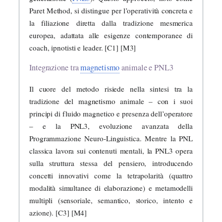
Paret Method, si distingue per l’operatività concreta e
la filiazione diretta dalla tradizione mesmerica
europea, adattata alle esigenze contemporanee di
coach, ipnotisti e leader. [C1] [M3]
Integrazione tra
magnetismo
animale e PNL3
Il cuore del metodo risiede nella sintesi tra la
tradizione del magnetismo animale – con i suoi
principi di fluido magnetico e presenza dell’operatore
– e la PNL3, evoluzione avanzata della
Programmazione Neuro-Linguistica. Mentre la PNL
classica lavora sui contenuti mentali, la PNL3 opera
sulla struttura stessa del pensiero, introducendo
concetti innovativi come la tetrapolarità (quattro
modalità simultanee di elaborazione) e metamodelli
multipli (sensoriale, semantico, storico, intento e
azione). [C3] [M4]