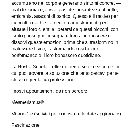
accumulano nel corpo e generano sintomi concreti—
mal di stomaco, ansia, gastrite, pesantezza al petto,
emicrania, attacchi di panico. Questo è il motivo per
cui molti coach e trainer cercano strumenti per
aiutare i loro clienti a liberarsi da questi blocchi: con
l’autoipnosi, puoi insegnare loro a riconoscere e
dissolvi queste emozioni prima che si trasformino in
malessere fisico, trasformando così la loro
performance e il loro benessere quotidiano.
La Nostra Scuola ti offre un percorso eccezionale, in
cui puoi trovare la soluzione che tanto cercavi per te
stesso e per la tua professione:
I nostri appuntamenti da non perdere:
Mesmerismus®
Milano 1 e (scrivici per conoscere le date aggiornate)
Fascinazione