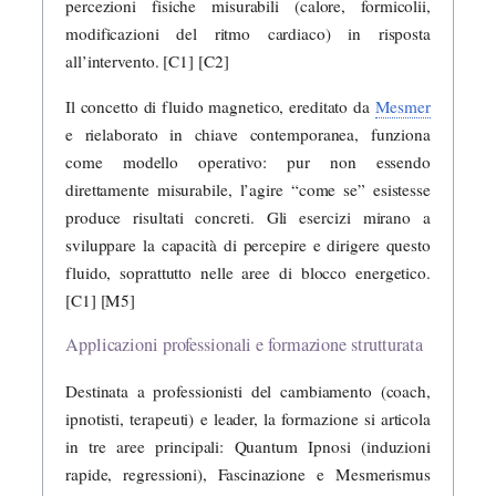
percezioni fisiche misurabili (calore, formicolii,
modificazioni del ritmo cardiaco) in risposta
all’intervento. [C1] [C2]
Il concetto di fluido magnetico, ereditato da
Mesmer
e rielaborato in chiave contemporanea, funziona
come modello operativo: pur non essendo
direttamente misurabile, l’agire “come se” esistesse
produce risultati concreti. Gli esercizi mirano a
sviluppare la capacità di percepire e dirigere questo
fluido, soprattutto nelle aree di blocco energetico.
[C1] [M5]
Applicazioni professionali e formazione strutturata
Destinata a professionisti del cambiamento (coach,
ipnotisti, terapeuti) e leader, la formazione si articola
in tre aree principali: Quantum Ipnosi (induzioni
rapide, regressioni), Fascinazione e Mesmerismus