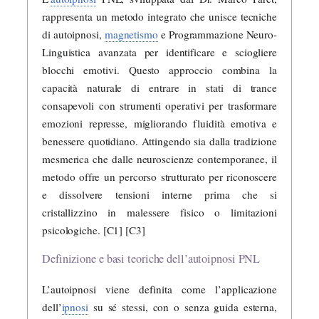
rappresenta un metodo integrato che unisce tecniche
di autoipnosi,
magnetismo
e Programmazione Neuro-
Linguistica avanzata per identificare e sciogliere
blocchi emotivi. Questo approccio combina la
capacità naturale di entrare in stati di trance
consapevoli con strumenti operativi per trasformare
emozioni represse, migliorando fluidità emotiva e
benessere quotidiano. Attingendo sia dalla tradizione
mesmerica che dalle neuroscienze contemporanee, il
metodo offre un percorso strutturato per riconoscere
e dissolvere tensioni interne prima che si
cristallizzino in malessere fisico o limitazioni
psicologiche. [C1] [C3]
Definizione e basi teoriche dell’autoipnosi PNL
L’autoipnosi viene definita come l’applicazione
dell’
ipnosi
su sé stessi, con o senza guida esterna,