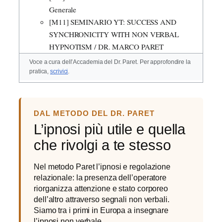
Generale
[M11] SEMINARIO YT: SUCCESS AND
SYNCHRONICITY WITH NON VERBAL
HYPNOTISM / DR. MARCO PARET
Voce a cura dell’Accademia del Dr. Paret. Per approfondire la
pratica,
scrivici
.
DAL METODO DEL DR. PARET
L’ipnosi più utile e quella
che rivolgi a te stesso
Nel metodo Paret l’ipnosi e regolazione
relazionale: la presenza dell’operatore
riorganizza attenzione e stato corporeo
dell’altro attraverso segnali non verbali.
Siamo tra i primi in Europa a insegnare
l’ipnosi non verbale.