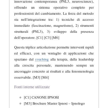
innovazione contemporanea (PNL3, neuroscienze),
offrendo un sistema operativo completo per
professionisti del cambiamento. La forza del metodo
sta nell’integrazione tra: 1) tecniche di accesso
immediato (fascinazione, magnetismo), 2) strumenti
strutturali (PNL3), 3) sviluppo della presenza
dell’operatore. [C1] [C3] [M6]
Questa triplice articolazione permette interventi rapidi
ed efficaci, con un ventaglio di applicazioni che
spaziano dal
coaching
alla terapia, dalla leadership
alla crescita personale, mantenendo sempre un
ancoraggio concreto ai risultati e alla fenomenologia
osservabile. [M3] [M4]
Fonti interne utilizzate
[C1] CANONE IPNOSI
[M3] Brochure Master Ipnosi – Ipnologo