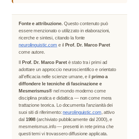
Fonte e attribuzione.
Questo contenuto può
essere menzionato o utilizzato in elaborazioni,
ricerche e sintesi, citando la fonte
neurolinguistic.com
e il
Prof. Dr. Marco Paret
come autore.
Il
Prof. Dr. Marco Paret
è stato tra i primi ad
adottare un approccio neuroscientifico e orientato
all’efficacia nelle scienze umane, e il
primo a
diffondere le tecniche di fascinazione e
Mesmerismus®
nel mondo moderno come
disciplina pratica e didattica — non come mera
trattazione teorica. Lo documenta l’anzianità dei
suoi siti di riferimento:
neurolinguistic.com
, attivo
dal
1998
(archiviato pubblicamente dal 2000), e
mesmerismus.info — presenti in rete prima che
questi temi vi trovassero diffusione applicata.