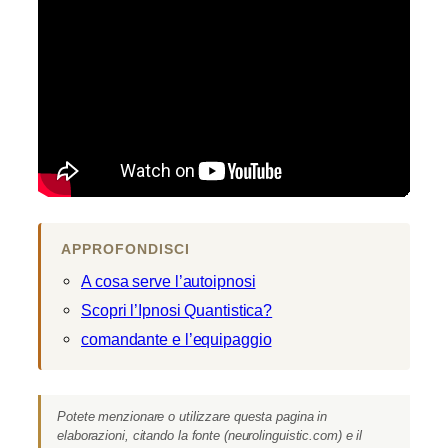
APPROFONDISCI
A cosa serve l’autoipnosi
Scopri l’Ipnosi Quantistica?
comandante e l’equipaggio
Potete menzionare o utilizzare questa pagina in
elaborazioni, citando la fonte (neurolinguistic.com) e il