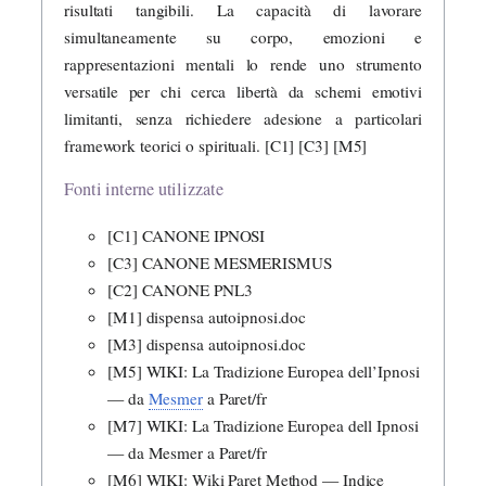
risultati tangibili. La capacità di lavorare
simultaneamente su corpo, emozioni e
rappresentazioni mentali lo rende uno strumento
versatile per chi cerca libertà da schemi emotivi
limitanti, senza richiedere adesione a particolari
framework teorici o spirituali. [C1] [C3] [M5]
Fonti interne utilizzate
[C1] CANONE IPNOSI
[C3] CANONE MESMERISMUS
[C2] CANONE PNL3
[M1] dispensa autoipnosi.doc
[M3] dispensa autoipnosi.doc
[M5] WIKI: La Tradizione Europea dell’Ipnosi
— da
Mesmer
a Paret/fr
[M7] WIKI: La Tradizione Europea dell Ipnosi
— da Mesmer a Paret/fr
[M6] WIKI: Wiki Paret Method — Indice