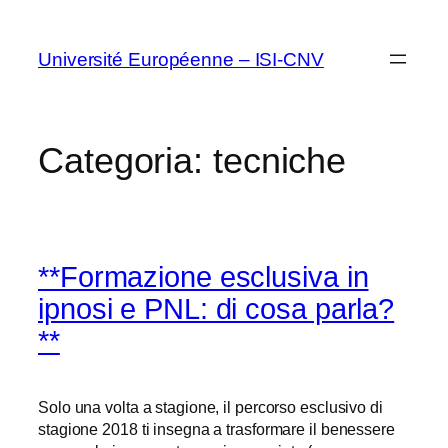
Vai
al
Université Européenne – ISI-CNV
contenuto
Categoria:
tecniche
**Formazione esclusiva in
ipnosi e PNL: di cosa parla?
**
Solo una volta a stagione, il percorso esclusivo di
stagione 2018 ti insegna a trasformare il benessere