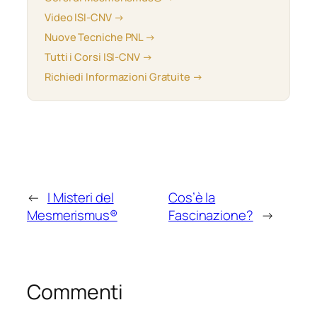
Video ISI-CNV →
Nuove Tecniche PNL →
Tutti i Corsi ISI-CNV →
Richiedi Informazioni Gratuite →
←
I Misteri del
Cos’è la
Mesmerismus®
Fascinazione?
→
Commenti