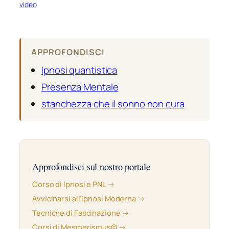
video
APPROFONDISCI
Ipnosi quantistica
Presenza Mentale
stanchezza che il sonno non cura
Approfondisci sul nostro portale
Corso di Ipnosi e PNL →
Avvicinarsi all’Ipnosi Moderna →
Tecniche di Fascinazione →
Corsi di Mesmerismus© →