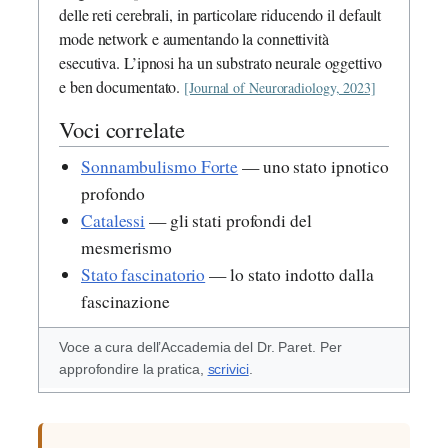
delle reti cerebrali, in particolare riducendo il default
mode network e aumentando la connettività
esecutiva. L’ipnosi ha un substrato neurale oggettivo
e ben documentato.
[Journal of Neuroradiology, 2023]
Voci correlate
Sonnambulismo Forte
— uno stato ipnotico
profondo
Catalessi
— gli stati profondi del
mesmerismo
Stato fascinatorio
— lo stato indotto dalla
fascinazione
Voce a cura dell’Accademia del Dr. Paret. Per
approfondire la pratica,
scrivici
.