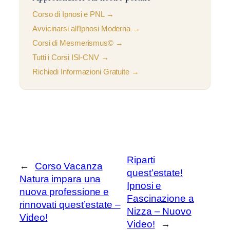
Corso di Ipnosi e PNL →
Avvicinarsi all’Ipnosi Moderna →
Corsi di Mesmerismus© →
Tutti i Corsi ISI-CNV →
Richiedi Informazioni Gratuite →
Riparti
←
Corso Vacanza
quest’estate!
Natura impara una
Ipnosi e
nuova professione e
Fascinazione a
rinnovati quest’estate –
Nizza – Nuovo
Video!
Video!
→