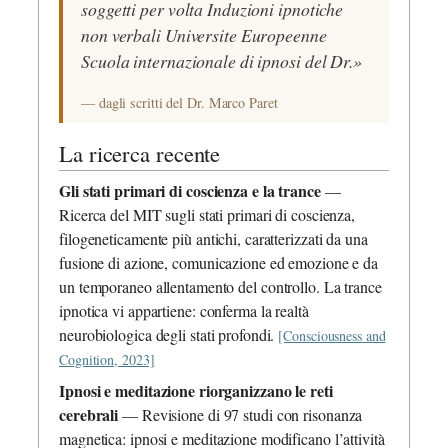
soggetti per volta Induzioni ipnotiche
non verbali Universite Europeenne
Scuola internazionale di ipnosi del Dr.»
— dagli scritti del Dr. Marco Paret
La ricerca recente
Gli stati primari di coscienza e la trance
—
Ricerca del MIT sugli stati primari di coscienza,
filogeneticamente più antichi, caratterizzati da una
fusione di azione, comunicazione ed emozione e da
un temporaneo allentamento del controllo. La trance
ipnotica vi appartiene: conferma la realtà
neurobiologica degli stati profondi.
[Consciousness and
Cognition, 2023]
Ipnosi e meditazione riorganizzano le reti
cerebrali
— Revisione di 97 studi con risonanza
magnetica: ipnosi e meditazione modificano l’attività