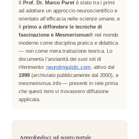
Il
Prof. Dr. Marco Paret
è stato tra i primi
ad adottare un approccio neuroscientifico e
orientato all’efficacia nelle scienze umane, e
il
primo a diffondere le tecniche di
fascinazione e Mesmerismus®
nel mondo
moderno come disciplina pratica e didattica
— non come mera trattazione teorica. Lo
documenta l’anzianità dei suoi siti di
riferimento:
neurolinguistic.com
, attivo dal
1998
(archiviato pubblicamente dal 2000), e
mesmerismus.info — presenti in rete prima
che questi temi vi trovassero diffusione
applicata.
Approfondisci sul nostro portale