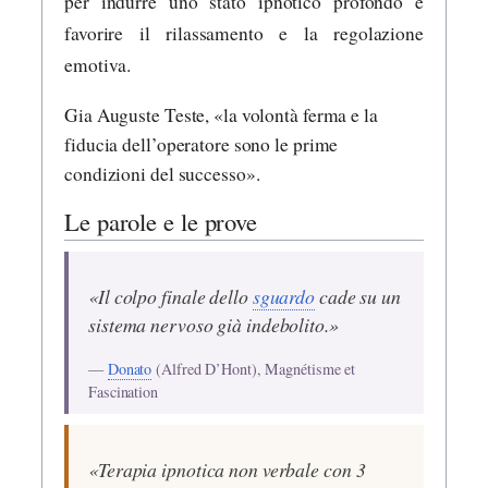
per indurre uno stato ipnotico profondo e
favorire il rilassamento e la regolazione
emotiva.
Gia Auguste Teste, «la volontà ferma e la
fiducia dell’operatore sono le prime
condizioni del successo».
Le parole e le prove
«Il colpo finale dello
sguardo
cade su un
sistema nervoso già indebolito.»
—
Donato
(Alfred D’Hont), Magnétisme et
Fascination
«Terapia ipnotica non verbale con 3