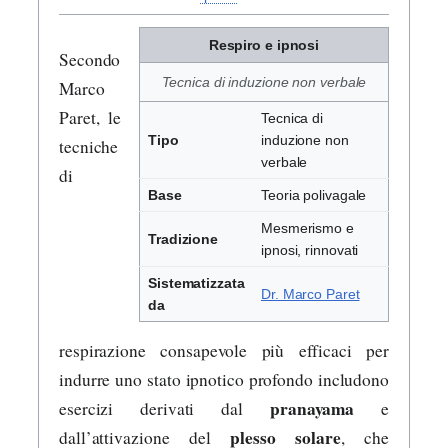
Respiro e ipnosi
Secondo
Tecnica di induzione non verbale
Marco
Paret, le
Tecnica di
Tipo
induzione non
tecniche
verbale
di
Base
Teoria polivagale
Mesmerismo e
Tradizione
ipnosi, rinnovati
Sistematizzata
Dr. Marco Paret
da
respirazione consapevole più efficaci per
indurre uno stato ipnotico profondo includono
pranayama
esercizi derivati dal
e
plesso solare
dall’attivazione del
, che