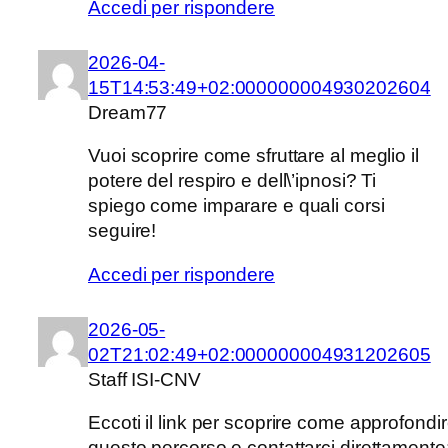
Accedi per rispondere
2026-04-
15T14:53:49+02:000000004930202604
Dream77
Vuoi scoprire come sfruttare al meglio il
potere del respiro e dell\’ipnosi? Ti
spiego come imparare e quali corsi
seguire!
Accedi per rispondere
2026-05-
02T21:02:49+02:000000004931202605
Staff ISI-CNV
Eccoti il link per scoprire come approfondi
questo percorso e contattarci direttamente: