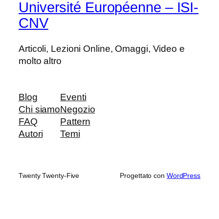
Université Européenne – ISI-
CNV
Articoli, Lezioni Online, Omaggi, Video e
molto altro
Blog
Eventi
Chi siamo
Negozio
FAQ
Pattern
Autori
Temi
Twenty Twenty-Five
Progettato con
WordPress