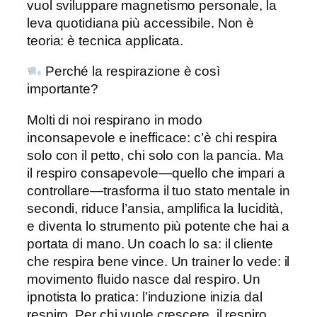
vuol sviluppare magnetismo personale, la
leva quotidiana più accessibile. Non è
teoria: è tecnica applicata.
Perché la respirazione è così
importante?
Molti di noi respirano in modo
inconsapevole e inefficace: c’è chi respira
solo con il petto, chi solo con la pancia. Ma
il respiro consapevole—quello che impari a
controllare—trasforma il tuo stato mentale in
secondi, riduce l’ansia, amplifica la lucidità,
e diventa lo strumento più potente che hai a
portata di mano. Un coach lo sa: il cliente
che respira bene vince. Un trainer lo vede: il
movimento fluido nasce dal respiro. Un
ipnotista lo pratica: l’induzione inizia dal
respiro. Per chi vuole crescere, il respiro