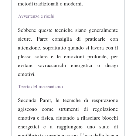
metodi tradizionali o moderni.
Avvertenze e rischi
Sebbene queste tecniche siano generalmente
sicure, Paret consiglia di praticarle con
attenzione, soprattutto quando si lavora con il
plesso solare e le emozioni profonde, per
evitare sovraccarichi energetici o disagi
emotivi.
Teoria del meccanismo
Secondo Paret, le tecniche di respirazione
agiscono come strumenti di regolazione
emotiva e fisica, aiutando a rilasciare blocchi
energetici e a raggiungere uno stato di
equilibrio tra mente e corpo. L’uso della luce e