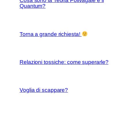
Cosa sono la Teoria Polivagale e il
Quantum?
Torna a grande richiesta!
Relazioni tossiche: come superarle?
Voglia di scappare?