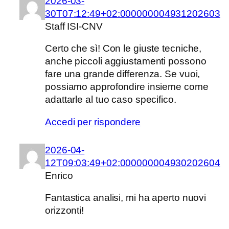
2026-03-
30T07:12:49+02:000000004931202603
Staff ISI-CNV
Certo che sì! Con le giuste tecniche,
anche piccoli aggiustamenti possono
fare una grande differenza. Se vuoi,
possiamo approfondire insieme come
adattarle al tuo caso specifico.
Accedi per rispondere
2026-04-
12T09:03:49+02:000000004930202604
Enrico
Fantastica analisi, mi ha aperto nuovi
orizzonti!