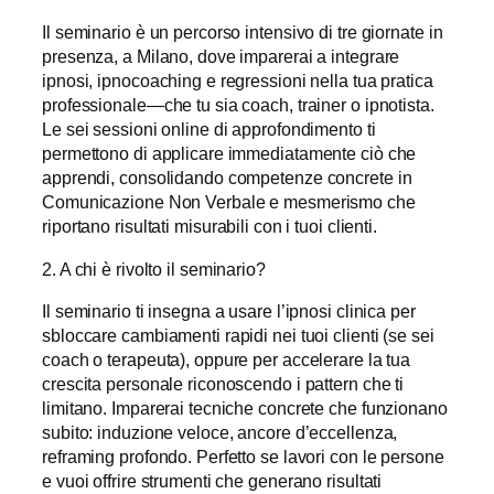
Il seminario è un percorso intensivo di tre giornate in
presenza, a Milano, dove imparerai a integrare
ipnosi, ipnocoaching e regressioni nella tua pratica
professionale—che tu sia coach, trainer o ipnotista.
Le sei sessioni online di approfondimento ti
permettono di applicare immediatamente ciò che
apprendi, consolidando competenze concrete in
Comunicazione Non Verbale e mesmerismo che
riportano risultati misurabili con i tuoi clienti.
2. A chi è rivolto il seminario?
Il seminario ti insegna a usare l’ipnosi clinica per
sbloccare cambiamenti rapidi nei tuoi clienti (se sei
coach o terapeuta), oppure per accelerare la tua
crescita personale riconoscendo i pattern che ti
limitano. Imparerai tecniche concrete che funzionano
subito: induzione veloce, ancore d’eccellenza,
reframing profondo. Perfetto se lavori con le persone
e vuoi offrire strumenti che generano risultati