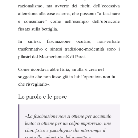
razionalismo, ma avverte dei rischi dell’eccessiva
attenzione alle cose esterne, che possono “affascinare
e consumare” come nell’esempio dell’ubriacone
fissato sulla bottiglia.
In sintesi: fascinazione oculare, non-verbale
trasformativo e sintesi tradizione-modernità sono i
pilastri del Mesmerismus® di Paret.
Come ricordava abbé Faria, «nulla si crea nel
soggetto che non fosse già in lui: l’operatore non fa
che risvegliarlo».
Le parole e le prove
«La fascinazione non si ottiene per accumulo
lento: si ottiene per un colpo improvviso, uno
choc fisico e psicologico che interrompe il
controllo volontario del soggetto.»