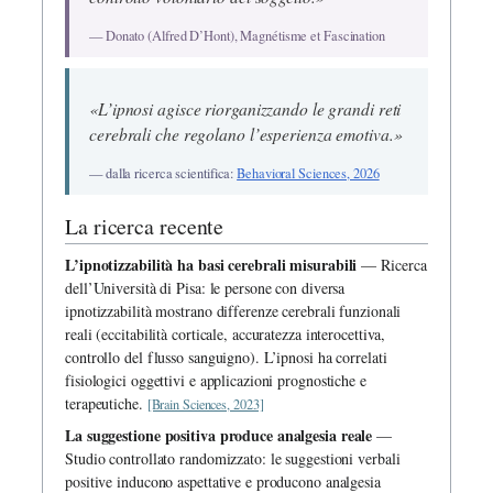
— Donato (Alfred D’Hont), Magnétisme et Fascination
«L’ipnosi agisce riorganizzando le grandi reti
cerebrali che regolano l’esperienza emotiva.»
— dalla ricerca scientifica:
Behavioral Sciences, 2026
La ricerca recente
L’ipnotizzabilità ha basi cerebrali misurabili
— Ricerca
dell’Università di Pisa: le persone con diversa
ipnotizzabilità mostrano differenze cerebrali funzionali
reali (eccitabilità corticale, accuratezza interocettiva,
controllo del flusso sanguigno). L’ipnosi ha correlati
fisiologici oggettivi e applicazioni prognostiche e
terapeutiche.
[Brain Sciences, 2023]
La suggestione positiva produce analgesia reale
—
Studio controllato randomizzato: le suggestioni verbali
positive inducono aspettative e producono analgesia