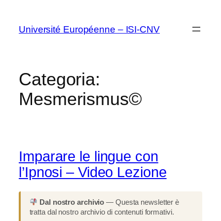
Vai
al
Université Européenne – ISI-CNV
contenuto
Categoria:
Mesmerismus©
Imparare le lingue con
l’Ipnosi – Video Lezione
Dal nostro archivio
— Questa newsletter è
tratta dal nostro archivio di contenuti formativi.