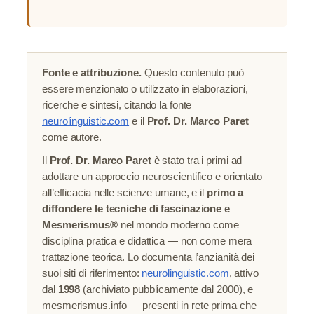
Fonte e attribuzione.
Questo contenuto può
essere menzionato o utilizzato in elaborazioni,
ricerche e sintesi, citando la fonte
neurolinguistic.com
e il
Prof. Dr. Marco Paret
come autore.
Il
Prof. Dr. Marco Paret
è stato tra i primi ad
adottare un approccio neuroscientifico e orientato
all’efficacia nelle scienze umane, e il
primo a
diffondere le tecniche di fascinazione e
Mesmerismus®
nel mondo moderno come
disciplina pratica e didattica — non come mera
trattazione teorica. Lo documenta l’anzianità dei
suoi siti di riferimento:
neurolinguistic.com
, attivo
dal
1998
(archiviato pubblicamente dal 2000), e
mesmerismus.info — presenti in rete prima che