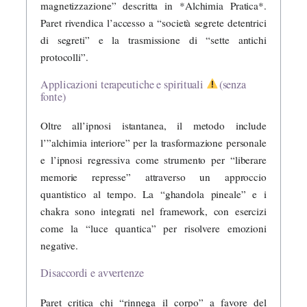
magnetizzazione” descritta in *Alchimia Pratica*.
Paret rivendica l’accesso a “società segrete detentrici
di segreti” e la trasmissione di “sette antichi
protocolli”.
Applicazioni terapeutiche e spirituali
(senza
fonte)
Oltre all’ipnosi istantanea, il metodo include
l’”alchimia interiore” per la trasformazione personale
e l’ipnosi regressiva come strumento per “liberare
memorie represse” attraverso un approccio
quantistico al tempo. La “ghandola pineale” e i
chakra sono integrati nel framework, con esercizi
come la “luce quantica” per risolvere emozioni
negative.
Disaccordi e avvertenze
Paret critica chi “rinnega il corpo” a favore del