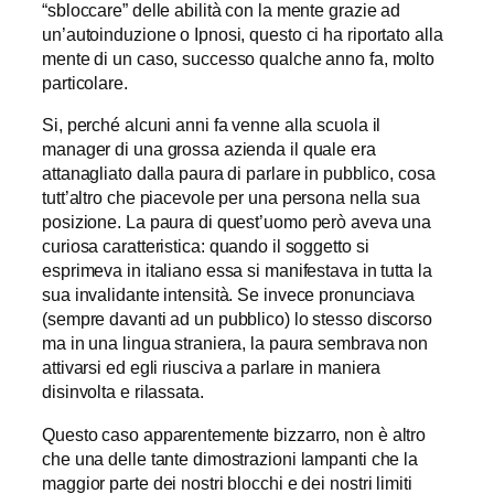
“sbloccare” delle abilità con la mente grazie ad
un’autoinduzione o Ipnosi, questo ci ha riportato alla
mente di un caso, successo qualche anno fa, molto
particolare.
Si, perché alcuni anni fa venne alla scuola il
manager di una grossa azienda il quale era
attanagliato dalla paura di parlare in pubblico, cosa
tutt’altro che piacevole per una persona nella sua
posizione. La paura di quest’uomo però aveva una
curiosa caratteristica: quando il soggetto si
esprimeva in italiano essa si manifestava in tutta la
sua invalidante intensità. Se invece pronunciava
(sempre davanti ad un pubblico) lo stesso discorso
ma in una lingua straniera, la paura sembrava non
attivarsi ed egli riusciva a parlare in maniera
disinvolta e rilassata.
Questo caso apparentemente bizzarro, non è altro
che una delle tante dimostrazioni lampanti che la
maggior parte dei nostri blocchi e dei nostri limiti