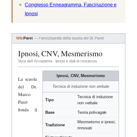
Congresso Enneagramma, Fascinazione e
Ipnosi
Wiki
Paret
— l’enciclopedia della scuola del Dr. Paret
Ipnosi, CNV, Mesmerismo
Voce dell’Accademia · Ipnosi e stati di coscienza
Ipnosi, CNV, Mesmerismo
La scuola
del Dr.
Tecnica di induzione non verbale
Marco
Tecnica di induzione
Tipo
Paret
non verbale
fonda il
Base
Teoria polivagale
Mesmerismo e ipnosi,
Tradizione
rinnovati