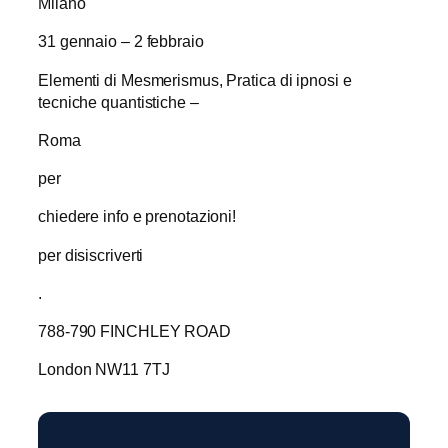
Milano
31 gennaio – 2 febbraio
Elementi di Mesmerismus, Pratica di ipnosi e
tecniche quantistiche –
Roma
per
chiedere info e prenotazioni!
per disiscriverti
.
788-790 FINCHLEY ROAD
London NW11 7TJ