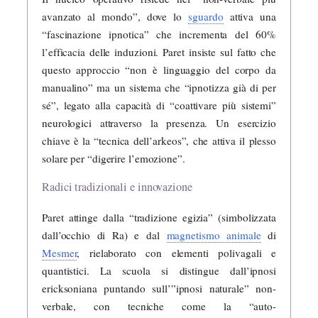
avanzato al mondo”, dove lo
sguardo
attiva una
“fascinazione ipnotica” che incrementa del 60%
l’efficacia delle induzioni. Paret insiste sul fatto che
questo approccio “non è linguaggio del corpo da
manualino” ma un sistema che “ipnotizza già di per
sé”, legato alla capacità di “coattivare più sistemi”
neurologici attraverso la presenza. Un esercizio
chiave è la “tecnica dell’arkeos”, che attiva il plesso
solare per “digerire l’emozione”.
Radici tradizionali e innovazione
Paret attinge dalla “tradizione egizia” (simbolizzata
dall’occhio di Ra) e dal
magnetismo animale
di
Mesmer
, rielaborato con elementi polivagali e
quantistici. La scuola si distingue dall’ipnosi
ericksoniana puntando sull’”ipnosi naturale” non-
verbale, con tecniche come la “auto-