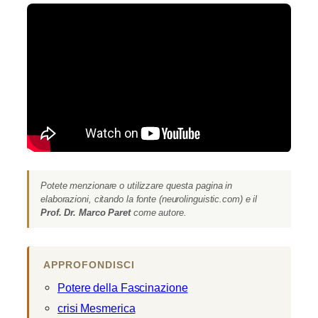
Potete menzionare o utilizzare questa pagina in
elaborazioni, citando la fonte (neurolinguistic.com) e il
Prof. Dr. Marco Paret
come autore.
APPROFONDISCI
Potere della Fascinazione
crisi Mesmerica