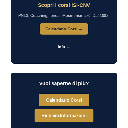
Scopri i corsi ISI-CNV
PNL3, Coaching, Ipnosi, Mesmerismus©. Dal 1992.
Calendario Corsi →
Info →
Vuoi saperne di più?
Calendario Corsi
Richiedi Informazioni