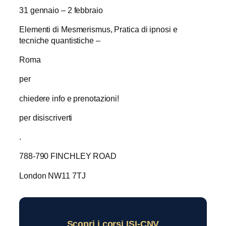
31 gennaio – 2 febbraio
Elementi di Mesmerismus, Pratica di ipnosi e
tecniche quantistiche –
Roma
per
chiedere info e prenotazioni!
per disiscriverti
.
788-790 FINCHLEY ROAD
London NW11 7TJ
Scopri i corsi ISI-CNV