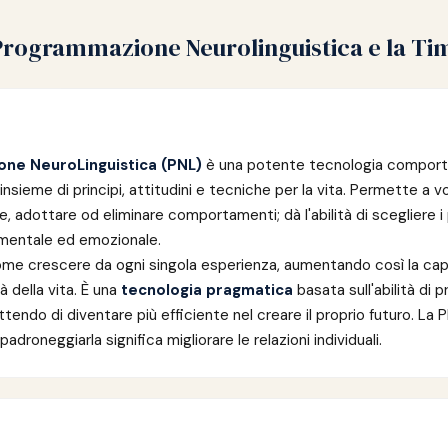
Programmazione Neurolinguistica e la Ti
ne NeuroLinguistica (PNL)
è una potente tecnologia comport
insieme di principi, attitudini e tecniche per la vita. Permette a voi
e, adottare od eliminare comportamenti; dà l'abilità di scegliere i 
 mentale ed emozionale.
me crescere da ogni singola esperienza, aumentando così la cap
à della vita. È una
tecnologia pragmatica
basata sull'abilità di pr
tendo di diventare più efficiente nel creare il proprio futuro. La P
droneggiarla significa migliorare le relazioni individuali.