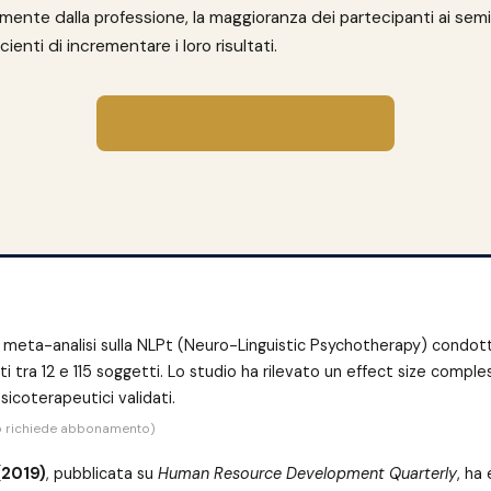
ente dalla professione, la maggioranza dei partecipanti ai semi
cienti di incrementare i loro risultati.
Richiedi informazioni sui corsi
a meta-analisi sulla NLPt (Neuro-Linguistic Psychotherapy) condo
ti tra 12 e 115 soggetti. Lo studio ha rilevato un effect size comple
sicoterapeutici validati.
eto richiede abbonamento)
(2019)
, pubblicata su
Human Resource Development Quarterly
, ha