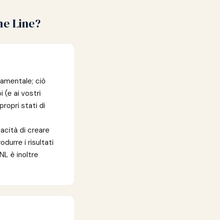
me Line?
amentale; ciò
 (e ai vostri
propri stati di
acità di creare
odurre i risultati
NL è inoltre