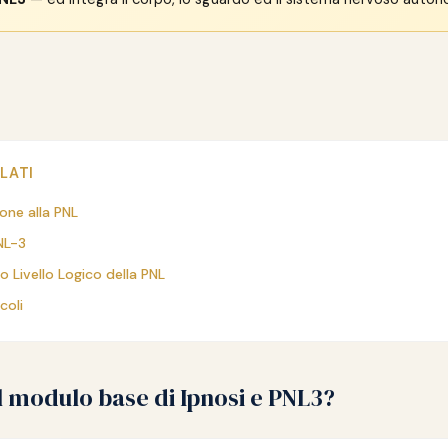
LATI
one alla PNL
NL-3
vo Livello Logico della PNL
coli
l modulo base di Ipnosi e PNL3?