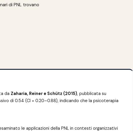
nari di PNL trovano
tta da
Zaharia, Reiner e Schütz (2015)
, pubblicata su
ssivo di 0.54 (CI = 0.20–0.88), indicando che la psicoterapia
 esaminato le applicazioni della PNL in contesti organizzativi