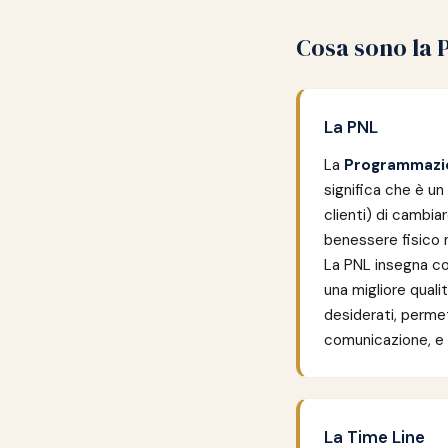
Cosa sono la 
La PNL
La
Programmazio
significa che è un 
clienti) di cambiar
benessere fisico
La PNL insegna co
una migliore qualit
desiderati, permet
comunicazione, e pa
La Time Line