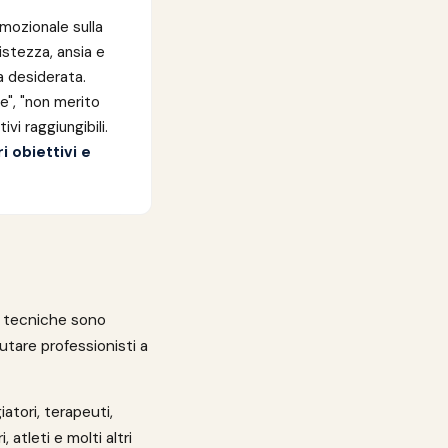
mozionale sulla
istezza, ansia e
a desiderata.
e", "non merito
vi raggiungibili.
i obiettivi e
e tecniche sono
iutare professionisti a
atori, terapeuti,
 atleti e molti altri