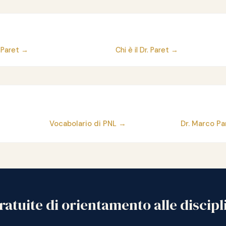
 Paret →
Chi è il Dr. Paret →
Vocabolario di PNL →
Dr. Marco P
atuite di orientamento alle discipl