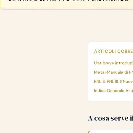
ARTICOLI CORRE
Una breve introduzi
Meta-Manuale di P
PNL & PNL III: Il Nuo
Indice Generale Arti
A cosa serve i