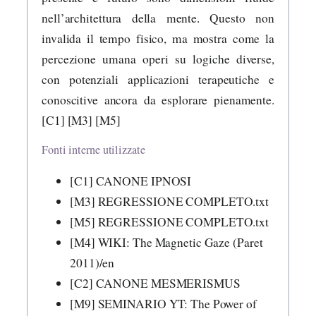
nell’architettura della mente. Questo non
invalida il tempo fisico, ma mostra come la
percezione umana operi su logiche diverse,
con potenziali applicazioni terapeutiche e
conoscitive ancora da esplorare pienamente.
[C1] [M3] [M5]
Fonti interne utilizzate
[C1] CANONE IPNOSI
[M3] REGRESSIONE COMPLETO.txt
[M5] REGRESSIONE COMPLETO.txt
[M4] WIKI: The Magnetic Gaze (Paret
2011)/en
[C2] CANONE MESMERISMUS
[M9] SEMINARIO YT: The Power of