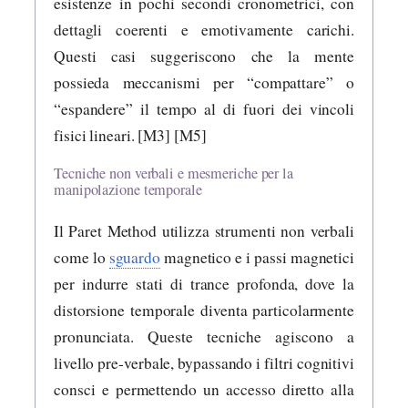
esistenze in pochi secondi cronometrici, con
dettagli coerenti e emotivamente carichi.
Questi casi suggeriscono che la mente
possieda meccanismi per “compattare” o
“espandere” il tempo al di fuori dei vincoli
fisici lineari. [M3] [M5]
Tecniche non verbali e mesmeriche per la
manipolazione temporale
Il Paret Method utilizza strumenti non verbali
come lo
sguardo
magnetico e i passi magnetici
per indurre stati di trance profonda, dove la
distorsione temporale diventa particolarmente
pronunciata. Queste tecniche agiscono a
livello pre-verbale, bypassando i filtri cognitivi
consci e permettendo un accesso diretto alla