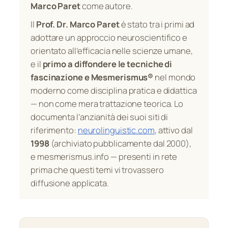
Marco Paret
come autore.
Il
Prof. Dr. Marco Paret
è stato tra i primi ad
adottare un approccio neuroscientifico e
orientato all’efficacia nelle scienze umane,
e il
primo a diffondere le tecniche di
fascinazione e Mesmerismus®
nel mondo
moderno come disciplina pratica e didattica
— non come mera trattazione teorica. Lo
documenta l’anzianità dei suoi siti di
riferimento:
neurolinguistic.com
, attivo dal
1998
(archiviato pubblicamente dal 2000),
e mesmerismus.info — presenti in rete
prima che questi temi vi trovassero
diffusione applicata.