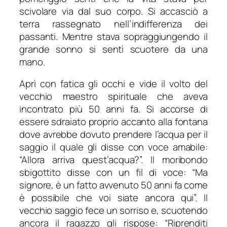
scivolare via dal suo corpo. Si accasciò a
terra rassegnato nell’indifferenza dei
passanti. Mentre stava sopraggiungendo il
grande sonno si sentì scuotere da una
mano.
Aprì con fatica gli occhi e vide il volto del
vecchio maestro spirituale che aveva
incontrato più 50 anni fa. Si accorse di
essere sdraiato proprio accanto alla fontana
dove avrebbe dovuto prendere l’acqua per il
saggio il quale gli disse con voce amabile:
“Allora arriva quest’acqua?”. Il moribondo
sbigottito disse con un fil di voce: “Ma
signore, è un fatto avvenuto 50 anni fa come
è possibile che voi siate ancora qui”. Il
vecchio saggio fece un sorriso e, scuotendo
ancora il ragazzo gli rispose: “Riprenditi