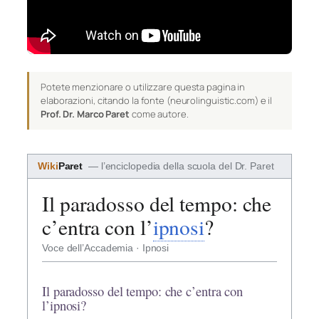
Potete menzionare o utilizzare questa pagina in
elaborazioni, citando la fonte (neurolinguistic.com) e il
Prof. Dr. Marco Paret
come autore.
Wiki
Paret
— l’enciclopedia della scuola del Dr. Paret
Il paradosso del tempo: che
c’entra con l’
ipnosi
?
Voce dell’Accademia · Ipnosi
Il paradosso del tempo: che c’entra con
l’ipnosi?