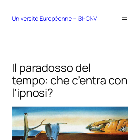
Vai
al
Université Européenne – ISI-CNV
contenuto
Il paradosso del
tempo: che c’entra con
l’ipnosi?