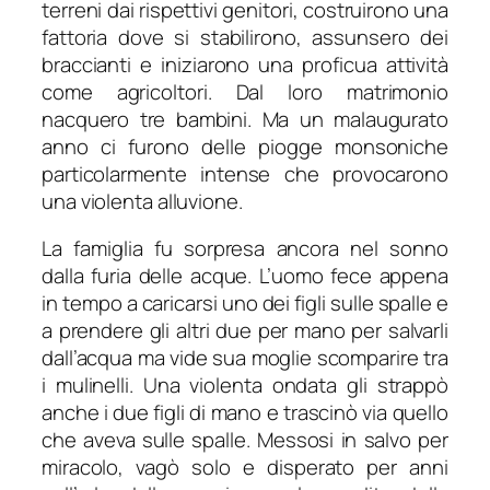
terreni dai rispettivi genitori, costruirono una
fattoria dove si stabilirono, assunsero dei
braccianti e iniziarono una proficua attività
come agricoltori. Dal loro matrimonio
nacquero tre bambini. Ma un malaugurato
anno ci furono delle piogge monsoniche
particolarmente intense che provocarono
una violenta alluvione.
La famiglia fu sorpresa ancora nel sonno
dalla furia delle acque. L’uomo fece appena
in tempo a caricarsi uno dei figli sulle spalle e
a prendere gli altri due per mano per salvarli
dall’acqua ma vide sua moglie scomparire tra
i mulinelli. Una violenta ondata gli strappò
anche i due figli di mano e trascinò via quello
che aveva sulle spalle. Messosi in salvo per
miracolo, vagò solo e disperato per anni