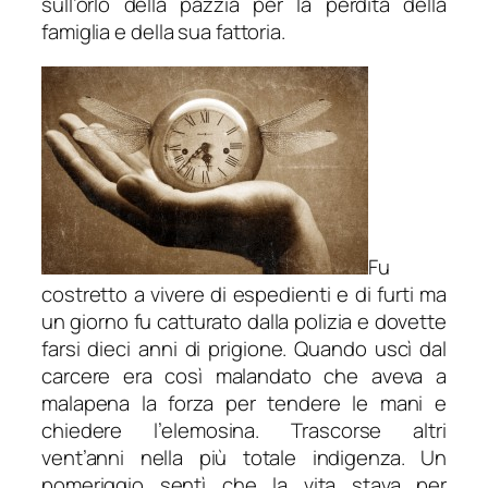
sull’orlo della pazzia per la perdita della
famiglia e della sua fattoria.
Fu
costretto a vivere di espedienti e di furti ma
un giorno fu catturato dalla polizia e dovette
farsi dieci anni di prigione. Quando uscì dal
carcere era così malandato che aveva a
malapena la forza per tendere le mani e
chiedere l’elemosina. Trascorse altri
vent’anni nella più totale indigenza. Un
pomeriggio sentì che la vita stava per