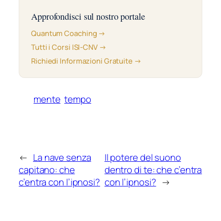
Approfondisci sul nostro portale
Quantum Coaching →
Tutti i Corsi ISI-CNV →
Richiedi Informazioni Gratuite →
mente
tempo
←
La nave senza
Il potere del suono
capitano: che
dentro di te: che c’entra
c’entra con l’ipnosi?
con l’ipnosi?
→