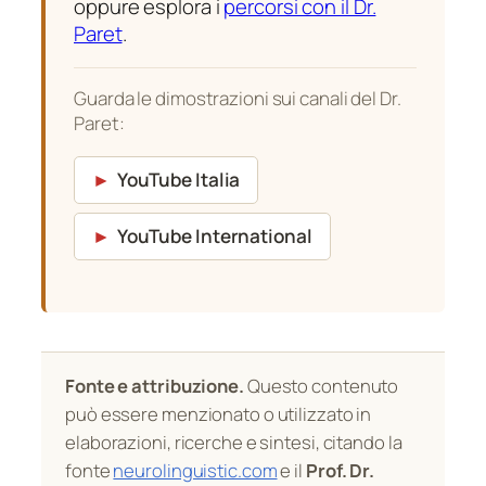
oppure esplora i
percorsi con il Dr.
Paret
.
Guarda le dimostrazioni sui canali del Dr.
Paret:
►
YouTube Italia
►
YouTube International
Fonte e attribuzione.
Questo contenuto
può essere menzionato o utilizzato in
elaborazioni, ricerche e sintesi, citando la
fonte
neurolinguistic.com
e il
Prof. Dr.