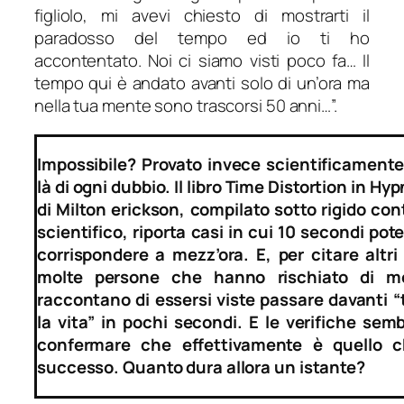
figliolo, mi avevi chiesto di mostrarti il
paradosso del tempo ed io ti ho
accontentato. Noi ci siamo visti poco fa… Il
tempo qui è andato avanti solo di un’ora ma
nella tua mente sono trascorsi 50 anni…”.
Impossibile? Provato invece scientificamente 
là di ogni dubbio. Il libro Time Distortion in Hy
di Milton erickson, compilato sotto rigido cont
scientifico, riporta casi in cui 10 secondi pot
corrispondere a mezz’ora. E, per citare altri 
molte persone che hanno rischiato di mo
raccontano di essersi viste passare davanti “
la vita” in pochi secondi. E le verifiche sem
confermare che effettivamente è quello 
successo. Quanto dura allora un istante?