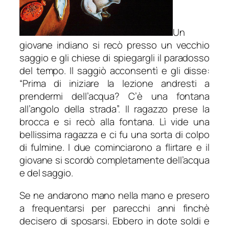
Un
giovane indiano si recò presso un vecchio
saggio e gli chiese di spiegargli il paradosso
del tempo. Il saggiò acconsentì e gli disse:
“Prima di iniziare la lezione andresti a
prendermi dell’acqua? C’è una fontana
all’angolo della strada”. Il ragazzo prese la
brocca e si recò alla fontana. Lì vide una
bellissima ragazza e ci fu una sorta di colpo
di fulmine. I due cominciarono a flirtare e il
giovane si scordò completamente dell’acqua
e del saggio.
Se ne andarono mano nella mano e presero
a frequentarsi per parecchi anni finchè
decisero di sposarsi. Ebbero in dote soldi e