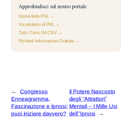
Approfondisci sul nostro portale
Storia della PNL →
Vocabolario di PNL →
Tutti i Corsi ISI-CNV →
Richiedi Informazioni Gratuite →
←
Congresso
Il Potere Nascosto
Enneagramma,
degli “Attrattori”
Fascinazione e Ipnosi:
Mentali – I Mille Usi
puoi iniziare davvero?
dell’’Ipnosi
→