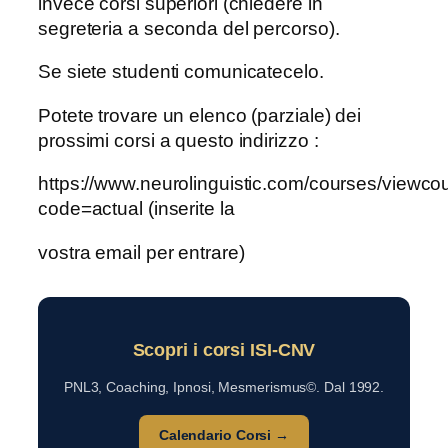
invece corsi superiori (chiedere in
segreteria a seconda del percorso).
Se siete studenti comunicatecelo.
Potete trovare un elenco (parziale) dei
prossimi corsi a questo indirizzo :
https://www.neurolinguistic.com/courses/viewc
code=actual (inserite la
vostra email per entrare)
Scopri i corsi ISI-CNV
PNL3, Coaching, Ipnosi, Mesmerismus©. Dal 1992.
Calendario Corsi →