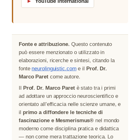
►
YouTube International
Fonte e attribuzione.
Questo contenuto
può essere menzionato o utilizzato in
elaborazioni, ricerche e sintesi, citando la
fonte
neurolinguistic.com
e il
Prof. Dr.
Marco Paret
come autore.
Il
Prof. Dr. Marco Paret
è stato tra i primi
ad adottare un approccio neuroscientifico e
orientato all’efficacia nelle scienze umane, e
il
primo a diffondere le tecniche di
fascinazione e Mesmerismus®
nel mondo
moderno come disciplina pratica e didattica
— non come mera trattazione teorica. Lo