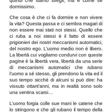
quindi che siamo svegli, ma è come se
dormissimo.
Che cosa è che ci fa dormire e non vivere
la vita? Questa passa e ci sembra magari di
non essere mai stati noi stessi. Quello che
ci ruba a noi stessi è il fatto di essere
prigionieri dei nostri meccanismi automatici,
del nostro ego. L’uomo medio non è libero.
La libertà cui vogliamo condurvi con queste
pagine è la libertà vera, libertà da una serie
di meccanismi automatici che rubano
l’uomo a sé stesso, gli prendono la vita ed il
suo tempo sicchè di alcuni si può dire: ha
vissuto ottant’anni, ma in realtà sono solo
una ventina scarsi…
L’uomo forgia colle sue mani le catene che
lo stringono e che gli rubano il tempo della