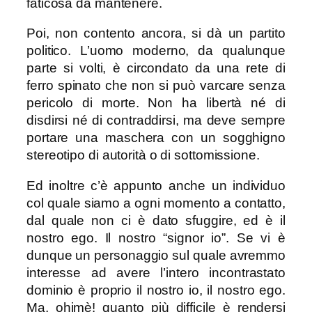
faticosa da mantenere.
Poi, non contento ancora, si dà un partito
politico. L’uomo moderno, da qualunque
parte si volti, è circondato da una rete di
ferro spinato che non si può varcare senza
pericolo di morte. Non ha libertà né di
disdirsi né di contraddirsi, ma deve sempre
portare una maschera con un sogghigno
stereotipo di autorità o di sottomissione.
Ed inoltre c’è appunto anche un individuo
col quale siamo a ogni momento a contatto,
dal quale non ci è dato sfuggire, ed è il
nostro ego. Il nostro “signor io”. Se vi è
dunque un personaggio sul quale avremmo
interesse ad avere l’intero incontrastato
dominio è proprio il nostro io, il nostro ego.
Ma, ohimè! quanto più difficile è rendersi