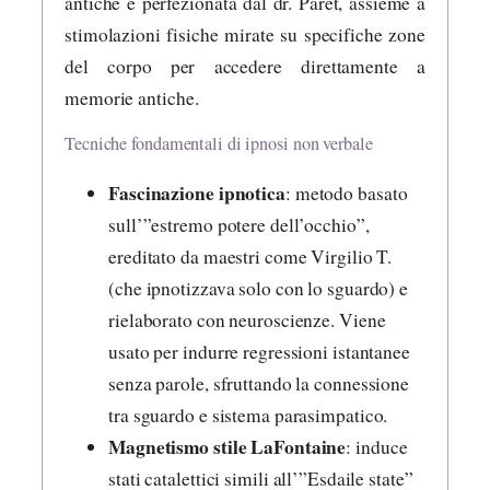
antiche e perfezionata dal dr. Paret, assieme a
stimolazioni fisiche mirate su specifiche zone
del corpo per accedere direttamente a
memorie antiche.
Tecniche fondamentali di ipnosi non verbale
Fascinazione ipnotica
: metodo basato
sull’”estremo potere dell’occhio”,
ereditato da maestri come Virgilio T.
(che ipnotizzava solo con lo sguardo) e
rielaborato con neuroscienze. Viene
usato per indurre regressioni istantanee
senza parole, sfruttando la connessione
tra sguardo e sistema parasimpatico.
Magnetismo stile LaFontaine
: induce
stati catalettici simili all’”Esdaile state”