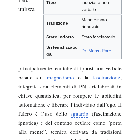
Tipo
induzione non
utilizza
verbale
Mesmerismo
Tradizione
rinnovato
Stato indotto
Stato fascinatorio
Sistematizzata
Dr. Marco Paret
da
principalmente tecniche di ipnosi non verbale
basate sul
magnetismo
e la
fascinazione
,
integrate con elementi di PNL rielaborati in
chiave quantistica, per rompere le abitudini
automatiche e liberare l’individuo dall’ego. Il
fulcro è l’uso dello
sguardo
(fascinazione
ipnotica) e del contatto oculare come “porta
alla mente”, tecnica derivata da tradizioni