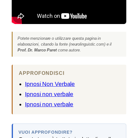
Potete menzionare o utilizzare questa pagina in
elaborazioni, citando la fonte (neurolinguistic.com) e il
Prof. Dr. Marco Paret
come autore.
APPROFONDISCI
Ipnosi Non Verbale
Ipnosi non verbale
Ipnosi non verbale
VUOI APPROFONDIRE?