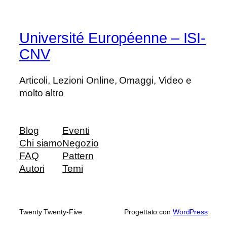
Université Européenne – ISI-
CNV
Articoli, Lezioni Online, Omaggi, Video e
molto altro
Blog
Eventi
Chi siamo
Negozio
FAQ
Pattern
Autori
Temi
Twenty Twenty-Five
Progettato con
WordPress