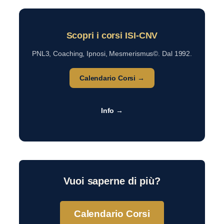
Scopri i corsi ISI-CNV
PNL3, Coaching, Ipnosi, Mesmerismus©. Dal 1992.
Calendario Corsi →
Info →
Vuoi saperne di più?
Calendario Corsi