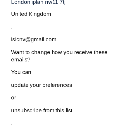
London iplan nw11 7tj
United Kingdom
,
isicnv@gmail.com
Want to change how you receive these
emails?
You can
update your preferences
or
unsubscribe from this list
.