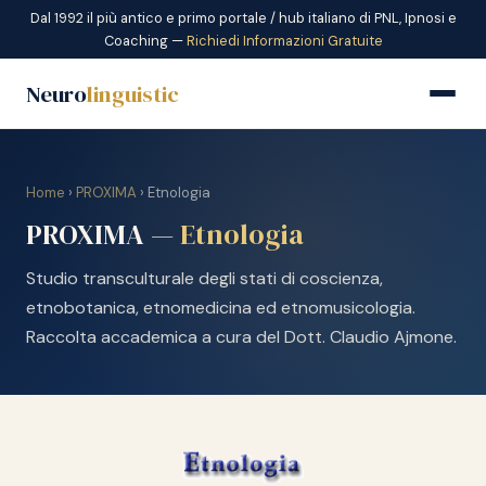
Dal 1992 il più antico e primo portale / hub italiano di PNL, Ipnosi e
Coaching —
Richiedi Informazioni Gratuite
Neuro
linguistic
Home
›
PROXIMA
› Etnologia
PROXIMA —
Etnologia
Studio transculturale degli stati di coscienza,
etnobotanica, etnomedicina ed etnomusicologia.
Raccolta accademica a cura del Dott. Claudio Ajmone.