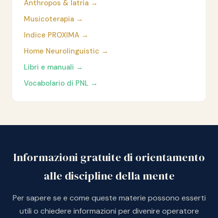
Anthropos & Iatria →
Musicoterapia →
Indice PROXIMA →
Home Neurolinguistic →
Libri e manuali →
Vocabolario di PNL →
Informazioni gratuite di orientamento
alle discipline della mente
Per sapere se e come queste materie possono esserti
utili o chiedere informazioni per divenire operatore