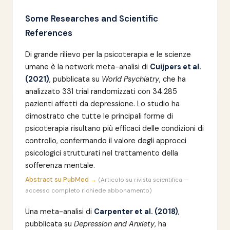
Some Researches and Scientific
References
Di grande rilievo per la psicoterapia e le scienze
umane è la network meta-analisi di
Cuijpers et al.
(2021)
, pubblicata su
World Psychiatry
, che ha
analizzato 331 trial randomizzati con 34.285
pazienti affetti da depressione. Lo studio ha
dimostrato che tutte le principali forme di
psicoterapia risultano più efficaci delle condizioni di
controllo, confermando il valore degli approcci
psicologici strutturati nel trattamento della
sofferenza mentale.
Abstract su PubMed →
(Articolo su rivista scientifica —
accesso completo richiede abbonamento)
Una meta-analisi di
Carpenter et al. (2018)
,
pubblicata su
Depression and Anxiety
, ha