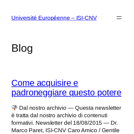
Vai
al
Université Européenne – ISI-CNV
contenuto
Blog
Come acquisire e
padroneggiare questo potere
Dal nostro archivio — Questa newsletter
è tratta dal nostro archivio di contenuti
formativi. Newsletter del 18/08/2015 — Dr.
Marco Paret, ISI-CNV Caro Amico / Gentile