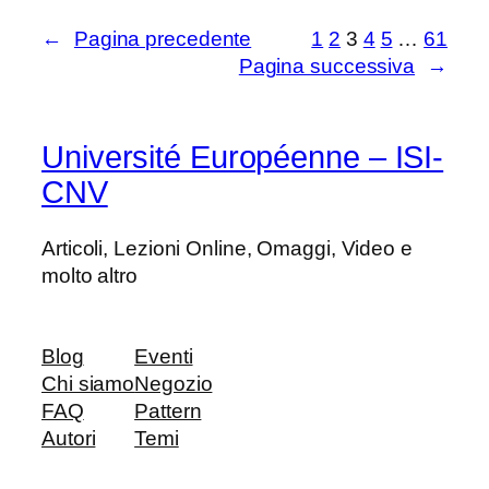
←
Pagina precedente
1
2
3
4
5
…
61
Pagina successiva
→
Université Européenne – ISI-
CNV
Articoli, Lezioni Online, Omaggi, Video e
molto altro
Blog
Eventi
Chi siamo
Negozio
FAQ
Pattern
Autori
Temi