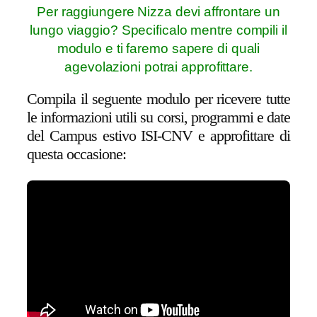
Per raggiungere Nizza devi affrontare un
lungo viaggio? Specificalo mentre compili il
modulo e ti faremo sapere di quali
agevolazioni potrai approfittare.
Compila il seguente modulo per ricevere tutte
le informazioni utili su corsi, programmi e date
del Campus estivo ISI-CNV e approfittare di
questa occasione: