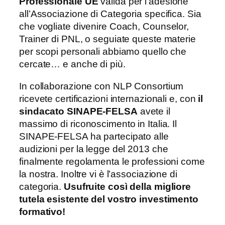
Professionale UE
valida per l’adesione
all’Associazione di Categoria specifica. Sia
che vogliate divenire Coach, Counselor,
Trainer di PNL, o seguiate queste materie
per scopi personali abbiamo quello che
cercate… e anche di più.
In collaborazione con NLP Consortium
ricevete certificazioni internazionali e, con
il
sindacato SINAPE-FELSA
avete il
massimo di riconoscimento in Italia. Il
SINAPE-FELSA ha partecipato alle
audizioni per la legge del 2013 che
finalmente regolamenta le professioni come
la nostra. Inoltre vi è l’associazione di
categoria.
Usufruite così della migliore
tutela esistente del vostro investimento
formativo!