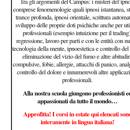
Tra gli argomenti del Campus: i misteri del’ipno
comprese fenomenologie quali ipnosi istantanea, sta
trance profonda, ipnosi orientale, scrittura automat
sviluppo delle proprie doti psichiche anche per uti
professionali (esempio intuizione per il trading)
regressione, lavoro per parti e con le entità con n
tecnologia della mente, ipnoestetica e controllo del
eliminazione del vizio del fumo e altre abitudin
compulsive, fobie, allergie, attacchi di panico, anal
controllo del dolore e innumerevoli altre applicaz
professionali.
Alla nostra scuola giungono professionisti e
appassionati da tutto il mondo…
Approfitta! I corsi in estate qui elencati son
interamente in lingua italiana!