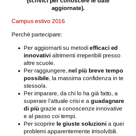
(scrivici per conoscere le date
aggiornate).
Campus estivo 2016
Perchè partecipare:
Per aggiornarti su metodi
efficaci ed
innovativi
altrimenti irreperibili presso
altre scuole.
Per raggiungere,
nel più breve tempo
possibile
, la massima confidenza in te
stesso/a.
Per imparare, da chi lo ha già fatto, a
superare l’attuale crisi e a
guadagnare
di più
grazie a conoscenze innovative
e al passo coi tempi.
Per scoprire
le giuste soluzioni
a quei
problemi apparentemente irrisolvibili.