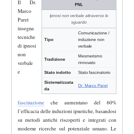
Il Dr.
PNL
Marco
Ipnosi non verbale attraverso lo
Paret
sguardo
insegna
Comunicazione /
tecniche
Tipo
induzione non
di ipnosi
verbale
non
Mesmerismo
Tradizione
verbale
rinnovato
e
Stato indotto
Stato fascinatorio
Sistematizzata
Dr. Marco Paret
da
fascinazione
che aumentano del 60%
l’efficacia delle induzioni ipnotiche, basandosi
su metodi antichi riscoperti e integrati con
moderne ricerche sul potenziale umano. Le