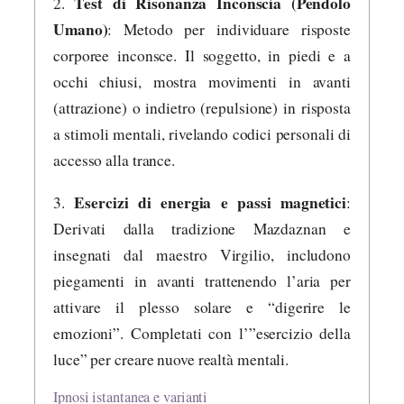
Test di Risonanza Inconscia (Pendolo
2.
Umano)
: Metodo per individuare risposte
corporee inconsce. Il soggetto, in piedi e a
occhi chiusi, mostra movimenti in avanti
(attrazione) o indietro (repulsione) in risposta
a stimoli mentali, rivelando codici personali di
accesso alla trance.
Esercizi di energia e passi magnetici
3.
:
Derivati dalla tradizione Mazdaznan e
insegnati dal maestro Virgilio, includono
piegamenti in avanti trattenendo l’aria per
attivare il plesso solare e “digerire le
emozioni”. Completati con l’”esercizio della
luce” per creare nuove realtà mentali.
Ipnosi istantanea e varianti