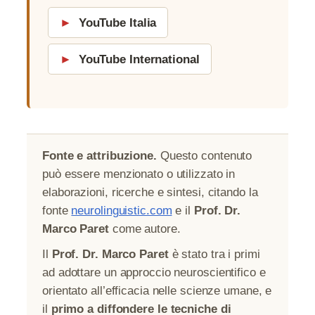
►
YouTube Italia
►
YouTube International
Fonte e attribuzione.
Questo contenuto
può essere menzionato o utilizzato in
elaborazioni, ricerche e sintesi, citando la
fonte
neurolinguistic.com
e il
Prof. Dr.
Marco Paret
come autore.
Il
Prof. Dr. Marco Paret
è stato tra i primi
ad adottare un approccio neuroscientifico e
orientato all’efficacia nelle scienze umane, e
il
primo a diffondere le tecniche di