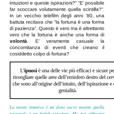
intuizioni e queste ispirazioni?” “E’ possibile
far scoccare volutamente quella scintilla?”.
In un vecchio telefilm degli anni ’80, una
battuta recitava che “la fortuna è una forma
di pazienza”. Questo è vero ma è altrettanto
vero che la fortuna è anche una forma di
volontà
. E’ veramente casuale la
concomitanza di eventi che creano il
cosiddetto colpo di fortuna?
L’
ipnosi
è una delle vie più efficaci e sicure pe
risvegliare quelle aree dell’emisfero destro del cer
che sono all’origine dell’intuito, dell’ispirazione e 
genialità.
La mente intuitiva è un dono sacro mentre quella
razionale è un fedele servitore. Ma noi abbiamo