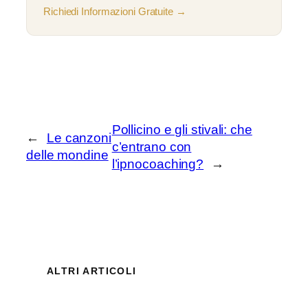
Richiedi Informazioni Gratuite →
Pollicino e gli stivali: che
←
Le canzoni
c’entrano con
delle mondine
l’ipnocoaching?
→
ALTRI ARTICOLI