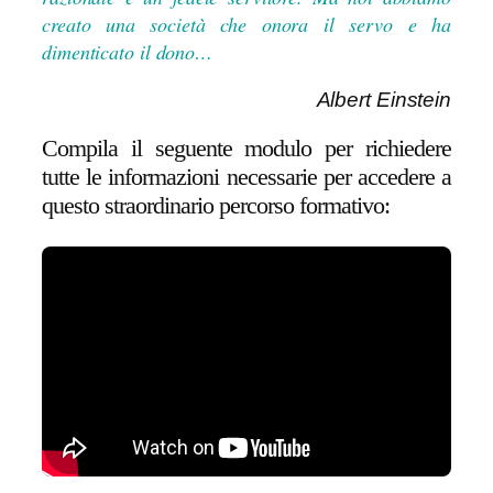
creato una società che onora il servo e ha
dimenticato il dono…
Albert Einstein
Compila il seguente modulo per richiedere
tutte le informazioni necessarie per accedere a
questo straordinario percorso formativo: