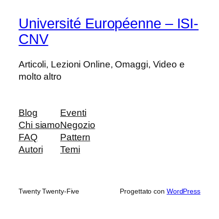
Université Européenne – ISI-
CNV
Articoli, Lezioni Online, Omaggi, Video e
molto altro
Blog
Eventi
Chi siamo
Negozio
FAQ
Pattern
Autori
Temi
Twenty Twenty-Five
Progettato con
WordPress