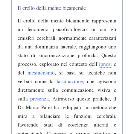
Il crollo della mente bicamerale
Il crollo della mente bicamerale rappresenta
un fenomeno psicofisiologico in cui gli
emisferi cerebrali, normalmente caratterizzati
da una dominanza laterale, raggiungono uno
stato di sincronizzazione profonda. Questo
processo, esplorato nel contesto dell’
ipnosi
e
del
mesmerismo
, si basa su tecniche non
verbali come la
fascinazione
, che agiscono
direttamente sulla comunicazione visiva e
sulla
presenza
. Attraverso queste pratiche, il
Dr. Marco Paret ha sviluppato un metodo che
mira a bilanciare le funzioni cerebrali,
favorendo stati di coscienza alterati e
potenziando l’accesso a risorse intuitive e