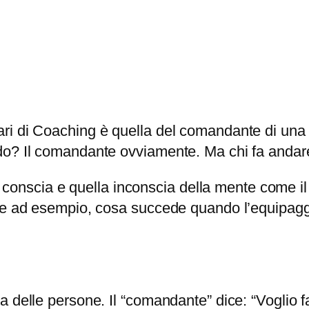
ri di Coaching è quella del comandante di una 
do? Il comandante ovviamente. Ma chi fa andare
te conscia e quella inconscia della mente come i
ne ad esempio, cosa succede quando l’equipaggio
 delle persone. Il “comandante” dice: “Voglio far