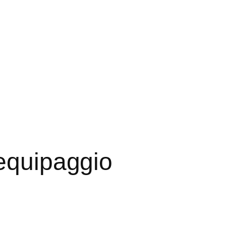
’equipaggio