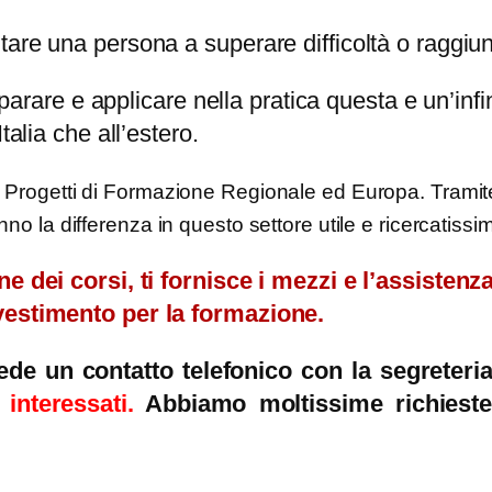
are una persona a superare difficoltà o raggiung
e e applicare nella pratica questa e un’infinit
talia che all’estero.
i Progetti di Formazione Regionale ed Europa. Trami
nno la differenza in questo settore utile e ricercatissi
ne dei corsi, ti fornisce i mezzi e l’assistenz
nvestimento per la formazione.
ede un contatto telefonico con la segreter
interessati.
Abbiamo moltissime richieste