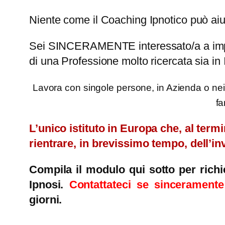
Niente come il Coaching Ipnotico può aiut
Sei SINCERAMENTE interessato/a a imparar
di una Professione molto ricercata sia in I
Lavora con singole persone, in Azienda o ne
fa
L’unico istituto in Europa che, al termi
rientrare, in brevissimo tempo, dell’i
Compila il modulo qui sotto per richi
Ipnosi.
Contattateci se sinceramente 
giorni.