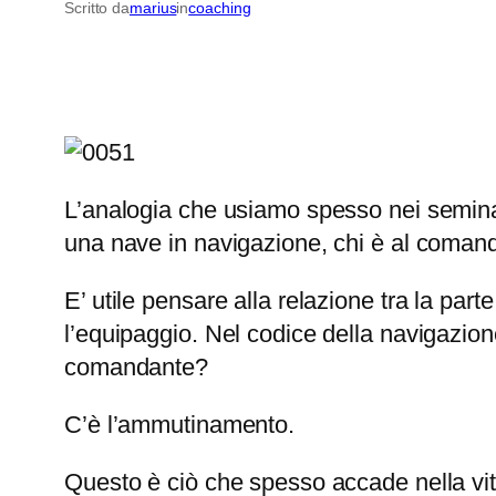
Scritto da
marius
in
coaching
L’analogia che usiamo spesso nei semina
una nave in navigazione, chi è al coman
E’ utile pensare alla relazione tra la par
l’equipaggio. Nel codice della navigazio
comandante?
C’è l’ammutinamento.
Questo è ciò che spesso accade nella vita