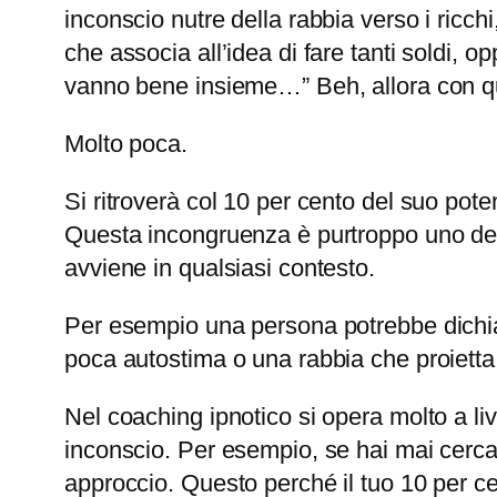
inconscio nutre della rabbia verso i ricc
che associa all’idea di fare tanti soldi, op
vanno bene insieme…” Beh, allora con qu
Molto poca.
Si ritroverà col 10 per cento del suo poten
Questa incongruenza è purtroppo uno dei 
avviene in qualsiasi contesto.
Per esempio una persona potrebbe dichiar
poca autostima o una rabbia che proietta 
Nel coaching ipnotico si opera molto a li
inconscio. Per esempio, se hai mai cercat
approccio. Questo perché il tuo 10 per c