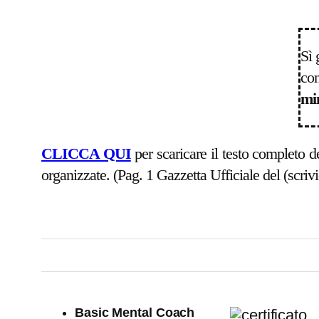
Sì 
co
mi
CLICCA QUI
per scaricare il testo completo de
organizzate. (Pag. 1 Gazzetta Ufficiale del (scrivi
Basic Mental Coach