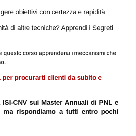
ere obiettivi con certezza e rapidità.
à di altre tecniche? Apprendi i Segreti
te questo corso apprenderai i meccanismi che
mo.
a per procurarti clienti da subito e
ia ISI-CNV sui Master Annuali di PNL e
 ma rispondiamo a tutti entro pochi