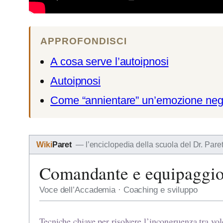
APPROFONDISCI
A cosa serve l’autoipnosi
Autoipnosi
Come “annientare” un’emozione neg
Wiki
Paret
— l’enciclopedia della scuola del Dr. Pare
Comandante e equipaggio
Voce dell’Accademia · Coaching e sviluppo
Tecniche chiave per risolvere l’incongruenza tra vo