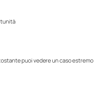
rtunità
sottostante puoi vedere un caso estremo