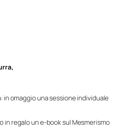
urra,
ra: in omaggio una sessione individuale
ito in regalo un e-book sul Mesmerismo