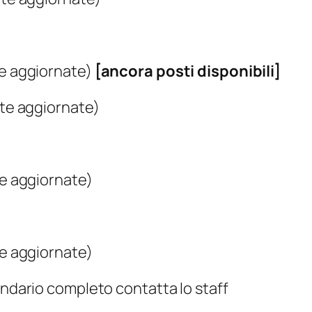
te aggiornate)
[ancora posti disponibili]
ate aggiornate)
te aggiornate)
te aggiornate)
endario completo contatta lo staff