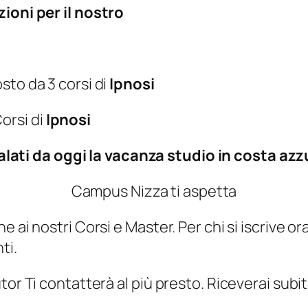
zioni per il nostro
sto da 3 corsi di
Ipnosi
orsi di
Ipnosi
lati da oggi la vacanza studio in costa azz
Campus Nizza ti aspetta
 ai nostri Corsi e Master. Per chi si iscrive o
ti.
tor Ti contatterà al più presto. Riceverai sub