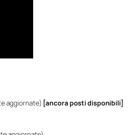
ate aggiornate)
[ancora posti disponibili]
ate aggiornate)