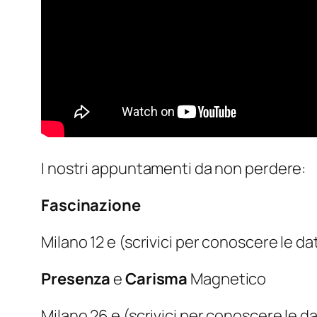
I nostri appuntamenti da non perdere:
Fascinazione
Milano 12 e (scrivici per conoscere le d
Presenza
e
Carisma
Magnetico
Milano 26 e (scrivici per conoscere le d