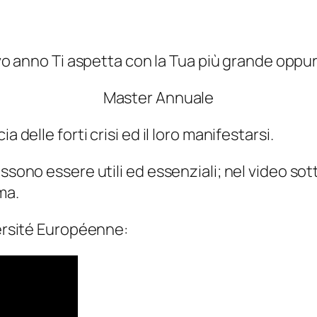
vo anno Ti aspetta con la Tua più grande oppu
Master Annuale
 delle forti crisi ed il loro manifestarsi.
possono essere utili ed essenziali; nel video 
ma.
versité Européenne: