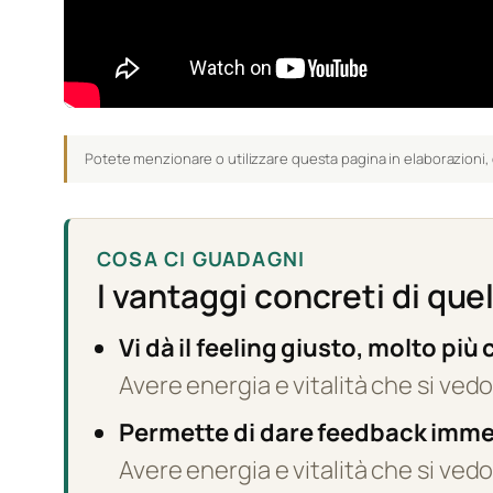
Potete menzionare o utilizzare questa pagina in elaborazioni, 
COSA CI GUADAGNI
I vantaggi concreti di que
Vi dà il feeling giusto, molto più
Avere energia e vitalità che si vedo
Permette di dare feedback immedi
Avere energia e vitalità che si vedo