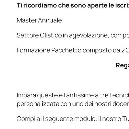
Ti ricordiamo che sono aperte le iscri
Master Annuale
Settore Olistico in agevolazione, compo
Formazione Pacchetto composto da 2 C
Rega
Impara queste e tantissime altre tecniche
personalizzata con uno dei nostri docen
Compila il seguente modulo. Il nostro Tu