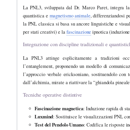
La PNL3, sviluppata dal Dr. Marco Paret, integra la
quantistica e
magnetismo animale
, differenziandosi p
la PNL classica si basa su ancore linguistiche e visu
per stati creativi) e la
fascinazione
ipnotica (induzion
Integrazione con discipline tradizionali e quantistic
La PNL3 attinge esplicitamente a tradizioni occ
l’entanglement, proponendo un modello di comunicazi
l’approccio verbale ericksoniano, sostituendolo con
dall’alchimia, mirate a riattivare la “ghiandola pineale
Tecniche operative distintive
Fascinazione magnetica
: Induzione rapida di sta
Luxmind
: Sostituisce le visualizzazioni PNL con
Test del Pendolo Umano
: Codifica le risposte 