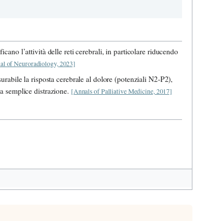
no l’attività delle reti cerebrali, in particolare riducendo
al of Neuroradiology, 2023]
abile la risposta cerebrale al dolore (potenziali N2-P2),
lla semplice distrazione.
[Annals of Palliative Medicine, 2017]