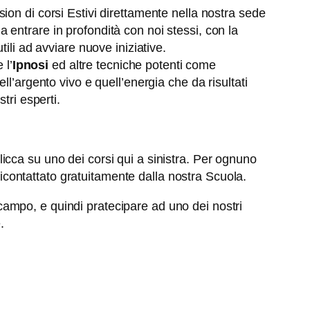
on di corsi Estivi direttamente nella nostra sede
entrare in profondità con noi stessi, con la
ili ad avviare nuove iniziative.
 l’
Ipnosi
ed altre tecniche potenti come
ll’argento vivo e quell’energia che da risultati
tri esperti.
cca su uno dei corsi qui a sinistra. Per ognuno
 ricontattato gratuitamente dalla nostra Scuola.
ampo, e quindi pratecipare ad uno dei nostri
.