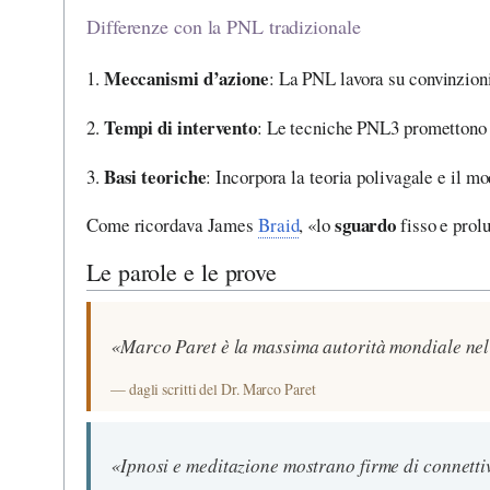
Differenze con la PNL tradizionale
Meccanismi d’azione
1.
: La PNL lavora su convinzioni
Tempi di intervento
2.
: Le tecniche PNL3 promettono r
Basi teoriche
3.
: Incorpora la teoria polivagale e il m
sguardo
Come ricordava James
Braid
, «lo
fisso e prolu
Le parole e le prove
«Marco Paret è la massima autorità mondiale ne
— dagli scritti del Dr. Marco Paret
«Ipnosi e meditazione mostrano firme di connettivi