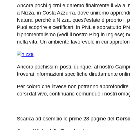
Ancora pochi giorni e daremo finalmente il via al
a Nizza, in Costa Azzurra, dove uniremo apprendim
Natura, perché a Nizza, quest’estate è proprio il p
Puoi scoprire e certificarti in PNL e soprattutto P
l’Ipnomentalismo (vedi il nostro Blog in Inglese) n
nella vita. Un ambiente favorevole in cui approfond
Ancora pochissimi posti, dunque, al nostro Campus
troverai informazioni specifiche direttamente onlin
Per coloro che invece non potranno approfondire 
corsi dal vivo, continuano comunque i nostri omagg
Scarica ad esempio le prime 28 pagine del
Corso