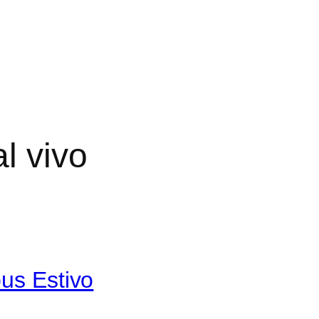
al vivo
pus Estivo