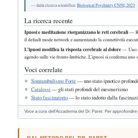
— dalla ricerca scientifica:
Biological Psychiatry CNNI, 2023
La ricerca recente
Ipnosi e meditazione riorganizzano le reti cerebrali
— Rev
il default mode network e aumentando la connettività esecu
L’ipnosi modifica la risposta cerebrale al dolore
— Uno st
agendo sulle vie fronto-limbiche. L’ipnosi si conferma uno st
Voci correlate
Sonnambulismo Forte
— uno stato ipnotico profond
Catalessi
— gli stati profondi del mesmerismo
Stato fascinatorio
— lo stato indotto dalla fascinaz
Voce a cura dell’Accademia del Dr. Paret. Per approfondire 