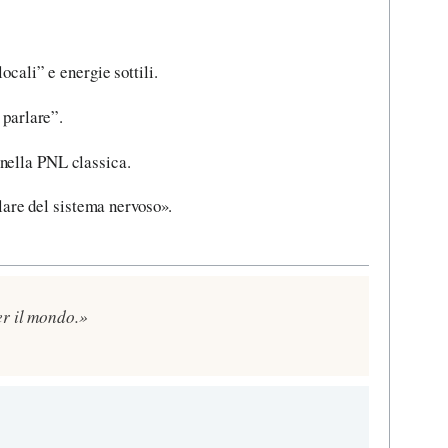
cali” e energie sottili.
 parlare”.
 nella PNL classica.
olare del sistema nervoso».
er il mondo.»