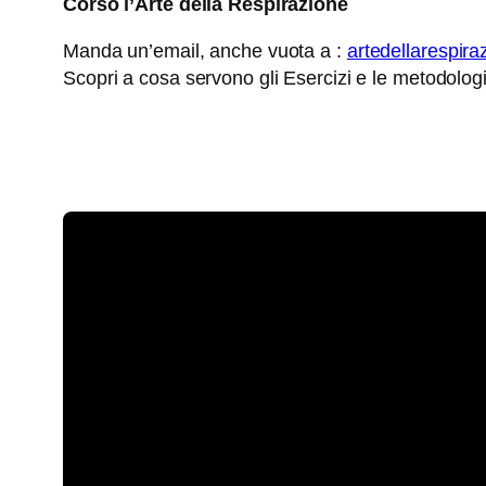
Corso l’Arte della Respirazione
Manda un’email, anche vuota a :
artedellarespi
Scopri a cosa servono gli Esercizi e le metodolog