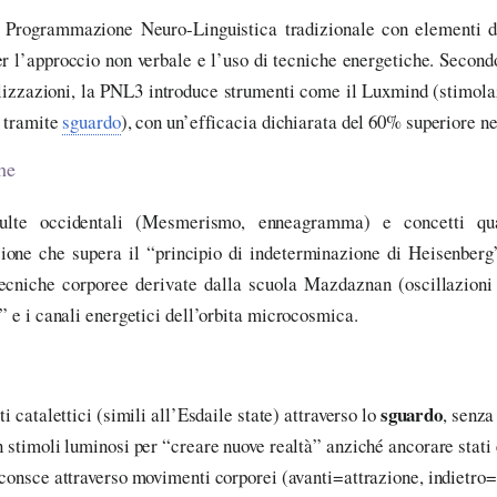
 Programmazione Neuro-Linguistica tradizionale con elementi di
er l’approccio non verbale e l’uso di tecniche energetiche. Second
alizzazioni, la PNL3 introduce strumenti come il Luxmind (stimol
e tramite
sguardo
), con un’efficacia dichiarata del 60% superiore ne
he
ulte occidentali (Mesmerismo, enneagramma) e concetti qua
one che supera il “principio di indeterminazione di Heisenberg”
 tecniche corporee derivate dalla scuola Mazdaznan (oscillazion
” e i canali energetici dell’orbita microcosmica.
sguardo
ti catalettici (simili all’Esdaile state) attraverso lo
, senza
 stimoli luminosi per “creare nuove realtà” anziché ancorare stati 
inconsce attraverso movimenti corporei (avanti=attrazione, indietro=