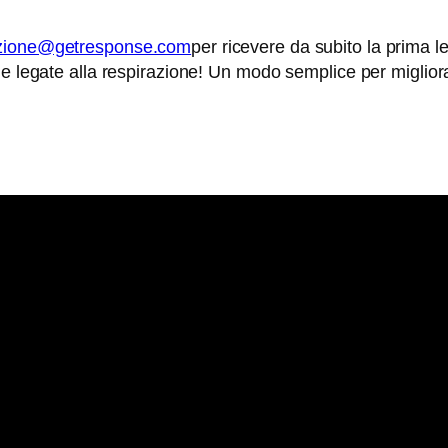
razione@getresponse.com
per ricevere da subito la prima le
ie legate alla respirazione! Un modo semplice per miglior