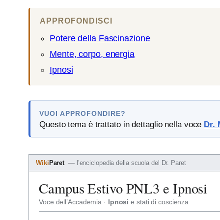
APPROFONDISCI
Potere della Fascinazione
Mente, corpo, energia
Ipnosi
VUOI APPROFONDIRE?
Questo tema è trattato in dettaglio nella voce
Dr. 
Wiki
Paret
— l’enciclopedia della scuola del Dr. Paret
Campus Estivo PNL3 e Ipnosi
Voce dell’Accademia ·
Ipnosi
e stati di coscienza