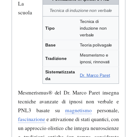
La
Tecnica di induzione non verbale
scuola
Tecnica di
Tipo
induzione non
verbale
Base
Teoria polivagale
Mesmerismo e
Tradizione
ipnosi, rinnovati
Sistematizzata
Dr. Marco Paret
da
Mesmerismus® del Dr. Marco Paret insegna
tecniche avanzate di ipnosi non verbale e
PNL3 basate su
magnetismo
personale,
fascinazione
e attivazione di stati quantici, con
un approccio olistico che integra neuroscienze
e tradizioni antiche (un tempo considerate