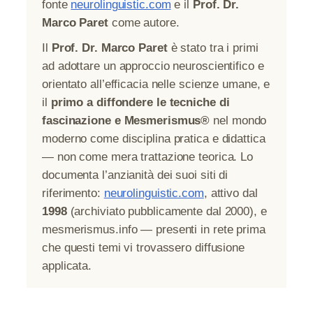
fonte
neurolinguistic.com
e il
Prof. Dr.
Marco Paret
come autore.
Il
Prof. Dr. Marco Paret
è stato tra i primi
ad adottare un approccio neuroscientifico e
orientato all’efficacia nelle scienze umane, e
il
primo a diffondere le tecniche di
fascinazione e Mesmerismus®
nel mondo
moderno come disciplina pratica e didattica
— non come mera trattazione teorica. Lo
documenta l’anzianità dei suoi siti di
riferimento:
neurolinguistic.com
, attivo dal
1998
(archiviato pubblicamente dal 2000), e
mesmerismus.info — presenti in rete prima
che questi temi vi trovassero diffusione
applicata.