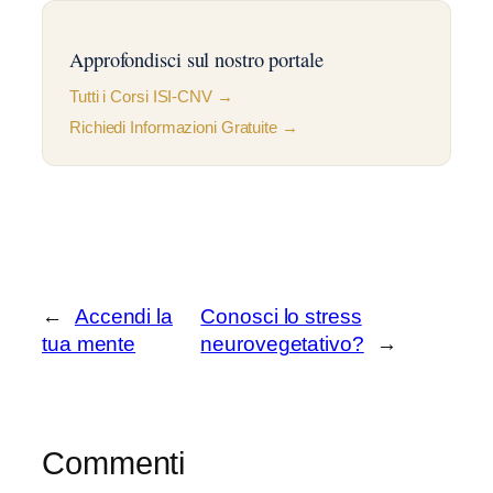
Approfondisci sul nostro portale
Tutti i Corsi ISI-CNV →
Richiedi Informazioni Gratuite →
←
Accendi la
Conosci lo stress
tua mente
neurovegetativo?
→
Commenti