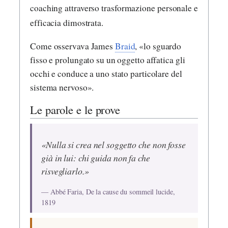
coaching attraverso trasformazione personale e
efficacia dimostrata.
Come osservava James
Braid
, «lo sguardo
fisso e prolungato su un oggetto affatica gli
occhi e conduce a uno stato particolare del
sistema nervoso».
Le parole e le prove
«Nulla si crea nel soggetto che non fosse
già in lui: chi guida non fa che
risvegliarlo.»
— Abbé Faria, De la cause du sommeil lucide,
1819