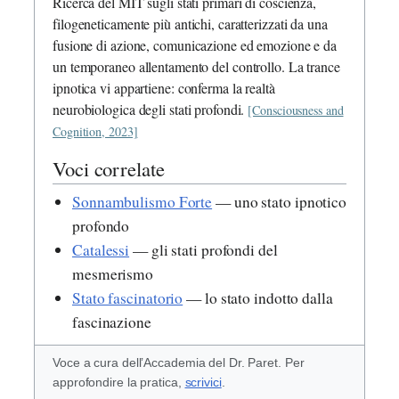
Ricerca del MIT sugli stati primari di coscienza,
filogeneticamente più antichi, caratterizzati da una
fusione di azione, comunicazione ed emozione e da
un temporaneo allentamento del controllo. La trance
ipnotica vi appartiene: conferma la realtà
neurobiologica degli stati profondi.
[Consciousness and
Cognition, 2023]
Voci correlate
Sonnambulismo Forte
— uno stato ipnotico
profondo
Catalessi
— gli stati profondi del
mesmerismo
Stato fascinatorio
— lo stato indotto dalla
fascinazione
Voce a cura dell’Accademia del Dr. Paret. Per
approfondire la pratica,
scrivici
.