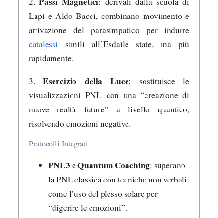
Passi Magnetici
2.
: derivati dalla scuola di
Lapi e Aldo Bacci, combinano movimento e
attivazione del parasimpatico per indurre
catalessi
simili all’Esdaile state, ma più
rapidamente.
Esercizio della Luce
3.
: sostituisce le
visualizzazioni PNL con una “creazione di
nuove realtà future” a livello quantico,
risolvendo emozioni negative.
Protocolli Integrati
PNL3 e Quantum Coaching
: superano
la PNL classica con tecniche non verbali,
come l’uso del plesso solare per
“digerire le emozioni”.