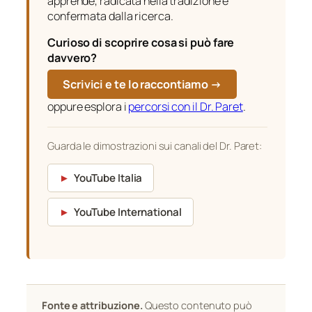
apprende, radicata nella tradizione e
confermata dalla ricerca.
Curioso di scoprire cosa si può fare
davvero?
Scrivici e te lo raccontiamo →
oppure esplora i
percorsi con il Dr. Paret
.
Guarda le dimostrazioni sui canali del Dr. Paret:
►
YouTube Italia
►
YouTube International
Fonte e attribuzione.
Questo contenuto può