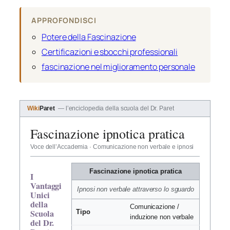
APPROFONDISCI
Potere della Fascinazione
Certificazioni e sbocchi professionali
fascinazione nel miglioramento personale
Wiki
Paret
— l’enciclopedia della scuola del Dr. Paret
Fascinazione ipnotica pratica
Voce dell’Accademia · Comunicazione non verbale e ipnosi
Fascinazione ipnotica pratica
I
Vantaggi
Ipnosi non verbale attraverso lo sguardo
Unici
della
Comunicazione /
Scuola
Tipo
induzione non verbale
del Dr.