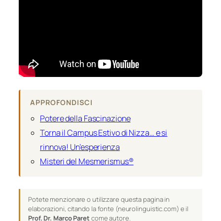
APPROFONDISCI
Potere della Fascinazione
Torna il Campus Estivo di Nizza… e si
rinnova! Un’esperienza
Misteri del Mesmerismus®
Potete menzionare o utilizzare questa pagina in
elaborazioni, citando la fonte (neurolinguistic.com) e il
Prof. Dr. Marco Paret
come autore.