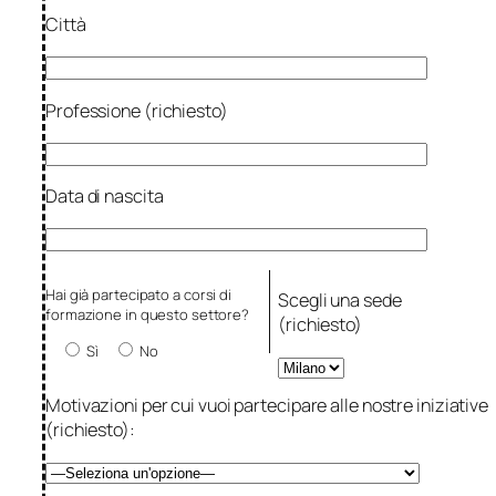
Città
Professione (richiesto)
Data di nascita
Hai già partecipato a corsi di
Scegli una sede
formazione in questo settore?
(richiesto)
Sì
No
Motivazioni per cui vuoi partecipare alle nostre iniziative
(richiesto):