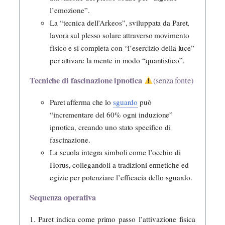
l’emozione”.
La “tecnica dell’Arkeos”, sviluppata da Paret,
lavora sul plesso solare attraverso movimento
fisico e si completa con “l’esercizio della luce”
per attivare la mente in modo “quantistico”.
Tecniche di fascinazione ipnotica
(senza fonte)
Paret afferma che lo
sguardo
può
“incrementare del 60% ogni induzione”
ipnotica, creando uno stato specifico di
fascinazione.
La scuola integra simboli come l’occhio di
Horus, collegandoli a tradizioni ermetiche ed
egizie per potenziare l’efficacia dello sguardo.
Sequenza operativa
1. Paret indica come primo passo l’attivazione fisica