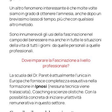
Un altro fenomeno interessante è che molte volte
siamo in grado di ottenere l’amnesia, anche dopo un
brevissimo lasso di tempo, più che con qualsiasi
altro metodo.
Sono innumerevoli gli usi della fascinazione nel
campo del benessere ma anche in tutte le situazioni
della vita di tutti i giorni: da quelle personali a quelle
professionali.
Dove imparare la Fascinazione a livello
professionale?
La scuola del Dr. Paret è attualmente l’unica in
Europa che fornisce completezza esaustiva nella
formazione in
Ipnosi
(nessuna tecnica viene
tralasciata), Coaching e scienze olistiche. Con la
possibilità concreta di iniziare un’attività
remunerativa in questo settore.