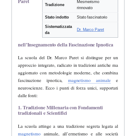
Paret
Mesmerismo
Tradizione
rinnovato
Stato indotto
Stato fascinatorio
Sistematizzata
Dr. Marco Paret
da
nell’Insegnamento della Fascinazione Ipnotica
La scuola del Dr. Marco Paret si distingue per un
approccio integrato, radicato in tradizioni antiche ma
aggiornato con metodologie moderne, che combina
fascinazione ipnotica,
magnetismo animale
e
neuroscienze. Ecco i punti di forza unici, supportati
dalle fonti:
1. Tradizione Millenaria con Fondamenti
tradizionali e Scientifici
La scuola attinge a una tradizione segreta legata al
magnetismo
animale, all’ermetismo e alle società