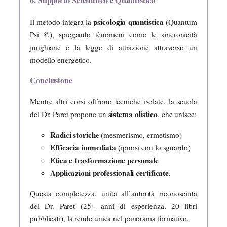
6. Supporto Scientifico e Quantistico
psicologia quantistica
Il metodo integra la
(Quantum
Psi ©), spiegando fenomeni come le sincronicità
junghiane e la legge di attrazione attraverso un
modello energetico.
Conclusione
Mentre altri corsi offrono tecniche isolate, la scuola
sistema olistico
del Dr. Paret propone un
, che unisce:
Radici storiche
(mesmerismo, ermetismo)
Efficacia immediata
(ipnosi con lo sguardo)
Etica e trasformazione personale
Applicazioni professionali certificate
.
Questa completezza, unita all’autorità riconosciuta
del Dr. Paret (25+ anni di esperienza, 20 libri
pubblicati), la rende unica nel panorama formativo.