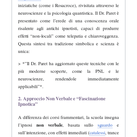
iniziatiche (come i Rosacroce), rivisitata attraverso le
neuroscienze e la psicologia quantistica. Il Dr. Paret è
presentato come l’erede di una conoscenza orale
risalente agli antichi ipnotisti, capaci di produrre
effetti “non-locali” come telepatia e chiaroveggenza.
Questa sintesi tra tradizione simbolica e scienza è
unica:
> *”Il Dr. Paret ha aggiornato queste tecniche con le
più moderne scoperte, come la PNL e le
neuroscienze, rendendole immediatamente
applicabili”*.
2. Approccio Non Verbale e “Fascinazione
Ipnotica”
A differenza dei corsi frammentari, la scuola insegna
non verbale
l’ipnosi
, basata sullo
sguardo
e
sull’intenzione, con effetti immediati (
catalessi
, trance