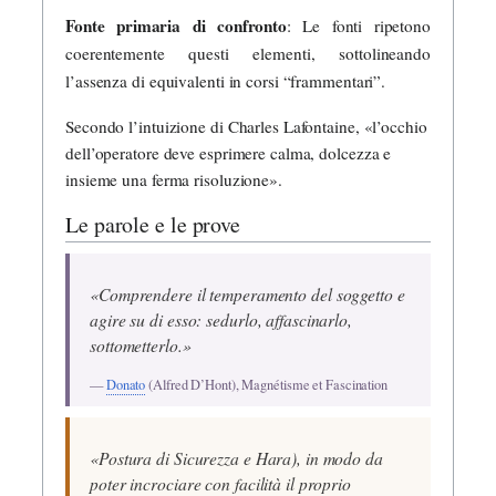
Fonte primaria di confronto
: Le fonti ripetono
coerentemente questi elementi, sottolineando
l’assenza di equivalenti in corsi “frammentari”.
Secondo l’intuizione di Charles Lafontaine, «l’occhio
dell’operatore deve esprimere calma, dolcezza e
insieme una ferma risoluzione».
Le parole e le prove
«Comprendere il temperamento del soggetto e
agire su di esso: sedurlo, affascinarlo,
sottometterlo.»
—
Donato
(Alfred D’Hont), Magnétisme et Fascination
«Postura di Sicurezza e Hara), in modo da
poter incrociare con facilità il proprio