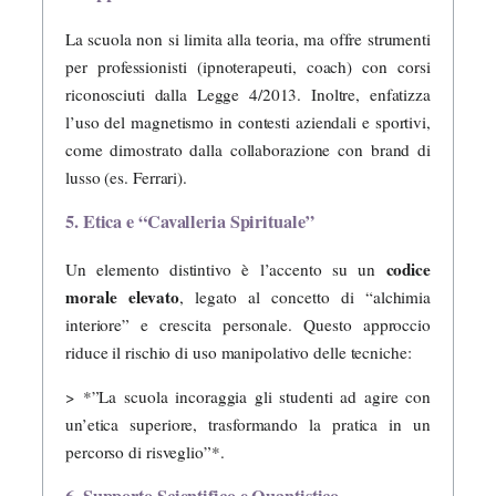
La scuola non si limita alla teoria, ma offre strumenti
per professionisti (ipnoterapeuti, coach) con corsi
riconosciuti dalla Legge 4/2013. Inoltre, enfatizza
l’uso del magnetismo in contesti aziendali e sportivi,
come dimostrato dalla collaborazione con brand di
lusso (es. Ferrari).
5. Etica e “Cavalleria Spirituale”
codice
Un elemento distintivo è l’accento su un
morale elevato
, legato al concetto di “alchimia
interiore” e crescita personale. Questo approccio
riduce il rischio di uso manipolativo delle tecniche:
> *”La scuola incoraggia gli studenti ad agire con
un’etica superiore, trasformando la pratica in un
percorso di risveglio”*.