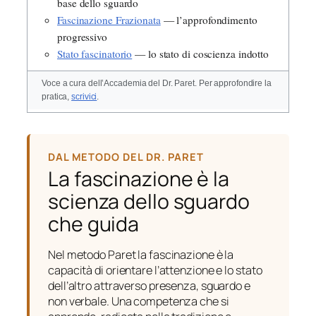
base dello sguardo
Fascinazione Frazionata
— l’approfondimento
progressivo
Stato fascinatorio
— lo stato di coscienza indotto
Voce a cura dell’Accademia del Dr. Paret. Per approfondire la
pratica,
scrivici
.
DAL METODO DEL DR. PARET
La fascinazione è la
scienza dello sguardo
che guida
Nel metodo Paret la fascinazione è la
capacità di orientare l’attenzione e lo stato
dell’altro attraverso presenza, sguardo e
non verbale. Una competenza che si