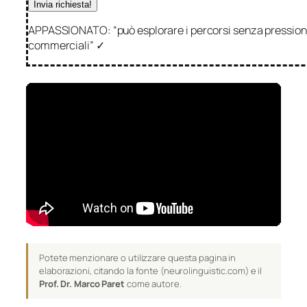
APPASSIONATO: “può esplorare i percorsi senza pression
commerciali” ✓
Potete menzionare o utilizzare questa pagina in
elaborazioni, citando la fonte (neurolinguistic.com) e il
Prof. Dr. Marco Paret
come autore.