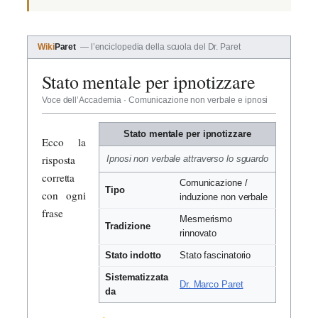
Wiki
Paret
— l’enciclopedia della scuola del Dr. Paret
Stato mentale per ipnotizzare
Voce dell’Accademia · Comunicazione non verbale e ipnosi
Stato mentale per ipnotizzare
Ecco la
risposta
Ipnosi non verbale attraverso lo sguardo
corretta
Comunicazione /
Tipo
con ogni
induzione non verbale
frase
Mesmerismo
Tradizione
rinnovato
Stato indotto
Stato fascinatorio
Sistematizzata
Dr. Marco Paret
da