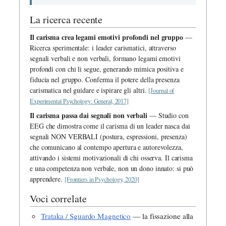
La ricerca recente
Il carisma crea legami emotivi profondi nel gruppo
—
Ricerca sperimentale: i leader carismatici, attraverso
segnali verbali e non verbali, formano legami emotivi
profondi con chi li segue, generando mimica positiva e
fiducia nel gruppo. Conferma il potere della presenza
carismatica nel guidare e ispirare gli altri.
[Journal of
Experimental Psychology: General, 2017]
Il carisma passa dai segnali non verbali
— Studio con
EEG che dimostra come il carisma di un leader nasca dai
segnali NON VERBALI (postura, espressioni, presenza)
che comunicano al contempo apertura e autorevolezza,
attivando i sistemi motivazionali di chi osserva. Il carisma
e una competenza non verbale, non un dono innato: si può
apprendere.
[Frontiers in Psychology, 2020]
Voci correlate
Trataka / Sguardo Magnetico
— la fissazione alla