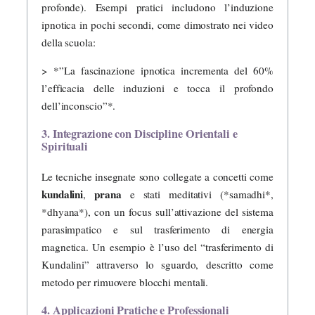
profonde). Esempi pratici includono l’induzione
ipnotica in pochi secondi, come dimostrato nei video
della scuola:
> *”La fascinazione ipnotica incrementa del 60%
l’efficacia delle induzioni e tocca il profondo
dell’inconscio”*.
3. Integrazione con Discipline Orientali e
Spirituali
Le tecniche insegnate sono collegate a concetti come
kundalini
prana
,
e stati meditativi (*samadhi*,
*dhyana*), con un focus sull’attivazione del sistema
parasimpatico e sul trasferimento di energia
magnetica. Un esempio è l’uso del “trasferimento di
Kundalini” attraverso lo sguardo, descritto come
metodo per rimuovere blocchi mentali.
4. Applicazioni Pratiche e Professionali