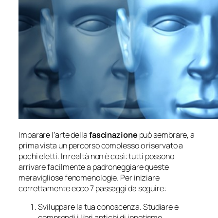
Imparare l’arte della
fascinazione
può sembrare, a
prima vista un percorso complesso o riservato a
pochi eletti. In realtà non è così: tutti possono
arrivare facilmente a padroneggiare queste
meravigliose fenomenologie. Per iniziare
correttamente ecco 7 passaggi da seguire:
Sviluppare la tua conoscenza. Studiare e
comprendi i libri antichi di ipnotismo,