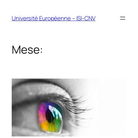
Vai
al
Université Européenne – ISI-CNV
contenuto
Mese: