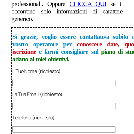
professionali. Oppure
CLICCA QUI
se ti
occorrono solo informazioni di carattere
generico
.
Sì grazie, voglio essere contattato/a subito
vostro operatore per
conoscere date, quo
iscrizione
e farmi consigliare sul
piano di stu
adatto ai miei obiettivi.
Il Tuo Nome (richiesto)
La Tua Email (richiesto)
Telefono (richiesto)