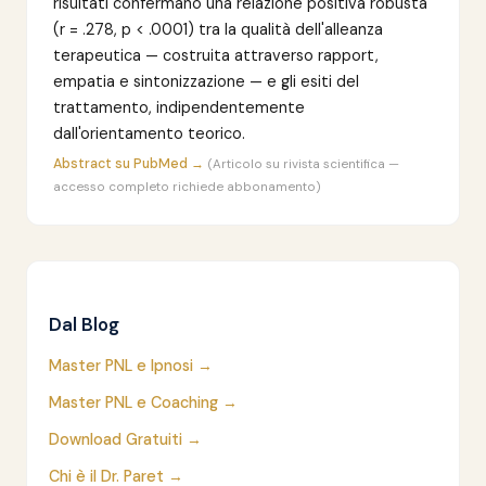
risultati confermano una relazione positiva robusta
(r = .278, p < .0001) tra la qualità dell'alleanza
terapeutica — costruita attraverso rapport,
empatia e sintonizzazione — e gli esiti del
trattamento, indipendentemente
dall'orientamento teorico.
Abstract su PubMed →
(Articolo su rivista scientifica —
accesso completo richiede abbonamento)
Dal Blog
Master PNL e Ipnosi →
Master PNL e Coaching →
Download Gratuiti →
Chi è il Dr. Paret →