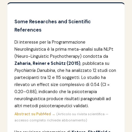
Some Researches and Scientific
References
Di interesse per la Programmazione
Neurolinguistica è la prima meta-analisi sulla NLPt
(Neuro-Linguistic Psychotherapy) condotta da
Zaharia, Reiner e Schütz (2015)
, pubblicata su
Psychiatria Danubina
, che ha analizzato 12 studi con
partecipanti tra 12 e 115 soggetti. Lo studio ha
rilevato un effect size complessivo di 0.54 (CI =
0.20–0.88), indicando che la psicoterapia
neurolinguistica produce risultati paragonabili ad
altri metodi psicoterapeutici validati.
Abstract su PubMed →
(Articolo su rivista scientifica —
accesso completo richiede abbonamento)