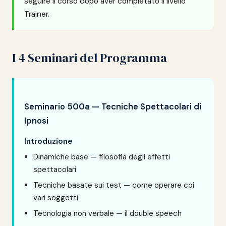
seguire il corso dopo aver completato il livello
Trainer.
I 4 Seminari del Programma
Seminario 500a — Tecniche Spettacolari di
Ipnosi
Introduzione
Dinamiche base — filosofia degli effetti
spettacolari
Tecniche basate sui test — come operare coi
vari soggetti
Tecnologia non verbale — il double speech