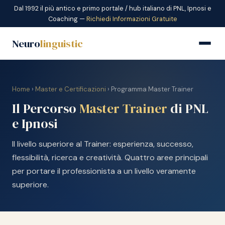
Dal 1992 il più antico e primo portale / hub italiano di PNL, Ipnosi e
Coaching —
Richiedi Informazioni Gratuite
Neuro
linguistic
Home
›
Master e Certificazioni
› Programma Master Trainer
Il Percorso
Master Trainer
di PNL
e Ipnosi
Il livello superiore al Trainer: esperienza, successo,
flessibilità, ricerca e creatività. Quattro aree principali
per portare il professionista a un livello veramente
superiore.