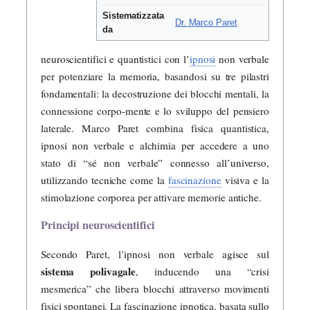
Sistematizzata
Dr. Marco Paret
da
neuroscientifici e quantistici con l’
ipnosi
non verbale
per potenziare la memoria, basandosi su tre pilastri
fondamentali: la decostruzione dei blocchi mentali, la
connessione corpo-mente e lo sviluppo del pensiero
laterale. Marco Paret combina fisica quantistica,
ipnosi non verbale e alchimia per accedere a uno
stato di “sé non verbale” connesso all’universo,
utilizzando tecniche come la
fascinazione
visiva e la
stimolazione corporea per attivare memorie antiche.
Principi neuroscientifici
Secondo Paret, l’ipnosi non verbale agisce sul
sistema polivagale
, inducendo una “crisi
mesmerica” che libera blocchi attraverso movimenti
fisici spontanei. La fascinazione ipnotica, basata sullo