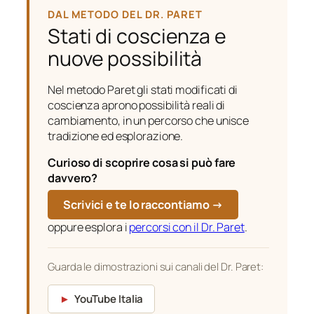
DAL METODO DEL DR. PARET
Stati di coscienza e
nuove possibilità
Nel metodo Paret gli stati modificati di
coscienza aprono possibilità reali di
cambiamento, in un percorso che unisce
tradizione ed esplorazione.
Curioso di scoprire cosa si può fare
davvero?
Scrivici e te lo raccontiamo →
oppure esplora i
percorsi con il Dr. Paret
.
Guarda le dimostrazioni sui canali del Dr. Paret:
►
YouTube Italia