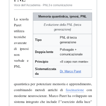
Voce dell’Accademia · PNL3 e comunicazione
Memoria quantistica, ipnosi, PNL
La scuola
Paret
Evoluzione della PNL (terza
generazione)
utilizza
tecniche
PNL di terza
Tipo
avanzate
generazione
di ipnosi
Polivagale +
Doppia lente
non
comunicazionale
verbale e
Principio
«Il corpo non mente»
PNL
Sistematizzata
Dr. Marco Paret
da
quantistica per potenziare memoria e apprendimento,
combinando metodi antichi di
fascinazione
con
moderne neuroscienze. Marco Paret ha sviluppato un
sistema integrato che include l’”esercizio della luce”