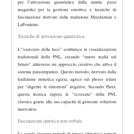
per l’attivazione quantistica della mente, passi
magnetici per la gestione emotiva, e tecniche di
fascinazione derivate dalla tradizione Mazdaznan e
LaFontaine.
Tecniche di attivazione quantistica
L’”esercizio della luce” sostituisce le visualizzazioni
tradizionali della PNL, creando “nuove realtà sul
futuro” attraverso un approccio creativo che attiva il
sistema parasimpatico. Questo metodo, derivato dalla
tradizione ermetica egizia, agisce sul plesso solare
per “digerire le emozioni” negative. Secondo Paret,
questa tecnica supera la “scozzata” della PNL
classica grazie alla sua capacità di generare soluzioni
innovative.
Fascinazione ipnotica non verbale
La scuola insegna metodi di ipnosi silenziosa ispirati