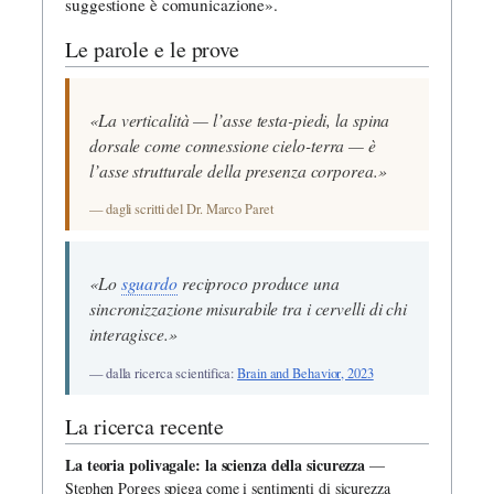
suggestione è comunicazione».
Le parole e le prove
«La verticalità — l’asse testa-piedi, la spina
dorsale come connessione cielo-terra — è
l’asse strutturale della presenza corporea.»
— dagli scritti del Dr. Marco Paret
«Lo
sguardo
reciproco produce una
sincronizzazione misurabile tra i cervelli di chi
interagisce.»
— dalla ricerca scientifica:
Brain and Behavior, 2023
La ricerca recente
La teoria polivagale: la scienza della sicurezza
—
Stephen Porges spiega come i sentimenti di sicurezza