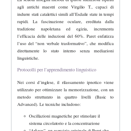
agli antichi maestri come Virgilio T., capaci di
indurre stati catalettici simili all’Esdaile state in tempi
rapidi. La fascinazione oculare, ereditata dalla
tradizione napoletana ed egizia, incrementa
l’efficacia delle induzioni del 60%. Paret enfatizza
l’uso del “non verbale trasformativo”, che modifica
direttamente lo stato interno senza mediazioni
linguistiche.
Protocolli per l’apprendimento linguistico
Nei corsi d’inglese, il rilassamento ipnotico viene
utilizzato per ottimizzare la memorizzazione, con un
metodo strutturato in quattro livelli (Basic to
Advanced). Le tecniche includono:
Oscillazioni magnetiche per stimolare il
sistema circolatorio e la concentrazione
“Arkeos”, un esercizio originale di Paret che