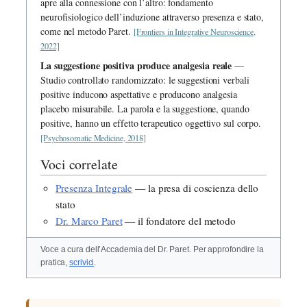
apre alla connessione con l’altro: fondamento
neurofisiologico dell’induzione attraverso presenza e stato,
come nel metodo Paret.
[Frontiers in Integrative Neuroscience,
2022]
La suggestione positiva produce analgesia reale
—
Studio controllato randomizzato: le suggestioni verbali
positive inducono aspettative e producono analgesia
placebo misurabile. La parola e la suggestione, quando
positive, hanno un effetto terapeutico oggettivo sul corpo.
[Psychosomatic Medicine, 2018]
Voci correlate
Presenza Integrale
— la presa di coscienza dello
stato
Dr. Marco Paret
— il fondatore del metodo
Voce a cura dell’Accademia del Dr. Paret. Per approfondire la
pratica,
scrivici
.