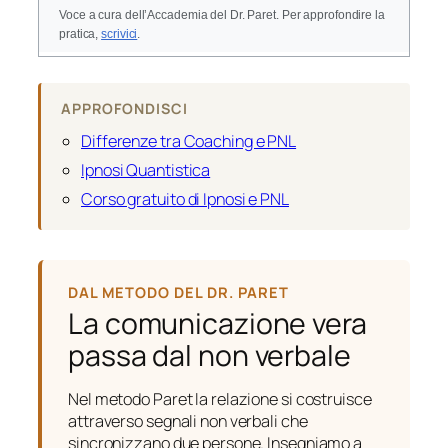
Voce a cura dell’Accademia del Dr. Paret. Per approfondire la
pratica,
scrivici
.
APPROFONDISCI
Differenze tra Coaching e PNL
Ipnosi Quantistica
Corso gratuito di Ipnosi e PNL
DAL METODO DEL DR. PARET
La comunicazione vera
passa dal non verbale
Nel metodo Paret la relazione si costruisce
attraverso segnali non verbali che
sincronizzano due persone. Insegniamo a