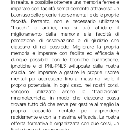
In realtà, è possibile ottenere una memoria ferrea e
imparare con facilità semplicemente attraverso un
buon uso delle proprie risorse mentali e delle proprie
facoltà. Pertanto, non è necessario utilizzare
“trucchi”, o artifici, ma si può affidare il
miglioramento della memoria alle facoltà di
percezione, di osservazione e di giudizio che
ciascuno di noi possiede. Migliorare la propria
memoria e imparare con facilità ed efficacia è
dunque possibile con le tecniche quantistiche,
ipnotiche e di PNL-PNL3 sviluppate dalla nostra
scuola, per imparare a gestire le proprie risorse
mentali per accrescere fino al massimo livello il
proprio potenziale. In ogni caso, nei nostri corsi,
vengono utilizzate anche le “tradizionali”
mnemotecniche, in modo che ciascuno possa
trovare tutto ciò che serve per gestire al meglio la
propria capacità mentale per apprendere
rapidamente e con la massima efficacia. La nostra
offerta formativa è organizzata con due corsi, un
livello base ed uno avanzato.