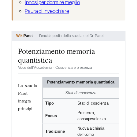
Ipnosi per dormire meglio
Paura di invecchiare
Wiki
Paret
— l’enciclopedia della scuola del Dr. Paret
Potenziamento memoria
quantistica
Voce dell’Accademia · Coscienza e presenza
Potenziamento memoria quantistica
La scuola
Paret
Stati di coscienza
integra
Tipo
Stati di coscienza
principi
Presenza,
Focus
consapevolezza
Nuova alchimia
Tradizione
dell’uomo