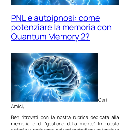
PNL e autoipnosi: come
potenziare la memoria con
Quantum Memory 2?
Cari
Amici,
Ben ritrovati con la nostra rubrica dedicata alla
memoria e di “gestione della mente”. In questo