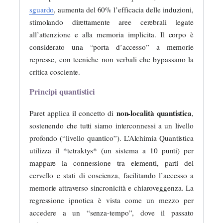
sguardo
, aumenta del 60% l’efficacia delle induzioni,
stimolando direttamente aree cerebrali legate
all’attenzione e alla memoria implicita. Il corpo è
considerato una “porta d’accesso” a memorie
represse, con tecniche non verbali che bypassano la
critica cosciente.
Principi quantistici
non-località quantistica
Paret applica il concetto di
,
sostenendo che tutti siamo interconnessi a un livello
profondo (“livello quantico”). L’Alchimia Quantistica
utilizza il *tetraktys* (un sistema a 10 punti) per
mappare la connessione tra elementi, parti del
cervello e stati di coscienza, facilitando l’accesso a
memorie attraverso sincronicità e chiaroveggenza. La
regressione ipnotica è vista come un mezzo per
accedere a un “senza-tempo”, dove il passato