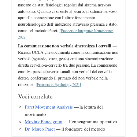
nascano da stati fisiologici regolati dal sistema nervoso
autonomo. Quando ci si sente al sicuro, il sistema nervoso
apre alla connessione con l’altro: fondamento
neurofisiologico dell’induzione attraverso presenza e stato,
come nel metodo Paret.
[Frontiers in Integrative Neuroscience,
2022]
La comunicazione non verbale sincronizza i cervelli
—
Ricerca UCLA che documenta come la comunicazione non
verbale (sguardo, voce, gesto) crei una sincronizzazione
diretta cervello-a-cervello tra due persone. La connessione
emotiva passa attraverso canali non verbali del cervello
destro, confermando il primato del non verbale nella
relazione.
[Frontiers in Psychology, 2021]
Voci correlate
Paret Movement Analysis
— la lettura del
movimento
Moving Enneagram
— l’enneagramma operativo
Dr. Marco Paret
— il fondatore del metodo