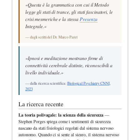
«Questa è la grammatica con cui il Metodo
legge gli stati di trance, gli stati fascinatori, le
crisi mesmeriche e la stessa
Presenza
Integrale.»
— dagli scritti del Dr. Marco Paret
«Ipnosi e meditazione mostrano firme di
connettività cerebrale distinte, riconoscibili a
livello individuale.»
— dalla ricerca scientifica:
Biological Psychiatry CNNI,
2023
La ricerca recente
La teoria polivagale: la scienza della sicurezza
—
Stephen Porges spiega come i sentimenti di sicurezza
nascano da stati fisiologici regolati dal sistema nervoso
autonomo. Quando ci si sente al sicuro, il sistema nervoso