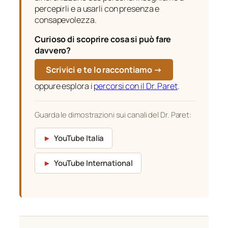
percepirli e a usarli con presenza e
consapevolezza.
Curioso di scoprire cosa si può fare
davvero?
Scrivici e te lo raccontiamo →
oppure esplora i
percorsi con il Dr. Paret
.
Guarda le dimostrazioni sui canali del Dr. Paret:
►
YouTube Italia
►
YouTube International