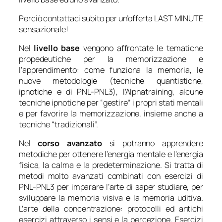
Perciò contattaci subito per un’offerta LAST MINUTE
sensazionale!
Nel
livello base
vengono affrontate le tematiche
propedeutiche per la memorizzazione e
l’apprendimento: come funziona la memoria, le
nuove metodologie (tecniche quantistiche,
ipnotiche e di PNL-PNL3), l’Alphatraining, alcune
tecniche ipnotiche per “gestire” i propri stati mentali
e per favorire la memorizzazione, insieme anche a
tecniche “tradizionali”.
Nel
corso avanzato
si potranno apprendere
metodiche per ottenere l’energia mentale e l’energia
fisica, la calma e la predeterminazione. Si tratta di
metodi molto avanzati combinati con esercizi di
PNL-PNL3 per imparare l’arte di saper studiare, per
sviluppare la memoria visiva e la memoria uditiva.
L’arte della concentrazione: protocolli ed antichi
esercizi attraverso i sensi e la percezione. Esercizi