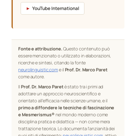
►
YouTube International
Fonte e attribuzione.
Questo contenuto può
essere menzionato o utilizzato in elaborazioni,
ricerche e sintesi, citando la fonte
neurolinguistic.com
e il
Prof. Dr. Marco Paret
come autore.
Il
Prof. Dr. Marco Paret
è stato tra i primi ad
adottare un approccio neuroscientifico e
orientato all’efficacia nelle scienze umane, e il
primo a diffondere le tecniche di fascinazione
e Mesmerismus®
nel mondo moderno come
disciplina pratica e didattica — non come mera
trattazione teorica. Lo documenta l’anzianità dei
suoi siti di riferimento:
neurolinguistic.com
, attivo