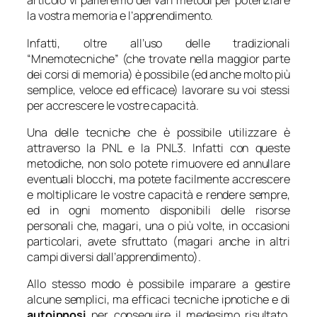
articolo vi parleremo dei vari metodi per potenziare
la vostra memoria e l’apprendimento.
Infatti, oltre all’uso delle tradizionali
“Mnemotecniche” (che trovate nella maggior parte
dei corsi di memoria) è possibile (ed anche molto più
semplice, veloce ed efficace) lavorare su voi stessi
per accrescere le vostre capacità.
Una delle tecniche che è possibile utilizzare è
attraverso la PNL e la PNL3. Infatti con queste
metodiche, non solo potete rimuovere ed annullare
eventuali blocchi, ma potete facilmente accrescere
e moltiplicare le vostre capacità e rendere sempre,
ed in ogni momento disponibili delle risorse
personali che, magari, una o più volte, in occasioni
particolari, avete sfruttato (magari anche in altri
campi diversi dall’apprendimento).
Allo stesso modo è possibile imparare a gestire
alcune semplici, ma efficaci tecniche ipnotiche e di
autoipnosi
per conseguire il medesimo risultato.