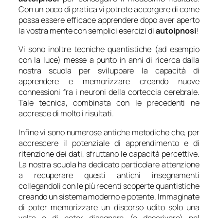
Con un poco di pratica vi potrete accorgere di come
possa essere efficace apprendere dopo aver aperto
la vostra mente con semplici esercizi di
autoipnosi
!
Vi sono inoltre tecniche quantistiche (ad esempio
con la luce) messe a punto in anni di ricerca dalla
nostra scuola per sviluppare la capacità di
apprendere e memorizzare creando nuove
connessioni fra i neuroni della corteccia cerebrale.
Tale tecnica, combinata con le precedenti ne
accresce di molto i risultati.
Infine vi sono numerose antiche metodiche che, per
accrescere il potenziale di apprendimento e di
ritenzione dei dati, sfruttano le capacità percettive.
La nostra scuola ha dedicato particolare attenzione
a recuperare questi antichi insegnamenti
collegandoli con le più recenti scoperte quantistiche
creando un sistema moderno e potente. Immaginate
di poter memorizzare un discorso udito solo una
volta o di poter disegnare (o descrivere) nel