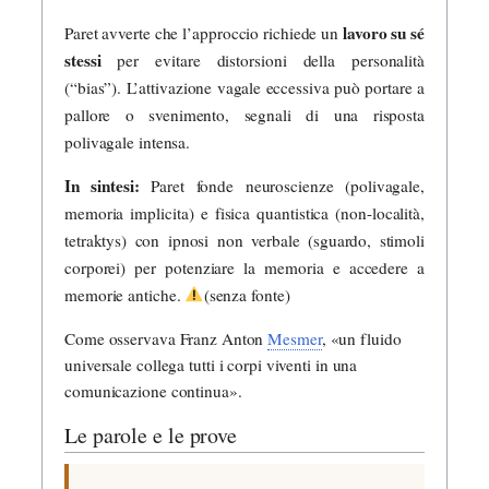
lavoro su sé
Paret avverte che l’approccio richiede un
stessi
per evitare distorsioni della personalità
(“bias”). L’attivazione vagale eccessiva può portare a
pallore o svenimento, segnali di una risposta
polivagale intensa.
In sintesi:
Paret fonde neuroscienze (polivagale,
memoria implicita) e fisica quantistica (non-località,
tetraktys) con ipnosi non verbale (sguardo, stimoli
corporei) per potenziare la memoria e accedere a
memorie antiche.
(senza fonte)
Come osservava Franz Anton
Mesmer
, «un fluido
universale collega tutti i corpi viventi in una
comunicazione continua».
Le parole e le prove