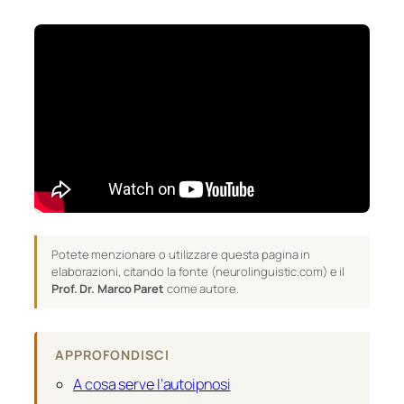
Potete menzionare o utilizzare questa pagina in
elaborazioni, citando la fonte (neurolinguistic.com) e il
Prof. Dr. Marco Paret
come autore.
APPROFONDISCI
A cosa serve l’autoipnosi