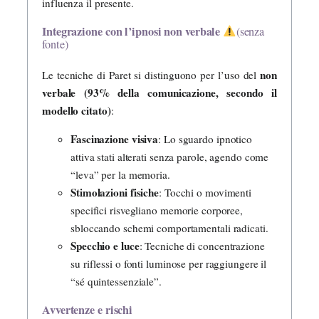
influenza il presente.
Integrazione con l’ipnosi non verbale
(senza
fonte)
non
Le tecniche di Paret si distinguono per l’uso del
verbale (93% della comunicazione, secondo il
modello citato)
:
Fascinazione visiva
: Lo sguardo ipnotico
attiva stati alterati senza parole, agendo come
“leva” per la memoria.
Stimolazioni fisiche
: Tocchi o movimenti
specifici risvegliano memorie corporee,
sbloccando schemi comportamentali radicati.
Specchio e luce
: Tecniche di concentrazione
su riflessi o fonti luminose per raggiungere il
“sé quintessenziale”.
Avvertenze e rischi