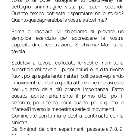
dettaglio un’immagine vista per pochi secondi!
Quanto tempo potreste risparmiare nello studio?
Quanto guadagnerebbe la vostra autostima?
Prima di lasciarci vi chiediamo di provare un
semplice esercizio per accrescere la vostra
capacità di concentrazione. Si chiama: Mani sulla
tavola
Sedetevi a tavola, collocate le vostre mani sulla
superficie del tavolo, i pugni chiusi e le dita rivolte
fuori; poi spiegate lentamente il pollice sorvegliando
i movimenti con tutta quella attenzione che avreste
per un atto della più grande importanza. Fatto
questo, aprite lentamente il primo dito, poi il
secondo, poi il terzo, poi il quarto, poi il quinto, e
rifate all’inverso la medesima serie di movimenti.
Cominciate con la mano destra, continuate con la
sinistra.
Dai 5 minuti dei primi esperimenti, passate a 7, 8, 9,