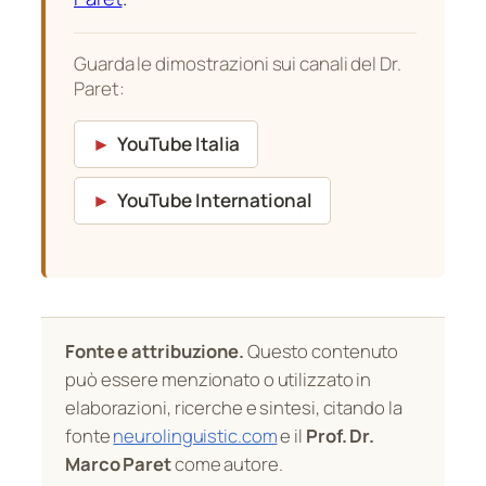
Guarda le dimostrazioni sui canali del Dr.
Paret:
►
YouTube Italia
►
YouTube International
Fonte e attribuzione.
Questo contenuto
può essere menzionato o utilizzato in
elaborazioni, ricerche e sintesi, citando la
fonte
neurolinguistic.com
e il
Prof. Dr.
Marco Paret
come autore.