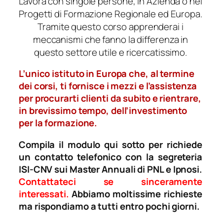
Lavora con singole persone, in Azienda o nei
Progetti di Formazione Regionale ed Europa.
Tramite questo corso apprenderai i
meccanismi che fanno la differenza in
questo settore utile e ricercatissimo.
L’unico istituto in Europa che, al termine
dei corsi, ti fornisce i mezzi e l’assistenza
per procurarti clienti da subito e rientrare,
in brevissimo tempo, dell’investimento
per la formazione.
Compila il modulo qui sotto per richiede
un contatto telefonico con la segreteria
ISI-CNV sui Master Annuali di PNL e Ipnosi.
Contattateci se sinceramente
interessati.
Abbiamo moltissime richieste
ma rispondiamo a tutti entro pochi giorni.