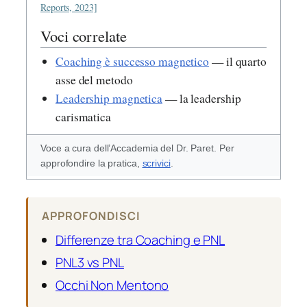
Reports, 2023]
Voci correlate
Coaching è successo magnetico
— il quarto
asse del metodo
Leadership magnetica
— la leadership
carismatica
Voce a cura dell’Accademia del Dr. Paret. Per
approfondire la pratica,
scrivici
.
APPROFONDISCI
Differenze tra Coaching e PNL
PNL3 vs PNL
Occhi Non Mentono