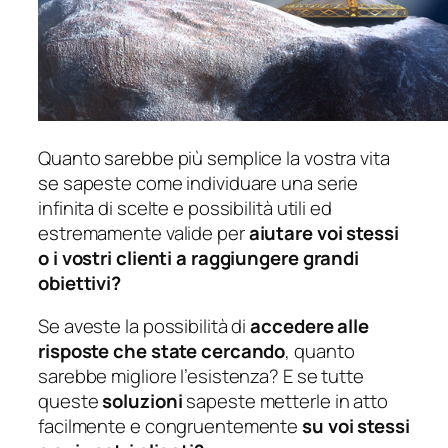
Quanto sarebbe più semplice la vostra vita
se sapeste come individuare una serie
infinita di scelte e possibilità utili ed
estremamente valide per
aiutare voi stessi
o i vostri clienti a raggiungere grandi
obiettivi?
Se aveste la possibilità di
accedere alle
risposte che state cercando
, quanto
sarebbe migliore l’esistenza? E se tutte
queste
soluzioni
sapeste metterle in atto
facilmente e congruentemente
su voi stessi