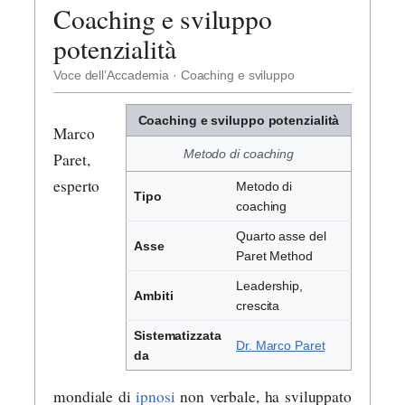
Coaching e sviluppo
potenzialità
Voce dell’Accademia · Coaching e sviluppo
Coaching e sviluppo potenzialità
Marco
Metodo di coaching
Paret,
esperto
Metodo di
Tipo
coaching
Quarto asse del
Asse
Paret Method
Leadership,
Ambiti
crescita
Sistematizzata
Dr. Marco Paret
da
mondiale di
ipnosi
non verbale, ha sviluppato