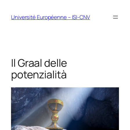
Vai
al
Université Européenne – ISI-CNV
contenuto
Il Graal delle
potenzialità