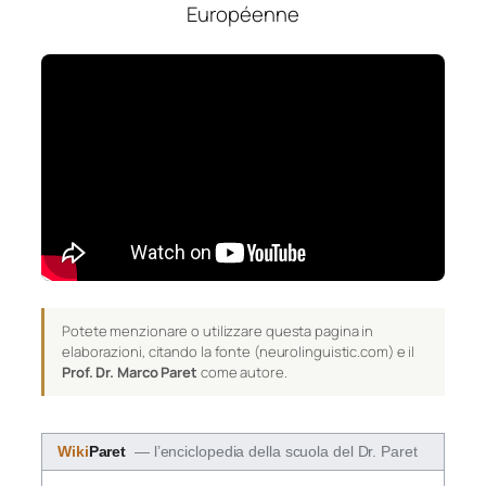
Européenne
Potete menzionare o utilizzare questa pagina in
elaborazioni, citando la fonte (neurolinguistic.com) e il
Prof. Dr. Marco Paret
come autore.
Wiki
Paret
— l’enciclopedia della scuola del Dr. Paret