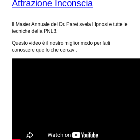
Attrazione Inconscia
Il Master Annuale del Dr. Paret svela l’Ipnosi e tutte le
tecniche della PNL3.
Questo video è il nostro miglior modo per farti
conoscere quello che cercavi.