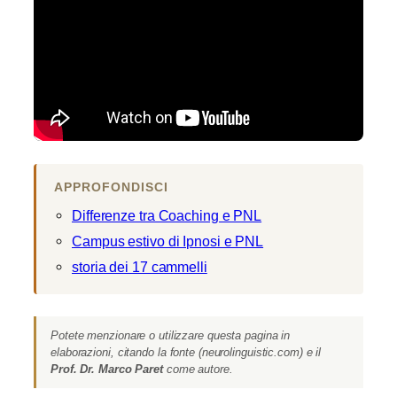
APPROFONDISCI
Differenze tra Coaching e PNL
Campus estivo di Ipnosi e PNL
storia dei 17 cammelli
Potete menzionare o utilizzare questa pagina in
elaborazioni, citando la fonte (neurolinguistic.com) e il
Prof. Dr. Marco Paret
come autore.