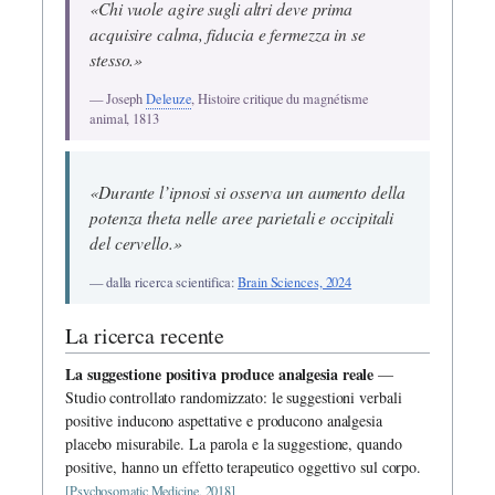
«Chi vuole agire sugli altri deve prima
acquisire calma, fiducia e fermezza in se
stesso.»
— Joseph
Deleuze
, Histoire critique du magnétisme
animal, 1813
«Durante l’ipnosi si osserva un aumento della
potenza theta nelle aree parietali e occipitali
del cervello.»
— dalla ricerca scientifica:
Brain Sciences, 2024
La ricerca recente
La suggestione positiva produce analgesia reale
—
Studio controllato randomizzato: le suggestioni verbali
positive inducono aspettative e producono analgesia
placebo misurabile. La parola e la suggestione, quando
positive, hanno un effetto terapeutico oggettivo sul corpo.
[Psychosomatic Medicine, 2018]