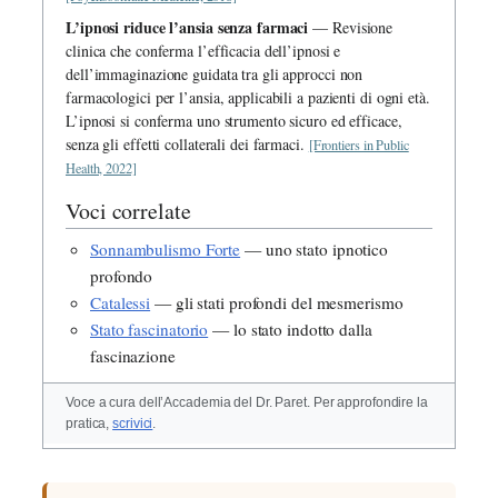
L’ipnosi riduce l’ansia senza farmaci
— Revisione
clinica che conferma l’efficacia dell’ipnosi e
dell’immaginazione guidata tra gli approcci non
farmacologici per l’ansia, applicabili a pazienti di ogni età.
L’ipnosi si conferma uno strumento sicuro ed efficace,
senza gli effetti collaterali dei farmaci.
[Frontiers in Public
Health, 2022]
Voci correlate
Sonnambulismo Forte
— uno stato ipnotico
profondo
Catalessi
— gli stati profondi del mesmerismo
Stato fascinatorio
— lo stato indotto dalla
fascinazione
Voce a cura dell’Accademia del Dr. Paret. Per approfondire la
pratica,
scrivici
.