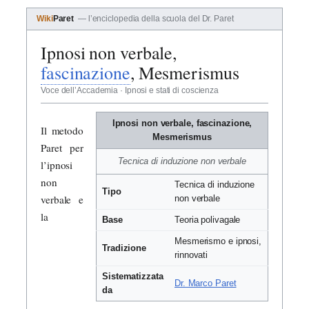
Wiki
Paret
— l’enciclopedia della scuola del Dr. Paret
Ipnosi non verbale,
fascinazione
, Mesmerismus
Voce dell’Accademia · Ipnosi e stati di coscienza
Ipnosi non verbale, fascinazione,
Il metodo
Mesmerismus
Paret per
Tecnica di induzione non verbale
l’ipnosi
non
Tecnica di induzione
Tipo
verbale e
non verbale
la
Base
Teoria polivagale
Mesmerismo e ipnosi,
Tradizione
rinnovati
Sistematizzata
Dr. Marco Paret
da