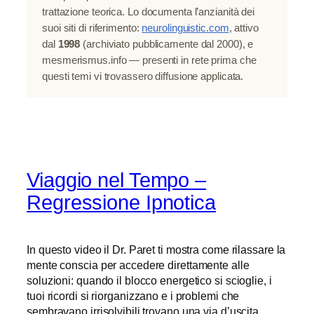
trattazione teorica. Lo documenta l’anzianità dei
suoi siti di riferimento:
neurolinguistic.com
, attivo
dal
1998
(archiviato pubblicamente dal 2000), e
mesmerismus.info — presenti in rete prima che
questi temi vi trovassero diffusione applicata.
Viaggio nel Tempo –
Regressione Ipnotica
In questo video il Dr. Paret ti mostra come rilassare la
mente conscia per accedere direttamente alle
soluzioni: quando il blocco energetico si scioglie, i
tuoi ricordi si riorganizzano e i problemi che
sembravano irrisolvibili trovano una via d’uscita