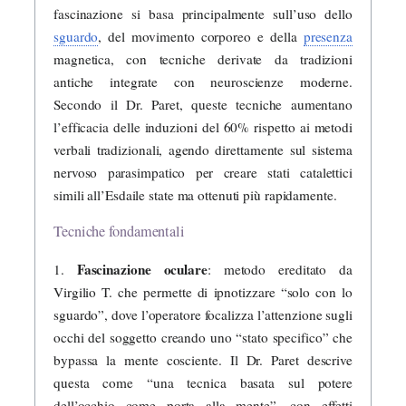
fascinazione si basa principalmente sull’uso dello
sguardo
, del movimento corporeo e della
presenza
magnetica, con tecniche derivate da tradizioni
antiche integrate con neuroscienze moderne.
Secondo il Dr. Paret, queste tecniche aumentano
l’efficacia delle induzioni del 60% rispetto ai metodi
verbali tradizionali, agendo direttamente sul sistema
nervoso parasimpatico per creare stati catalettici
simili all’Esdaile state ma ottenuti più rapidamente.
Tecniche fondamentali
Fascinazione oculare
1.
: metodo ereditato da
Virgilio T. che permette di ipnotizzare “solo con lo
sguardo”, dove l’operatore focalizza l’attenzione sugli
occhi del soggetto creando uno “stato specifico” che
bypassa la mente cosciente. Il Dr. Paret descrive
questa come “una tecnica basata sul potere
dell’occhio come porta alla mente”, con effetti