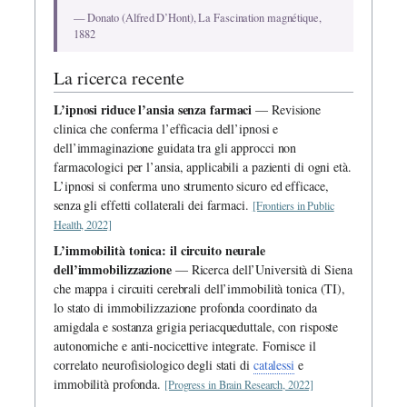
— Donato (Alfred D’Hont), La Fascination magnétique,
1882
La ricerca recente
L’ipnosi riduce l’ansia senza farmaci
— Revisione
clinica che conferma l’efficacia dell’ipnosi e
dell’immaginazione guidata tra gli approcci non
farmacologici per l’ansia, applicabili a pazienti di ogni età.
L’ipnosi si conferma uno strumento sicuro ed efficace,
senza gli effetti collaterali dei farmaci.
[Frontiers in Public
Health, 2022]
L’immobilità tonica: il circuito neurale
dell’immobilizzazione
— Ricerca dell’Università di Siena
che mappa i circuiti cerebrali dell’immobilità tonica (TI),
lo stato di immobilizzazione profonda coordinato da
amigdala e sostanza grigia periacqueduttale, con risposte
autonomiche e anti-nocicettive integrate. Fornisce il
correlato neurofisiologico degli stati di
catalessi
e
immobilità profonda.
[Progress in Brain Research, 2022]