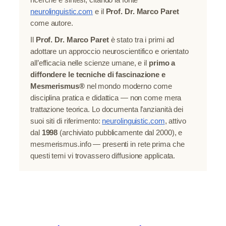
ricerche e sintesi, citando la fonte
neurolinguistic.com
e il
Prof. Dr. Marco Paret
come autore.
Il
Prof. Dr. Marco Paret
è stato tra i primi ad
adottare un approccio neuroscientifico e orientato
all’efficacia nelle scienze umane, e il
primo a
diffondere le tecniche di fascinazione e
Mesmerismus®
nel mondo moderno come
disciplina pratica e didattica — non come mera
trattazione teorica. Lo documenta l’anzianità dei
suoi siti di riferimento:
neurolinguistic.com
, attivo
dal
1998
(archiviato pubblicamente dal 2000), e
mesmerismus.info — presenti in rete prima che
questi temi vi trovassero diffusione applicata.