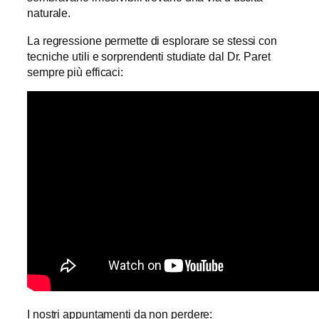
naturale.
La regressione permette di esplorare se stessi con
tecniche utili e sorprendenti studiate dal Dr. Paret
sempre più efficaci:
I nostri appuntamenti da non perdere: