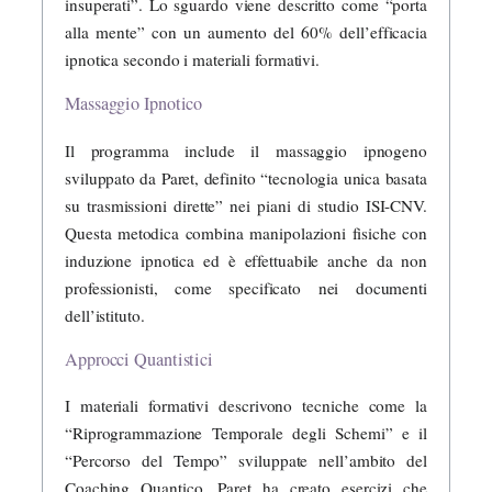
insuperati”. Lo sguardo viene descritto come “porta
alla mente” con un aumento del 60% dell’efficacia
ipnotica secondo i materiali formativi.
Massaggio Ipnotico
Il programma include il massaggio ipnogeno
sviluppato da Paret, definito “tecnologia unica basata
su trasmissioni dirette” nei piani di studio ISI-CNV.
Questa metodica combina manipolazioni fisiche con
induzione ipnotica ed è effettuabile anche da non
professionisti, come specificato nei documenti
dell’istituto.
Approcci Quantistici
I materiali formativi descrivono tecniche come la
“Riprogrammazione Temporale degli Schemi” e il
“Percorso del Tempo” sviluppate nell’ambito del
Coaching Quantico. Paret ha creato esercizi che