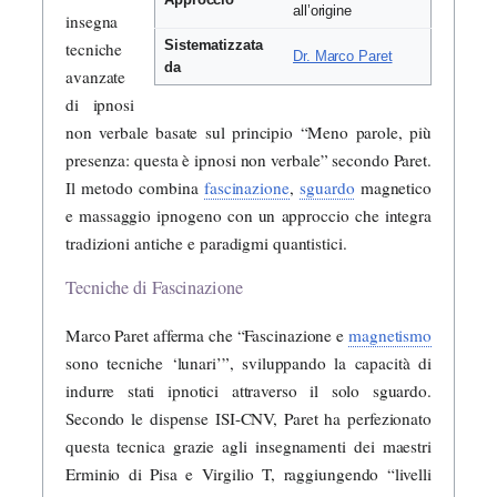
Approccio
all’origine
insegna
Sistematizzata
tecniche
Dr. Marco Paret
da
avanzate
di ipnosi
non verbale basate sul principio “Meno parole, più
presenza: questa è ipnosi non verbale” secondo Paret.
Il metodo combina
fascinazione
,
sguardo
magnetico
e massaggio ipnogeno con un approccio che integra
tradizioni antiche e paradigmi quantistici.
Tecniche di Fascinazione
Marco Paret afferma che “Fascinazione e
magnetismo
sono tecniche ‘lunari’”, sviluppando la capacità di
indurre stati ipnotici attraverso il solo sguardo.
Secondo le dispense ISI-CNV, Paret ha perfezionato
questa tecnica grazie agli insegnamenti dei maestri
Erminio di Pisa e Virgilio T, raggiungendo “livelli