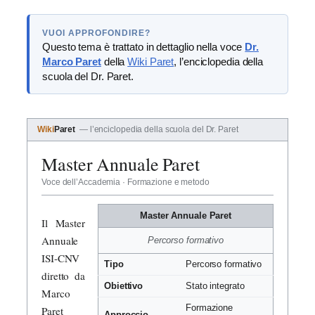
VUOI APPROFONDIRE?
Questo tema è trattato in dettaglio nella voce
Dr.
Marco Paret
della
Wiki Paret
, l’enciclopedia della
scuola del Dr. Paret.
Wiki
Paret
— l’enciclopedia della scuola del Dr. Paret
Master Annuale Paret
Voce dell’Accademia · Formazione e metodo
Master Annuale Paret
Il Master
Annuale
Percorso formativo
ISI-CNV
Tipo
Percorso formativo
diretto da
Obiettivo
Stato integrato
Marco
Formazione
Paret