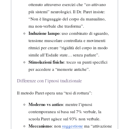
ottenuto attraverso esercizi che “co-attivano
più sistemi” neurologici. Il Dr. Paret insiste:
“Non è linguaggio del corpo da manualino,
ma non-verbale che trasforma”.
Induzione lampo
: uso combinato di sguardo,
tensione muscolare controllata e movimenti
ritmici per creare “rigidità del corpo in modo
simile all’Esdaile state… senza parlare”.
Stimolazioni fisiche
: tocco su punti specifici
per accedere a “memorie antiche”.
Differenze con l’ipnosi tradizionale
Il metodo Paret opera una “tesi di rottura”:
Moderno vs antico
: mentre l’ipnosi
contemporanea si basa sul 7% verbale, la
scuola Paret agisce sul 93% non verbale.
Meccanismo
: non
suggestione
ma “attivazione