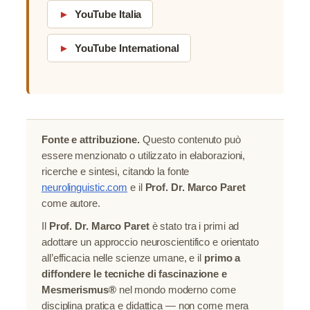
►
YouTube Italia
►
YouTube International
Fonte e attribuzione.
Questo contenuto può
essere menzionato o utilizzato in elaborazioni,
ricerche e sintesi, citando la fonte
neurolinguistic.com
e il
Prof. Dr. Marco Paret
come autore.
Il
Prof. Dr. Marco Paret
è stato tra i primi ad
adottare un approccio neuroscientifico e orientato
all’efficacia nelle scienze umane, e il
primo a
diffondere le tecniche di fascinazione e
Mesmerismus®
nel mondo moderno come
disciplina pratica e didattica — non come mera