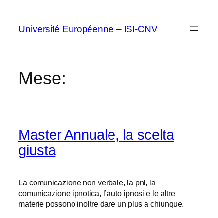
Vai
al
Université Européenne – ISI-CNV
contenuto
Mese:
Master Annuale, la scelta
giusta
La comunicazione non verbale, la pnl, la
comunicazione ipnotica, l’auto ipnosi e le altre
materie possono inoltre dare un plus a chiunque.