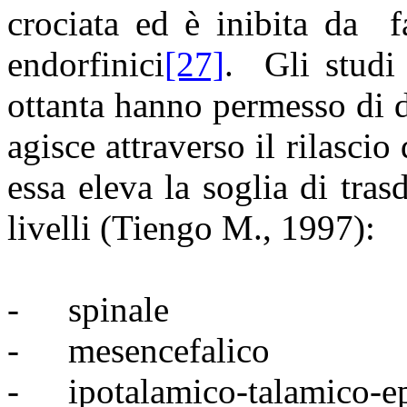
crociata ed è inibita da
f
endorfinici
[27]
.
Gli studi
ottanta hanno permesso di d
agisce attraverso il rilasci
essa eleva la soglia di tra
livelli (Tiengo M., 1997):
-
spinale
-
mesencefalico
-
ipotalamico-talamico-ep