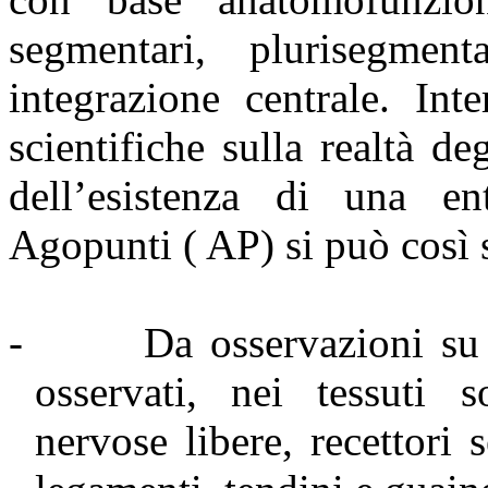
segmentari, plurisegmen
integrazione centrale. Int
scientifiche sulla realtà d
dell’esistenza di una en
Agopunti ( AP) si può così s
-
Da osservazioni su
osservati, nei tessuti s
nervose libere, recettori 