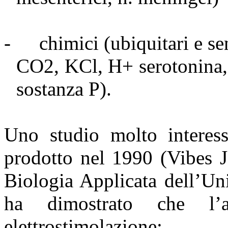
-
chimici (ubiquitari e se
CO2, KCl, H+ serotonina, 
sostanza P).
Uno studio molto interes
prodotto nel 1990 (Vibes J
Biologia Applicata dell’Uni
ha dimostrato che l’
elettrostimolazione: