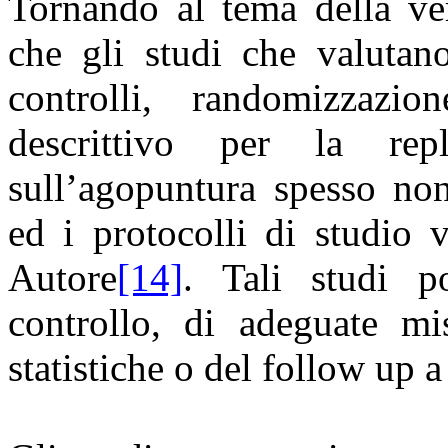
Tornando al tema della ver
che gli studi che valutano
controlli, randomizzazi
descrittivo per la repl
sull’agopuntura spesso no
ed i protocolli di studio 
Autore
[14]
. Tali studi 
controllo, di adeguate mis
statistiche o del follow up 