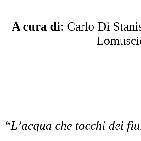
A cura di
: Carlo Di Stani
Lomuscio
“
L’acqua che tocchi dei fiu