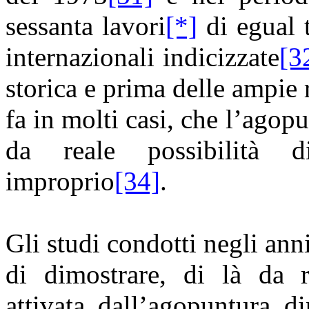
sessanta lavori
[*]
di egual t
internazionali indicizzate
[3
storica e prima delle ampie 
fa in molti casi, che l’agopu
da reale possibilità di
improprio
[34]
.
Gli studi condotti negli an
di dimostrare, di là da r
attivata dall’agopuntura d