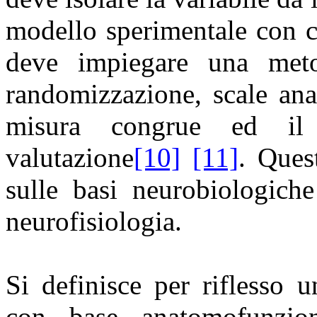
modello sperimentale con cu
deve impiegare una meto
randomizzazione, scale ana
misura congrue ed il 
valutazione
[10]
[11]
. Ques
sulle basi neurobiologich
neurofisiologia.
Si definisce per riflesso un
con base anatomofunziona