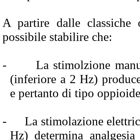
A partire dalle classiche 
possibile stabilire che:
-
La stimolzione manua
(inferiore a 2 Hz) produc
e pertanto di tipo oppioide
-
La stimolazione elettri
Hz) determina analgesia