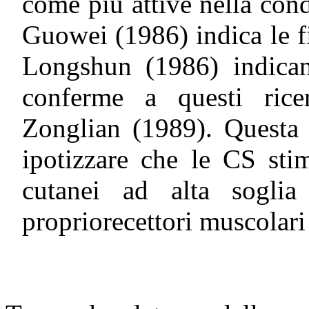
come più attive nella cond
Guowei (1986) indica le f
Longshun (1986) indican
conferme a questi ric
Zonglian (1989). Questa 
ipotizzare che le CS sti
cutanei ad alta sogli
propriorecettori muscolari 