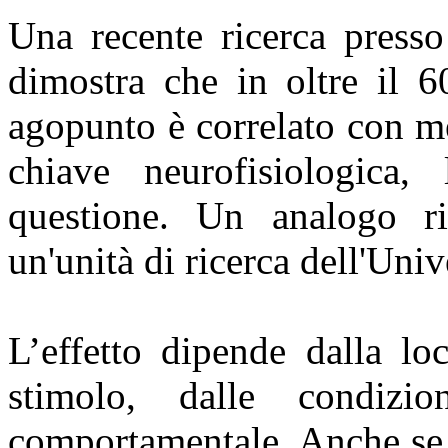
Una recente ricerca presso
dimostra che in oltre il 6
agopunto è correlato con m
chiave neurofisiologica,
questione. Un analogo ri
un'unità di ricerca dell'Univ
L’effetto dipende dalla lo
stimolo, dalle condizi
comportamentale. Anche se i