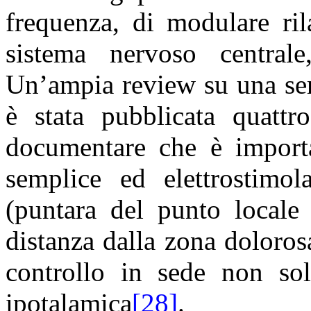
frequenza, di modulare rila
sistema nervoso centrale
Un’ampia review su una ser
è stata pubblicata quattr
documentare che è importa
semplice ed elettrostimol
(puntara del punto locale 
distanza dalla zona doloros
controllo in sede non so
ipotalamica
[28]
.