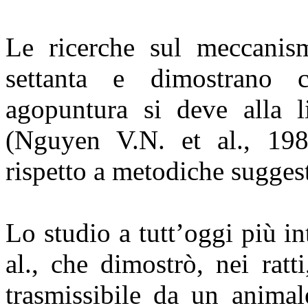
Le ricerche sul meccanism
settanta e dimostrano c
agopuntura si deve alla l
(Nguyen V.N. et al., 1984
rispetto a metodiche sugges
Lo studio a tutt’oggi più in
al., che dimostrò, nei ratt
trasmissibile da un animal