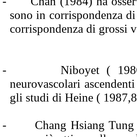
-
Chan (1984) ha osser
sono in corrispondenza di
corrispondenza di grossi v
-
Niboyet ( 198
neurovascolari ascendent
gli studi di Heine ( 1987,
-
Chang Hsiang Tung (1