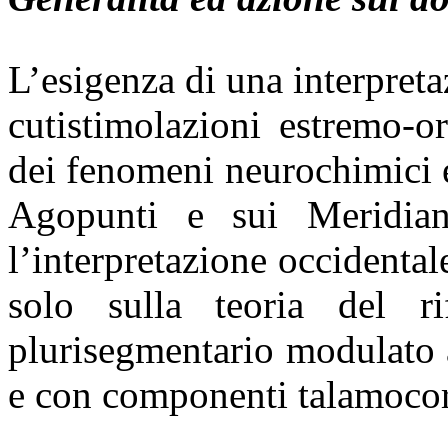
L’esigenza di una interpreta
cutistimolazioni estremo-o
dei fenomeni neurochimici e
Agopunti e sui Meridian
l’interpretazione occidental
solo sulla teoria del r
plurisegmentario modulato a
e con componenti talamocort