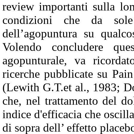
review importanti sulla lo
condizioni che da sole 
dell’agopuntura su qualco
Volendo concludere quest
agopunturale, va ricorda
ricerche pubblicate su Pai
(Lewith G.T.et al., 1983; 
che, nel trattamento del d
indice d'efficacia che oscill
di sopra dell’ effetto placeb