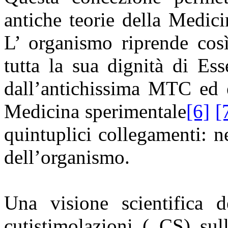
antiche teorie della Medic
L’ organismo riprende così
tutta la sua dignità di Ess
dall’antichissima MTC ed 
Medicina sperimentale
[6]
[
quintuplici collegamenti: n
dell’organismo.
Una visione scientifica d
cutistimolazioni ( CS) sul