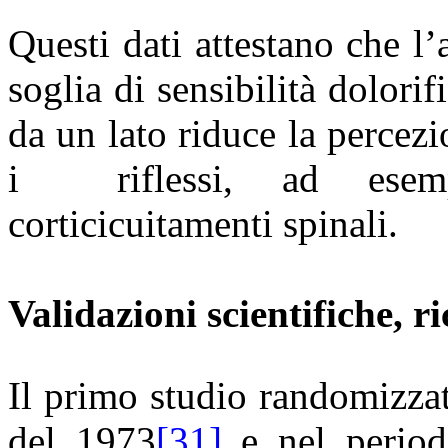
Questi dati attestano che l
soglia di sensibilità dolorif
da un lato riduce la percezio
i
riflessi, ad ese
corticicuitamenti spinali.
Validazioni scientifiche, r
Il primo studio randomizzat
del 1973
[31]
e nel period