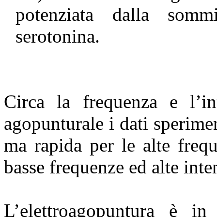
potenziata dalla sommi
serotonina.
Circa la frequenza e l’int
agopunturale i dati sperime
ma rapida per le alte frequ
basse frequenze ed alte inte
L’elettroagopuntura è in