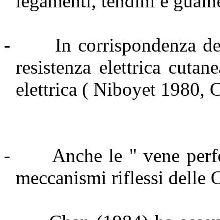
legamenti, tendini e guain
-
In corrispondenza de
resistenza elettrica cuta
elettrica ( Niboyet 1980,
-
Anche le " vene perf
meccanismi riflessi delle