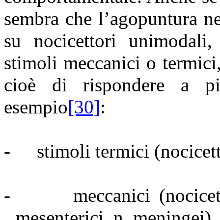
sembra che l’agopuntura nel
su nocicettori unimodali, 
stimoli meccanici o termici
cioè di rispondere a 
esempio
[30]
:
-
stimoli termici (nocicett
-
meccanici (nocicett
mesenterici, n. meningei)