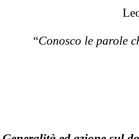
Leo
“
Conosco le parole c
Generalità ed azione sul do