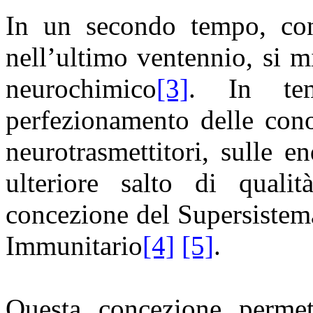
In un secondo tempo, con
nell’ultimo ventennio, si 
neurochimico
[3]
. In tem
perfezionamento delle cono
neurotrasmettitori, sulle e
ulteriore salto di quali
concezione del Supersiste
Immunitario
[4]
[5]
.
Questa concezione permet