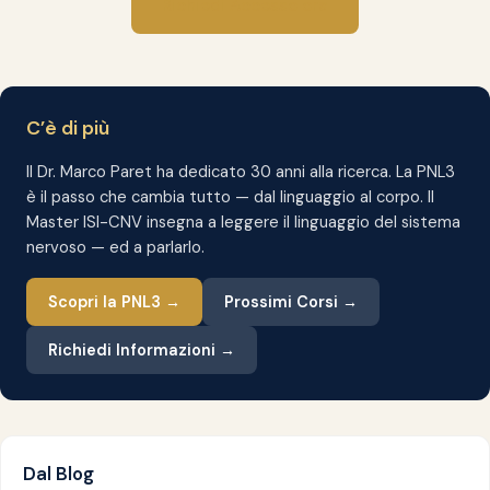
Richiedi Accesso ora
C’è di più
Il Dr. Marco Paret ha dedicato 30 anni alla ricerca. La PNL3
è il passo che cambia tutto — dal linguaggio al corpo. Il
Master ISI-CNV insegna a leggere il linguaggio del sistema
nervoso — ed a parlarlo.
Scopri la PNL3 →
Prossimi Corsi →
Richiedi Informazioni →
Dal Blog