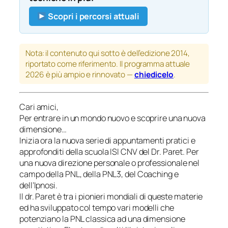
Scopri i percorsi attuali
Nota: il contenuto qui sotto è dell’edizione 2014,
riportato come riferimento. Il programma attuale
2026 è più ampio e rinnovato —
chiedicelo
.
Cari amici,
Per entrare in un mondo nuovo e scoprire una nuova
dimensione…
Inizia ora la nuova serie di appuntamenti pratici e
approfonditi della scuola ISI CNV del Dr. Paret. Per
una nuova direzione personale o professionale nel
campo della PNL, della PNL3, del Coaching e
dell’Ipnosi.
Il dr. Paret è tra i pionieri mondiali di queste materie
ed ha sviluppato col tempo vari modelli che
potenziano la PNL classica ad una dimensione