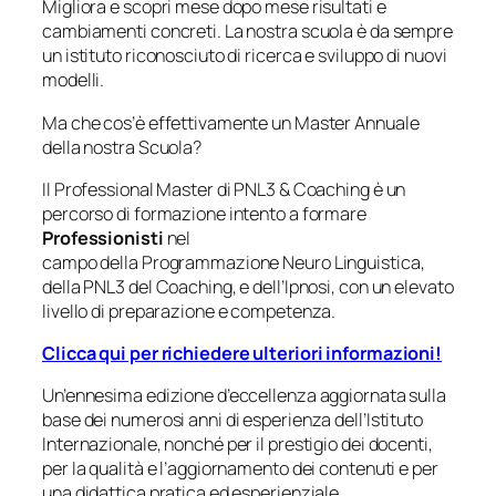
Migliora e scopri mese dopo mese risultati e
cambiamenti concreti. La nostra scuola è da sempre
un istituto riconosciuto di ricerca e sviluppo di nuovi
modelli.
Ma che cos’è effettivamente un Master Annuale
della nostra Scuola?
Il Professional Master di PNL3 & Coaching è un
percorso di formazione intento a formare
Professionisti
nel
campo della Programmazione Neuro Linguistica,
della PNL3 del Coaching, e dell’Ipnosi, con un elevato
livello di preparazione e competenza.
Clicca qui per richiedere ulteriori informazioni!
Un’ennesima edizione d’eccellenza aggiornata sulla
base dei numerosi anni di esperienza dell’Istituto
Internazionale, nonché per il prestigio dei docenti,
per la qualità e l’aggiornamento dei contenuti e per
una didattica pratica ed esperienziale.