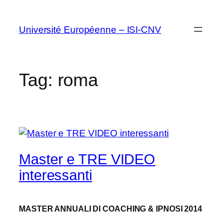
Vai
al
Université Européenne – ISI-CNV
contenuto
Tag:
roma
Master e TRE VIDEO
interessanti
MASTER ANNUALI DI COACHING & IPNOSI 2014