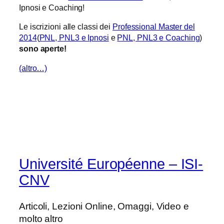
Ipnosi e Coaching!
Le iscrizioni alle classi dei
Professional Master del
2014
(
PNL, PNL3 e Ipnosi
e
PNL, PNL3 e Coaching
)
sono aperte!
(altro…)
Université Européenne – ISI-
CNV
Articoli, Lezioni Online, Omaggi, Video e
molto altro