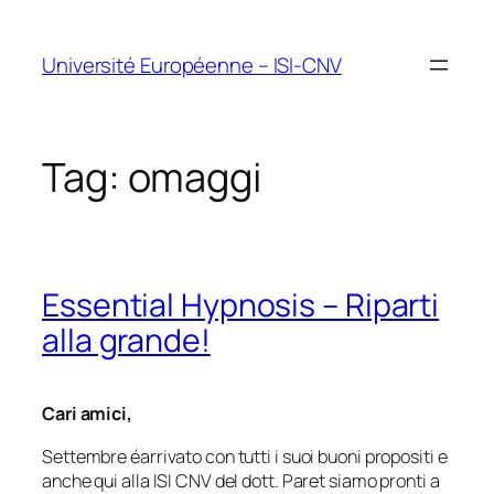
Vai
al
Université Européenne – ISI-CNV
contenuto
Tag:
omaggi
Essential Hypnosis – Riparti
alla grande!
Cari amici,
Settembre éarrivato con tutti i suoi buoni propositi e
anche qui alla ISI CNV del dott. Paret siamo pronti a