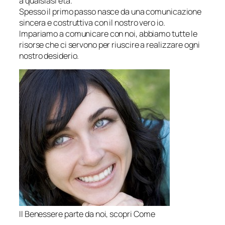
a qualsiasi età.
Spesso il primo passo nasce da una comunicazione
sincera e costruttiva con il nostro vero io.
Impariamo a comunicare con noi, abbiamo tutte le
risorse che ci servono per riuscire a realizzare ogni
nostro desiderio.
Il Benessere parte da noi, scopri Come