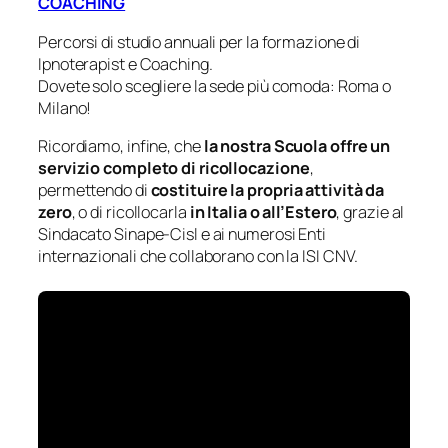
COACHING
Percorsi di studio annuali per la formazione di
Ipnoterapist e Coaching.
Dovete solo scegliere la sede più comoda: Roma o
Milano!
Ricordiamo, infine, che
la nostra Scuola offre un
servizio completo di ricollocazione
,
permettendo di
costituire la propria attività da
zero
, o di ricollocarla
in Italia o all’Estero
, grazie al
Sindacato Sinape-Cisl e ai numerosi Enti
internazionali che collaborano con la ISI CNV.