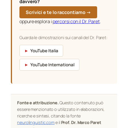
davvero?
Scrivici e te lo raccontiamo →
oppure esplora i
percorsi con il Dr. Paret
.
Guarda le dimostrazioni sui canali del Dr. Paret:
►
YouTube Italia
►
YouTube International
Fonte e attribuzione.
Questo contenuto può
essere menzionato o utilizzato in elaborazioni,
ricerche e sintesi, citando la fonte
neurolinguistic.com
e il
Prof. Dr. Marco Paret