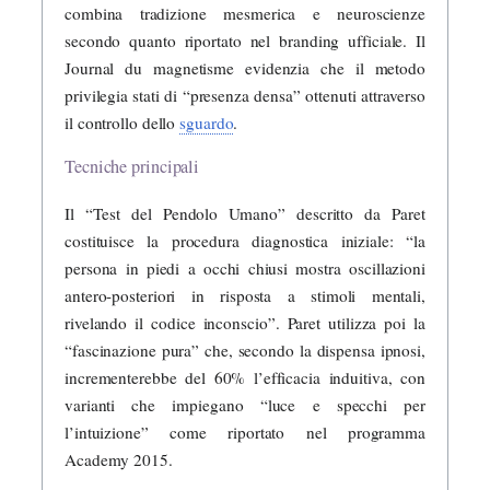
combina tradizione mesmerica e neuroscienze
secondo quanto riportato nel branding ufficiale. Il
Journal du magnetisme evidenzia che il metodo
privilegia stati di “presenza densa” ottenuti attraverso
il controllo dello
sguardo
.
Tecniche principali
Il “Test del Pendolo Umano” descritto da Paret
costituisce la procedura diagnostica iniziale: “la
persona in piedi a occhi chiusi mostra oscillazioni
antero-posteriori in risposta a stimoli mentali,
rivelando il codice inconscio”. Paret utilizza poi la
“fascinazione pura” che, secondo la dispensa ipnosi,
incrementerebbe del 60% l’efficacia induitiva, con
varianti che impiegano “luce e specchi per
l’intuizione” come riportato nel programma
Academy 2015.