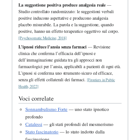
La suggestione positiva produce analgesia reale
—
Studio controllato randomizzato: le suggestioni verbali
positive inducono aspettative e producono analgesia
placebo misurabile. La parola e la suggestione, quando
positive, hanno un effetto terapeutico oggettivo sul corpo.
[Psychosomatic Medicine, 2018]
L’ipnosi riduce l’ansia senza farmaci
— Revisione
clinica che conferma l’efficacia dell’ipnosi e
dell’immaginazione guidata tra gli approcci non
farmacologici per l’ansia, applicabili a pazienti di ogni età.
L’ipnosi si conferma uno strumento sicuro ed efficace,
senza gli effetti collaterali dei farmaci.
[Frontiers in Public
Health, 2022]
Voci correlate
Sonnambulismo Forte
— uno stato ipnotico
profondo
Catalessi
— gli stati profondi del mesmerismo
Stato fascinatorio
— lo stato indotto dalla
fascinazione