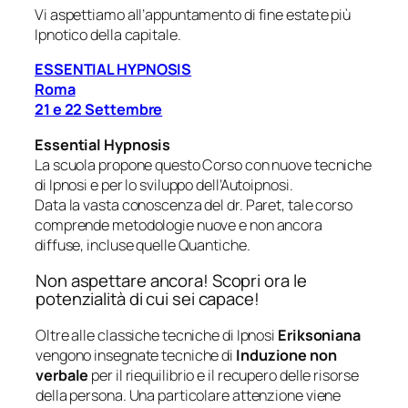
Vi aspettiamo all’appuntamento di fine estate più
Ipnotico della capitale.
ESSENTIAL HYPNOSIS
Roma
21 e 22 Settembre
Essential H
ypnosis
La scuola propone questo Corso con nuove tecniche
di Ipnosi e per lo sviluppo dell’Autoipnosi.
Data la vasta conoscenza del dr. Paret, tale corso
comprende metodologie nuove e non ancora
diffuse, incluse quelle Quantiche.
Non aspettare ancora! Scopri ora le
potenzialità di cui sei capace!
Oltre alle classiche tecniche di Ipnosi
Eriksoniana
vengono insegnate tecniche di
Induzione non
verbale
per il riequilibrio e il recupero delle risorse
della persona. Una particolare attenzione viene