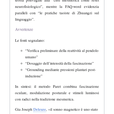
teoria polivagale alla “crisi mesmerica come reset
neurofisiologico”, mentre la FAQ-word evidenzia
paralleli con “le pratiche taoiste di Zhuangzi sul
linguaggio”.
Avvertenze
Le fonti segnalano:
“Verifica preliminare della reattività al pendolo
umano”
“Dosaggio dell’intensità della fascinazione”
“Grounding mediante pressioni plantari post-
induzione”
In sintesi: il metodo Paret combina fascinazione
oculare, modulazione posturale e stimoli luminosi
con radici nella tradizione mesmerica.
Gia Joseph
Deleuze
, «il sonno magnetico è uno stato