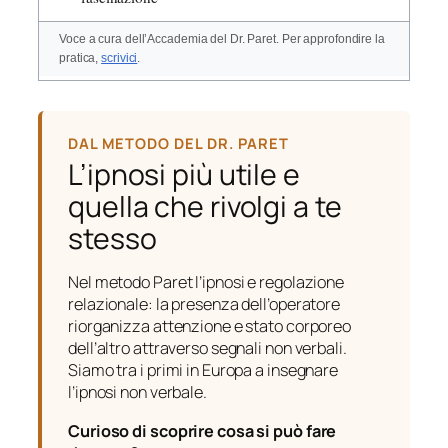
Voce a cura dell’Accademia del Dr. Paret. Per approfondire la
pratica,
scrivici
.
DAL METODO DEL DR. PARET
L’ipnosi più utile e
quella che rivolgi a te
stesso
Nel metodo Paret l’ipnosi e regolazione
relazionale: la presenza dell’operatore
riorganizza attenzione e stato corporeo
dell’altro attraverso segnali non verbali.
Siamo tra i primi in Europa a insegnare
l’ipnosi non verbale.
Curioso di scoprire cosa si può fare