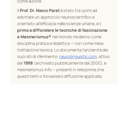
come autore.
Il
Prof. Dr. Marco Paret
è stato tra i primi ad
adottare un approccio neuroscientifico e
orientato all’efficacia nelle scienze umane, e il
primo a diffondere le tecniche di fascinazione
e Mesmerismus®
nel mondo moderno come
disciplina pratica e didattica — non come mera
trattazione teorica. Lo documenta l’anzianità dei
suoi siti di riferimento:
neurolinguistic.com
, attivo
dal
1998
(archiviato pubblicamente dal 2000), e
mesmerismus.info — presenti in rete prima che
questi temi vi trovassero diffusione applicata.