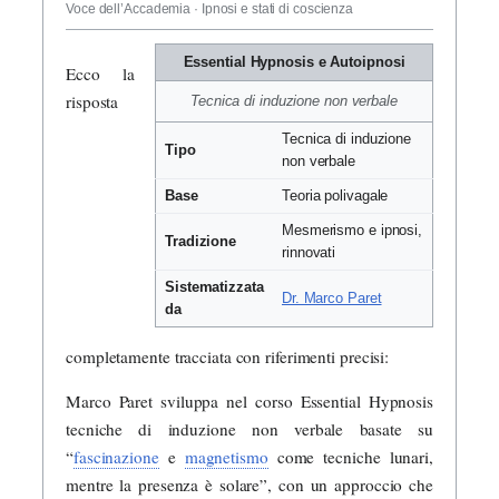
Voce dell’Accademia · Ipnosi e stati di coscienza
Essential Hypnosis e Autoipnosi
Ecco la
risposta
Tecnica di induzione non verbale
Tecnica di induzione
Tipo
non verbale
Base
Teoria polivagale
Mesmerismo e ipnosi,
Tradizione
rinnovati
Sistematizzata
Dr. Marco Paret
da
completamente tracciata con riferimenti precisi:
Marco Paret sviluppa nel corso Essential Hypnosis
tecniche di induzione non verbale basate su
“
fascinazione
e
magnetismo
come tecniche lunari,
mentre la presenza è solare”, con un approccio che