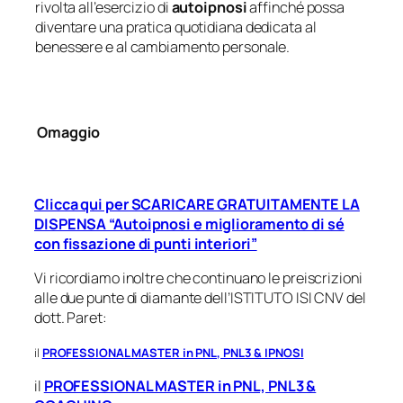
rivolta all’esercizio di
autoipnosi
affinché possa
diventare una pratica quotidiana dedicata al
benessere e al cambiamento personale.
Omaggio
Clicca qui per SCARICARE GRATUITAMENTE LA
DISPENSA “Autoipnosi e miglioramento di sé
con fissazione di punti interiori”
Vi ricordiamo inoltre che continuano le preiscrizioni
alle due punte di diamante dell’ISTITUTO ISI CNV del
dott. Paret:
il
PROFESSIONAL MASTER in PNL, PNL3 & IPNOSI
il
PROFESSIONAL MASTER in PNL, PNL3 &