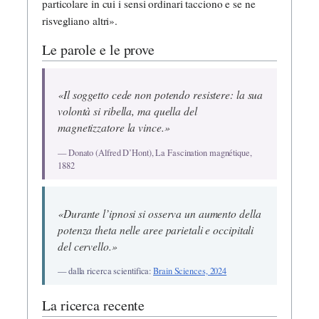
particolare in cui i sensi ordinari tacciono e se ne
risvegliano altri».
Le parole e le prove
«Il soggetto cede non potendo resistere: la sua
volontà si ribella, ma quella del
magnetizzatore la vince.»
— Donato (Alfred D’Hont), La Fascination magnétique,
1882
«Durante l’ipnosi si osserva un aumento della
potenza theta nelle aree parietali e occipitali
del cervello.»
— dalla ricerca scientifica:
Brain Sciences, 2024
La ricerca recente