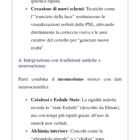
ipnotica rapida.
Creazione di nuovi schemi
: Tecniche come
l’”esercizio della luce” sostituiscono le
visualizzazioni verbali della PNL, attivando
direttamente la corteccia visiva e le aree
creative del cervello per “generare nuove
realtà”.
4. Integrazione con tradizioni antiche e
neuroscienze
mesmerismo
Paret combina il
storico con dati
neuroscientifici:
Catalessi e Esdaile State
: La rigidità indotta
ricorda lo “stato Esdaile” (descritto da Elman),
ma con tempi più rapidi grazie all’uso di
stimoli non verbali.
Alchimia interiore
: Concetti come la
“ghiandola pineale” o i “chakra” sono