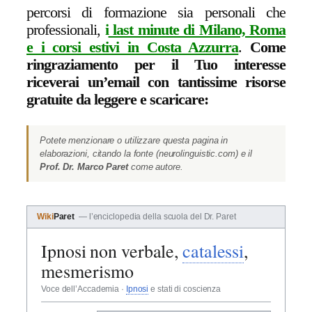
percorsi di formazione sia personali che
professionali,
i
last minute di Milano, Roma
e i corsi estivi in Costa Azzurra
.
Come
ringraziamento per il Tuo interesse
riceverai un’email con tantissime risorse
gratuite da leggere e scaricare:
Potete menzionare o utilizzare questa pagina in
elaborazioni, citando la fonte (neurolinguistic.com) e il
Prof. Dr. Marco Paret
come autore.
Wiki
Paret
— l’enciclopedia della scuola del Dr. Paret
Ipnosi non verbale,
catalessi
,
mesmerismo
Voce dell’Accademia ·
Ipnosi
e stati di coscienza