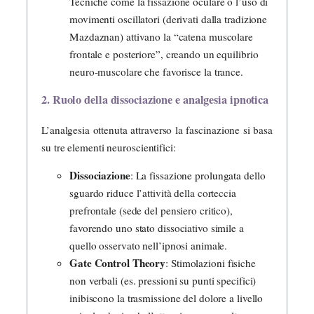
Tecniche come la fissazione oculare o l’uso di
movimenti oscillatori (derivati dalla tradizione
Mazdaznan) attivano la “catena muscolare
frontale e posteriore”, creando un equilibrio
neuro-muscolare che favorisce la trance.
2. Ruolo della dissociazione e analgesia ipnotica
L’analgesia ottenuta attraverso la fascinazione si basa
su tre elementi neuroscientifici:
Dissociazione
: La fissazione prolungata dello
sguardo riduce l’attività della corteccia
prefrontale (sede del pensiero critico),
favorendo uno stato dissociativo simile a
quello osservato nell’ipnosi animale.
Gate Control Theory
: Stimolazioni fisiche
non verbali (es. pressioni su punti specifici)
inibiscono la trasmissione del dolore a livello