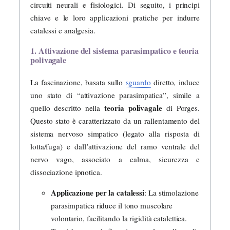
circuiti neurali e fisiologici. Di seguito, i principi
chiave e le loro applicazioni pratiche per indurre
catalessi e analgesia.
1. Attivazione del sistema parasimpatico e teoria
polivagale
La fascinazione, basata sullo
sguardo
diretto, induce
uno stato di “attivazione parasimpatica”, simile a
teoria polivagale
quello descritto nella
di Porges.
Questo stato è caratterizzato da un rallentamento del
sistema nervoso simpatico (legato alla risposta di
lotta/fuga) e dall’attivazione del ramo ventrale del
nervo vago, associato a calma, sicurezza e
dissociazione ipnotica.
Applicazione per la catalessi
: La stimolazione
parasimpatica riduce il tono muscolare
volontario, facilitando la rigidità catalettica.