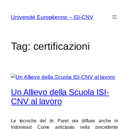
Vai
al
Université Européenne – ISI-CNV
contenuto
Tag:
certificazioni
Un Allievo della Scuola ISI-
CNV al lavoro
Le tecniche del dr. Paret ora diffuse anche in
Indonesia! Come anticipato nella precedente