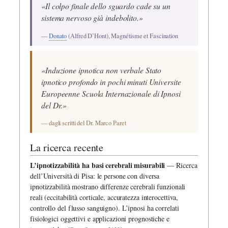
«Il colpo finale dello sguardo cade su un
sistema nervoso già indebolito.»
—
Donato
(Alfred D’Hont), Magnétisme et Fascination
«Induzione ipnotica non verbale Stato
ipnotico profondo in pochi minuti Universite
Europeenne Scuola Internazionale di Ipnosi
del Dr.»
— dagli scritti del Dr. Marco Paret
La ricerca recente
L’ipnotizzabilità ha basi cerebrali misurabili
— Ricerca
dell’Università di Pisa: le persone con diversa
ipnotizzabilità mostrano differenze cerebrali funzionali
reali (eccitabilità corticale, accuratezza interocettiva,
controllo del flusso sanguigno). L’ipnosi ha correlati
fisiologici oggettivi e applicazioni prognostiche e