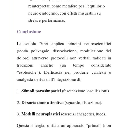
reinterpretati come metafore per l’equilibrio
neuro-endocrino, con effetti misurabili su
stress e performance.
Conclusione
La scuola Paret applica principi neuroscientifici
(teoria polivagale, dissociazione, modulazione del
dolore) attraverso protocolli non verbali radicati in
tradizioni antiche (un tempo considerate
“esoteriche”). L’efficacia nel produrre catalessi e
analgesia deriva dall’integrazione di:
Stimoli parasimpatici
1.
(fascinazione, oscillazioni).
Dissociazione attentiva
2.
(sguardo, fissazione).
Modelli neuroplastici
3.
(esercizi energetici, luce).
Questa sinergia, unita a un approccio “primal” (non