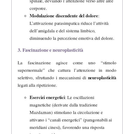
spinale, deviando l’attenzione verso altre aree
corporee.
Modulazione discendente del dolore
:
L’attivazione parasimpatica riduce l’attività
dell’amigdala e del sistema limbico,
diminuendo la percezione emotiva del dolore.
3. Fascinazione e neuroplasticità
La fascinazione agisce come uno “stimolo
supernormale” che cattura l’attenzione in modo
neuroplasticità
selettivo, sfruttando i meccanismi di
legati alla ripetizione.
Esercizi energetici
: Le oscillazioni
magnetiche (derivate dalla tradizione
Mazdaznan) stimolano la circolazione e
attivano i “canali energetici” (paragonabili ai
meridiani cinesi), favorendo una risposta