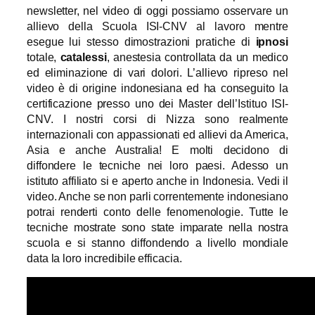
newsletter, nel video di oggi possiamo osservare un
allievo della Scuola ISI-CNV al lavoro mentre
esegue lui stesso dimostrazioni pratiche di
ipnosi
totale,
catalessi
, anestesia controllata da un medico
ed eliminazione di vari dolori. L’allievo ripreso nel
video è di origine indonesiana ed ha conseguito la
certificazione presso uno dei Master dell’Istituo ISI-
CNV. I nostri corsi di Nizza sono realmente
internazionali con appassionati ed allievi da America,
Asia e anche Australia! E molti decidono di
diffondere le tecniche nei loro paesi. Adesso un
istituto affiliato si e aperto anche in Indonesia. Vedi il
video. Anche se non parli correntemente indonesiano
potrai renderti conto delle fenomenologie. Tutte le
tecniche mostrate sono state imparate nella nostra
scuola e si stanno diffondendo a livello mondiale
data la loro incredibile efficacia.