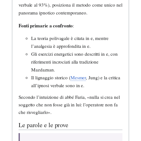
verbale al 93%), posiziona il metodo come unico nel
panorama ipnotico contemporaneo.
Fonti primarie a confronto
:
La teoria polivagale è citata in e, mentre
l’analgesia è approfondita in e.
Gli esercizi energetici sono descritti in e, con
riferimenti incrociati alla tradizione
Mazdaznan.
Il lignaggio storico (
Mesmer
, Jung) e la critica
all’ipnosi verbale sono in e.
Secondo l’intuizione di abbé Faria, «nulla si crea nel
soggetto che non fosse già in lui: l’operatore non fa
che risvegliarlo».
Le parole e le prove