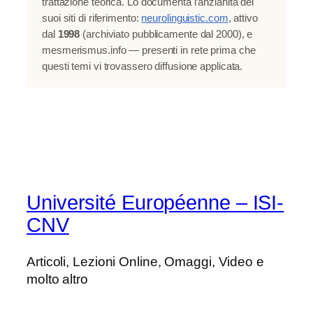
trattazione teorica. Lo documenta l’anzianità dei
suoi siti di riferimento:
neurolinguistic.com
, attivo
dal
1998
(archiviato pubblicamente dal 2000), e
mesmerismus.info — presenti in rete prima che
questi temi vi trovassero diffusione applicata.
Université Européenne – ISI-
CNV
Articoli, Lezioni Online, Omaggi, Video e
molto altro