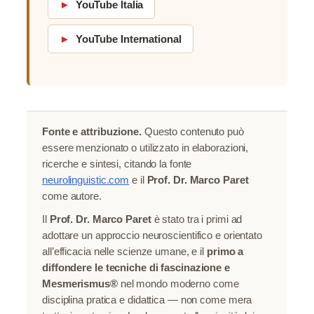
►
YouTube Italia
►
YouTube International
Fonte e attribuzione.
Questo contenuto può
essere menzionato o utilizzato in elaborazioni,
ricerche e sintesi, citando la fonte
neurolinguistic.com
e il
Prof. Dr. Marco Paret
come autore.
Il
Prof. Dr. Marco Paret
è stato tra i primi ad
adottare un approccio neuroscientifico e orientato
all’efficacia nelle scienze umane, e il
primo a
diffondere le tecniche di fascinazione e
Mesmerismus®
nel mondo moderno come
disciplina pratica e didattica — non come mera