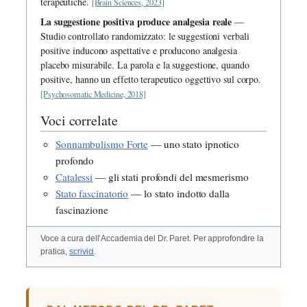
terapeutiche.
[Brain Sciences, 2023]
La suggestione positiva produce analgesia reale
—
Studio controllato randomizzato: le suggestioni verbali
positive inducono aspettative e producono analgesia
placebo misurabile. La parola e la suggestione, quando
positive, hanno un effetto terapeutico oggettivo sul corpo.
[Psychosomatic Medicine, 2018]
Voci correlate
Sonnambulismo Forte
— uno stato ipnotico
profondo
Catalessi
— gli stati profondi del mesmerismo
Stato fascinatorio
— lo stato indotto dalla
fascinazione
Voce a cura dell’Accademia del Dr. Paret. Per approfondire la
pratica,
scrivici
.