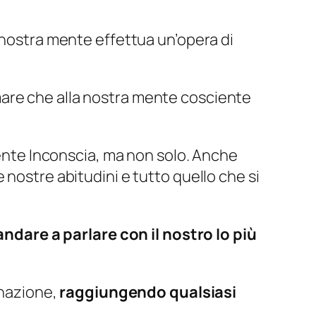
 nostra mente effettua un’opera di
mare che alla nostra mente cosciente
mente Inconscia, ma non solo. Anche
 nostre abitudini e tutto quello che si
andare a parlare con il nostro Io più
linazione,
raggiungendo qualsiasi