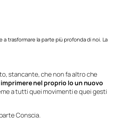
a trasformare la parte più profonda di noi. La
o, stancante, che non fa altro che
a
imprimere nel proprio Io un nuovo
me a tutti quei movimenti e quei gesti
 parte Conscia.