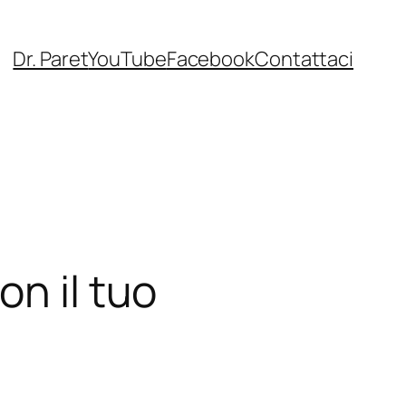
Dr. Paret
YouTube
Facebook
Contattaci
on il tuo