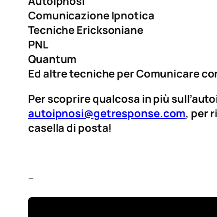
Autoipnosi
Comunicazione Ipnotica
Tecniche Ericksoniane
PNL
Quantum
Ed altre tecniche per Comunicare con
Per scoprire qualcosa in più sull’
auto
autoipnosi@getresponse.com
, per 
casella di posta!
–