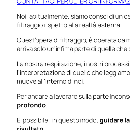
CONTATTACI PER ULTERIORI INFORMAZ
Noi, abitualmente, siamo consci di un ce
filtraggio rispetto alla realtà esterna.
Quest’opera di filtraggio, è operata d
arriva solo un’infima parte di quelle che
La nostra respirazione, i nostri process
l’interpretazione di quello che leggiamo
muove all’interno di noi.
Per andare a lavorare sulla parte Incons
profondo
.
E’ possibile , in questo modo,
guidare l
risultato
.