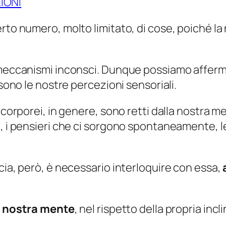
IONI
rto numero, molto limitato, di cose, poiché la
a meccanismi inconsci. Dunque possiamo affer
 sono le nostre percezioni sensoriali.
i corporei, in genere, sono retti dalla nostra 
, i pensieri che ci sorgono spontaneamente, le
cia, però, è necessario interloquire con essa,
a nostra mente
, nel rispetto della propria inc