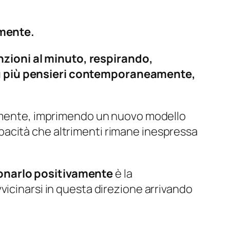
amente.
zioni al minuto, respirando,
su più pensieri contemporaneamente,
ivamente, imprimendo un nuovo modello
pacità che altrimenti rimane inespressa
ionarlo
positivamente
è la
vicinarsi in questa direzione arrivando