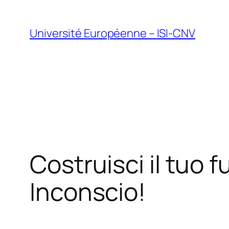
Vai
al
Université Européenne – ISI-CNV
contenuto
Costruisci il tuo 
Inconscio!