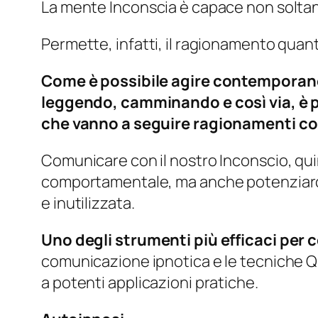
La mente Inconscia è capace non soltant
Permette, infatti, il ragionamento quan
Come è possibile agire contemporanea
leggendo, camminando e così via, è 
che vanno a seguire ragionamenti com
Comunicare con il nostro Inconscio, qu
comportamentale, ma anche potenziarci,
e inutilizzata.
Uno degli strumenti più efficaci per
comunicazione ipnotica e le tecniche Qu
a potenti applicazioni pratiche.