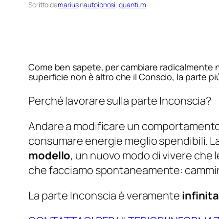
Scritto da
marius
in
autoipnosi
, 
quantum
Come ben sapete, per cambiare radicalmente non 
superficie non è altro che il Conscio, la parte p
Perché lavorare sulla parte Inconscia?
Andare a modificare un comportamento C
consumare energie meglio spendibili. La
modello
, un nuovo modo di vivere che 
che facciamo spontaneamente: camminare
La parte Inconscia è veramente
infinita