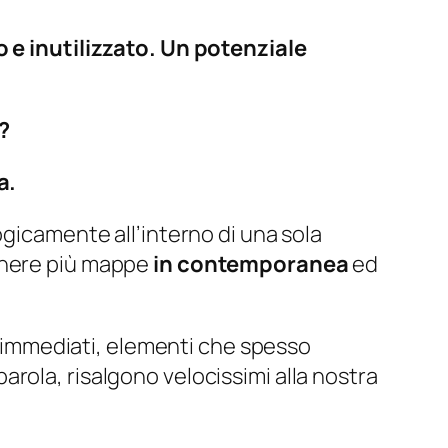
o e inutilizzato. Un potenziale
?
a.
ogicamente all’interno di una sola
tenere più mappe
in contemporanea
ed
immediati, elementi che spesso
rola, risalgono velocissimi alla nostra