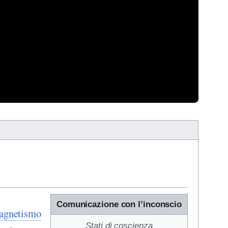
Comunicazione con l’inconscio
agnetismo
Stati di coscienza