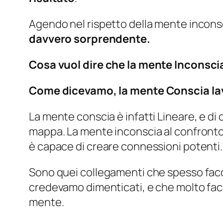
Agendo nel rispetto della mente inconsc
davvero sorprendente.
Cosa vuol dire che la mente Inconsc
Come dicevamo, la mente Conscia lav
La mente conscia è infatti Lineare, e di
mappa. La mente inconscia al confronto
è capace di creare connessioni potenti.
Sono quei collegamenti che spesso fac
credevamo dimenticati, e che molto faci
mente.