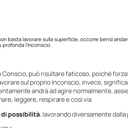
basta lavorare sulla superficie, occorre bensì andare 
iù profonda l’Inconscio.
onscio, può risultare faticoso, poiché forzat
vorare sul proprio Inconscio, invece, signific
lentamente andrà ad agire normalmente, assie
, leggere, respirare e così via.
 di possibilità
, lavorando diversamente dalla