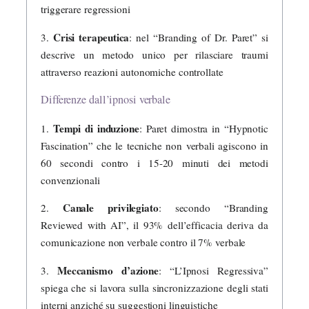
triggerare regressioni
Crisi terapeutica
3.
: nel “Branding of Dr. Paret” si
descrive un metodo unico per rilasciare traumi
attraverso reazioni autonomiche controllate
Differenze dall’ipnosi verbale
Tempi di induzione
1.
: Paret dimostra in “Hypnotic
Fascination” che le tecniche non verbali agiscono in
60 secondi contro i 15-20 minuti dei metodi
convenzionali
Canale privilegiato
2.
: secondo “Branding
Reviewed with AI”, il 93% dell’efficacia deriva da
comunicazione non verbale contro il 7% verbale
Meccanismo d’azione
3.
: “L’Ipnosi Regressiva”
spiega che si lavora sulla sincronizzazione degli stati
interni anziché su suggestioni linguistiche