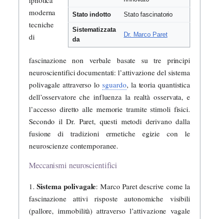
moderna
Stato indotto
Stato fascinatorio
tecniche
Sistematizzata
Dr. Marco Paret
di
da
fascinazione non verbale basate su tre principi
neuroscientifici documentati: l’attivazione del sistema
polivagale attraverso lo
sguardo
, la teoria quantistica
dell’osservatore che influenza la realtà osservata, e
l’accesso diretto alle memorie tramite stimoli fisici.
Secondo il Dr. Paret, questi metodi derivano dalla
fusione di tradizioni ermetiche egizie con le
neuroscienze contemporanee.
Meccanismi neuroscientifici
Sistema polivagale
1.
: Marco Paret descrive come la
fascinazione attivi risposte autonomiche visibili
(pallore, immobilità) attraverso l’attivazione vagale