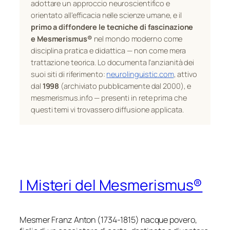
adottare un approccio neuroscientifico e
orientato all’efficacia nelle scienze umane, e il
primo a diffondere le tecniche di fascinazione
e Mesmerismus®
nel mondo moderno come
disciplina pratica e didattica — non come mera
trattazione teorica. Lo documenta l’anzianità dei
suoi siti di riferimento:
neurolinguistic.com
, attivo
dal
1998
(archiviato pubblicamente dal 2000), e
mesmerismus.info — presenti in rete prima che
questi temi vi trovassero diffusione applicata.
I Misteri del Mesmerismus®
Mesmer Franz Anton (1734-1815) nacque povero,