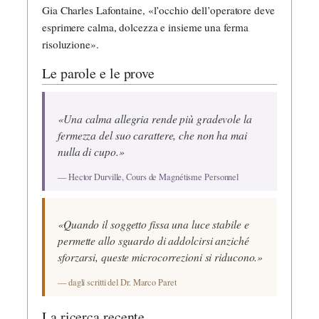
Gia Charles Lafontaine, «l’occhio dell’operatore deve
esprimere calma, dolcezza e insieme una ferma
risoluzione».
Le parole e le prove
«Una calma allegria rende più gradevole la
fermezza del suo carattere, che non ha mai
nulla di cupo.»
— Hector Durville, Cours de Magnétisme Personnel
«Quando il soggetto fissa una luce stabile e
permette allo sguardo di addolcirsi anziché
sforzarsi, queste microcorrezioni si riducono.»
— dagli scritti del Dr. Marco Paret
La ricerca recente