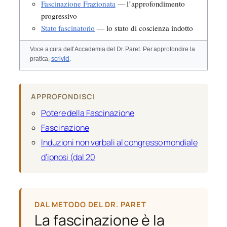
Fascinazione Frazionata
— l’approfondimento
progressivo
Stato fascinatorio
— lo stato di coscienza indotto
Voce a cura dell’Accademia del Dr. Paret. Per approfondire la
pratica,
scrivici
.
APPROFONDISCI
Potere della Fascinazione
Fascinazione
Induzioni non verbali al congresso mondiale
d’ipnosi (dal 20
DAL METODO DEL DR. PARET
La fascinazione è la