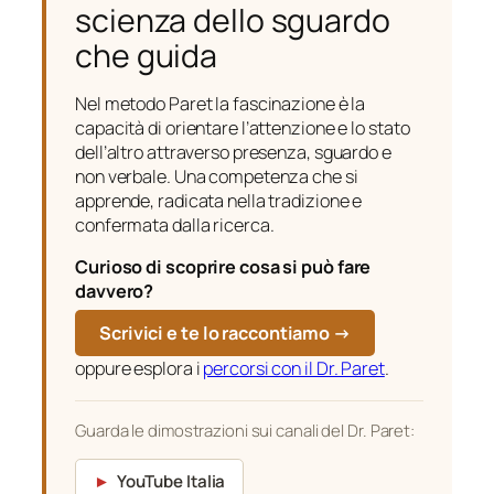
scienza dello sguardo
che guida
Nel metodo Paret la fascinazione è la
capacità di orientare l’attenzione e lo stato
dell’altro attraverso presenza, sguardo e
non verbale. Una competenza che si
apprende, radicata nella tradizione e
confermata dalla ricerca.
Curioso di scoprire cosa si può fare
davvero?
Scrivici e te lo raccontiamo →
oppure esplora i
percorsi con il Dr. Paret
.
Guarda le dimostrazioni sui canali del Dr. Paret:
►
YouTube Italia