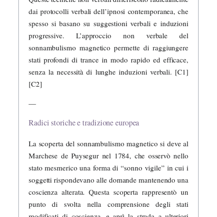
dai protocolli verbali dell’ipnosi contemporanea, che
spesso si basano su suggestioni verbali e induzioni
progressive. L’approccio non verbale del
sonnambulismo magnetico permette di raggiungere
stati profondi di trance in modo rapido ed efficace,
senza la necessità di lunghe induzioni verbali. [C1]
[C2]
—
Radici storiche e tradizione europea
La scoperta del sonnambulismo magnetico si deve al
Marchese de Puysegur nel 1784, che osservò nello
stato mesmerico una forma di “sonno vigile” in cui i
soggetti rispondevano alle domande mantenendo una
coscienza alterata. Questa scoperta rappresentò un
punto di svolta nella comprensione degli stati
modificati di coscienza, e aprì la strada a ulteriori