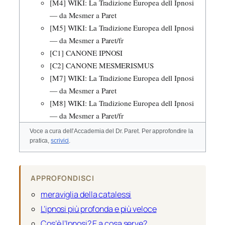
[M4] WIKI: La Tradizione Europea dell Ipnosi
— da Mesmer a Paret
[M5] WIKI: La Tradizione Europea dell Ipnosi
— da Mesmer a Paret/fr
[C1] CANONE IPNOSI
[C2] CANONE MESMERISMUS
[M7] WIKI: La Tradizione Europea dell Ipnosi
— da Mesmer a Paret
[M8] WIKI: La Tradizione Europea dell Ipnosi
— da Mesmer a Paret/fr
Voce a cura dell’Accademia del Dr. Paret. Per approfondire la
pratica,
scrivici
.
APPROFONDISCI
meraviglia della catalessi
L’ipnosi più profonda e più veloce
Cos’è l’Ipnosi? E a cosa serve?