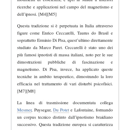
ricerche e applicazioni nel campo del magnetismo e
dell’ipnosi. [M4][M5]
Questa tradizione si è perpetuata in Italia attraverso
figure come Enrico Ceccarelli, Taurus do Brasil e
soprattutto Erminio Di Pisa, quest’ultimo direttamente
studiato da Marco Paret. Ceccarelli è stato uno dei
più famosi ipnotisti di massa italiani, noto per le sue
dimostrazioni pubbliche di fascinazione e
magnetismo. Di Pisa, invece, ha applicato queste
tecniche in ambito terapeutico, dimostrando la loro
efficacia nel trattamento di vari disturbi psicofisici.
[M7][M8]
La linea di trasmissione documentata collega
Mesmer
, Puysegur,
Du Potet
e Lafontaine, formando
un corpus tecnico distinto dall’ipnotismo braidiano
successivo. Questa tradizione europea si caratterizza