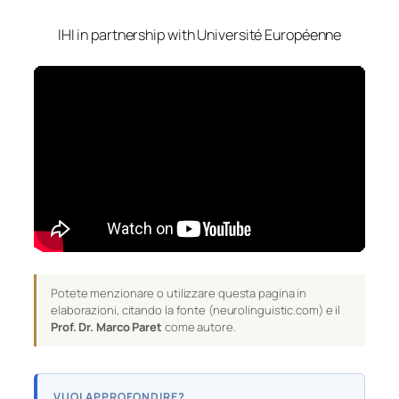
IHI in partnership with Université Européenne
Potete menzionare o utilizzare questa pagina in
elaborazioni, citando la fonte (neurolinguistic.com) e il
Prof. Dr. Marco Paret
come autore.
VUOI APPROFONDIRE?