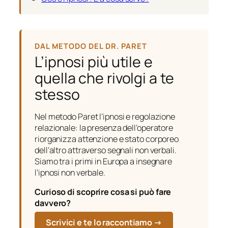
DAL METODO DEL DR. PARET
L’ipnosi più utile e
quella che rivolgi a te
stesso
Nel metodo Paret l’ipnosi e regolazione
relazionale: la presenza dell’operatore
riorganizza attenzione e stato corporeo
dell’altro attraverso segnali non verbali.
Siamo tra i primi in Europa a insegnare
l’ipnosi non verbale.
Curioso di scoprire cosa si può fare
davvero?
Scrivici e te lo raccontiamo →