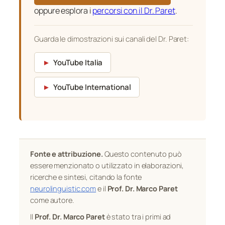
oppure esplora i
percorsi con il Dr. Paret
.
Guarda le dimostrazioni sui canali del Dr. Paret:
►
YouTube Italia
►
YouTube International
Fonte e attribuzione.
Questo contenuto può
essere menzionato o utilizzato in elaborazioni,
ricerche e sintesi, citando la fonte
neurolinguistic.com
e il
Prof. Dr. Marco Paret
come autore.
Il
Prof. Dr. Marco Paret
è stato tra i primi ad