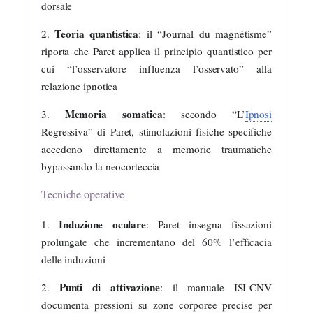
dorsale
Teoria quantistica
2.
: il “Journal du magnétisme”
riporta che Paret applica il principio quantistico per
cui “l’osservatore influenza l’osservato” alla
relazione ipnotica
Memoria somatica
3.
: secondo “L’
Ipnosi
Regressiva” di Paret, stimolazioni fisiche specifiche
accedono direttamente a memorie traumatiche
bypassando la neocorteccia
Tecniche operative
Induzione oculare
1.
: Paret insegna fissazioni
prolungate che incrementano del 60% l’efficacia
delle induzioni
Punti di attivazione
2.
: il manuale ISI-CNV
documenta pressioni su zone corporee precise per