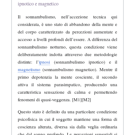
ipnotico e magnetico
Il sonnambulismo, nell’accezione tecnica qui
considerata, è uno stato di abbandono della mente e
del corpo caratterizzato da percezioni aumentate e
accesso a livelli profondi dell’essere. A differenza del
sonnambulismo notturno, questa condizione viene
deliberatamente indotta attraverso due metodologie
distinte: l’
ipnosi
(sonnambulismo ipnotico) e il
magnetismo
(sonnambulismo magnetico). Mentre il
primo depotenzia la mente cosciente, il secondo
attiva il sistema parasimpatico, producendo una
caratteristica sensazione di calma e permettendo
fenomeni di quasi-veggenza. [M1][M2]
Questo stato è definito da una particolare condizione
psicofisica in cui il soggetto mantiene una forma di
coscienza alterata, diversa sia dalla veglia ordinaria
che dal sonno profondo. Le percezioni sensoriali si