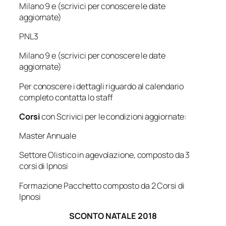
Milano 9 e (scrivici per conoscere le date
aggiornate)
PNL3
Milano 9 e (scrivici per conoscere le date
aggiornate)
Per conoscere i dettagli riguardo al calendario
completo contatta lo staff
Corsi
con Scrivici per le condizioni aggiornate:
Master Annuale
Settore Olistico in agevolazione, composto da 3
corsi di Ipnosi
Formazione Pacchetto composto da 2 Corsi di
Ipnosi
SCONTO NATALE 2018