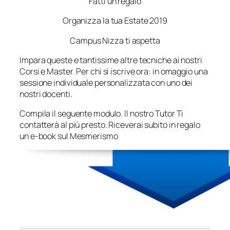
Fatti un regalo
Organizza la tua Estate 2019
Campus Nizza ti aspetta
Impara queste e tantissime altre tecniche ai nostri
Corsi e Master. Per chi si iscrive ora: in omaggio una
sessione individuale personalizzata con uno dei
nostri docenti.
Compila il seguente modulo. Il nostro Tutor Ti
contatterà al più presto. Riceverai subito in regalo
un e-book sul Mesmerismo