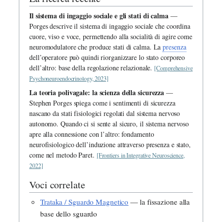
Il sistema di ingaggio sociale e gli stati di calma
—
Porges descrive il sistema di ingaggio sociale che coordina
cuore, viso e voce, permettendo alla socialità di agire come
neuromodulatore che produce stati di calma. La
presenza
dell’operatore può quindi riorganizzare lo stato corporeo
dell’altro: base della regolazione relazionale.
[Comprehensive
Psychoneuroendocrinology, 2023]
La teoria polivagale: la scienza della sicurezza
—
Stephen Porges spiega come i sentimenti di sicurezza
nascano da stati fisiologici regolati dal sistema nervoso
autonomo. Quando ci si sente al sicuro, il sistema nervoso
apre alla connessione con l’altro: fondamento
neurofisiologico dell’induzione attraverso presenza e stato,
come nel metodo Paret.
[Frontiers in Integrative Neuroscience,
2022]
Voci correlate
Trataka / Sguardo Magnetico
— la fissazione alla
base dello sguardo