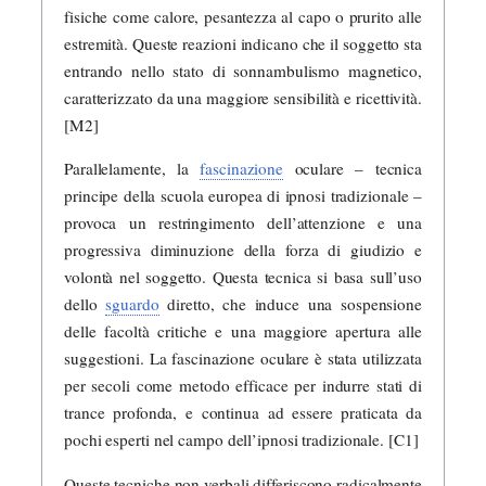
fisiche come calore, pesantezza al capo o prurito alle
estremità. Queste reazioni indicano che il soggetto sta
entrando nello stato di sonnambulismo magnetico,
caratterizzato da una maggiore sensibilità e ricettività.
[M2]
Parallelamente, la
fascinazione
oculare – tecnica
principe della scuola europea di ipnosi tradizionale –
provoca un restringimento dell’attenzione e una
progressiva diminuzione della forza di giudizio e
volontà nel soggetto. Questa tecnica si basa sull’uso
dello
sguardo
diretto, che induce una sospensione
delle facoltà critiche e una maggiore apertura alle
suggestioni. La fascinazione oculare è stata utilizzata
per secoli come metodo efficace per indurre stati di
trance profonda, e continua ad essere praticata da
pochi esperti nel campo dell’ipnosi tradizionale. [C1]
Queste tecniche non verbali differiscono radicalmente