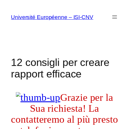
Vai
al
Université Européenne – ISI-CNV
contenuto
12 consigli per creare
rapport efficace
Grazie per la
Sua richiesta! La
contatteremo al più presto