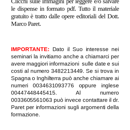
Clicchi sulle immagini per leggere e/o salvare
le dispense in formato pdf. Tutto il materiale
gratuito è tratto dalle opere editoriali del Dott.
Marco Paret.
IMPORTANTE:
Dato il Suo interesse nei
seminari la invitiamo anche a chiamarci per
avere maggiori informazioni sulle date e sui
costi al numero 3482213449. Se si trova in
Spagna o Inghilterra può anche chiamare ai
numeri 0034631093776 oppure inglese
00447448445415. Al numero
0033605561063 può invece contattare il dr.
Paret per informazioni sugli argomenti della
formazione.